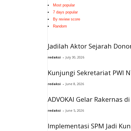
Most popular
7 days popular
By review score
Random
Jadilah Aktor Sejarah Do
redaksi
-
July 30, 2026
Kunjungi Sekretariat PWI
redaksi
-
June 8, 2026
ADVOKAI Gelar Rakernas di
redaksi
-
June 5, 2026
Implementasi SPM Jadi Kun