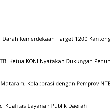
nor Darah Kemerdekaan Target 1200 Kanton
 NTB, Ketua KONI Nyatakan Dukungan Penu
 Mataram, Kolaborasi dengan Pemprov NTB
ci Kualitas Layanan Publik Daerah