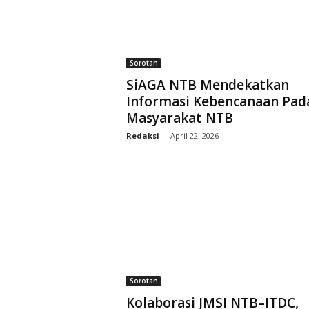
Sorotan
SiAGA NTB Mendekatkan
Informasi Kebencanaan Pad
Masyarakat NTB
Redaksi
-
April 22, 2026
Sorotan
Kolaborasi JMSI NTB–ITDC,