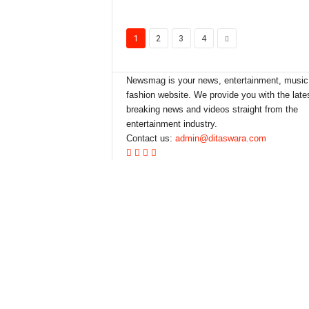
1
2
3
4
Newsmag is your news, entertainment, music
fashion website. We provide you with the late
breaking news and videos straight from the
entertainment industry.
Contact us:
admin@ditaswara.com