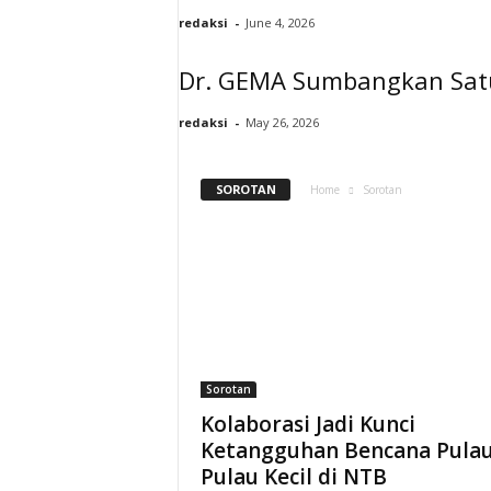
redaksi
-
June 4, 2026
Dr. GEMA Sumbangkan Satu
redaksi
-
May 26, 2026
SOROTAN
Home
Sorotan
Sorotan
Kolaborasi Jadi Kunci
Ketangguhan Bencana Pulau
Pulau Kecil di NTB