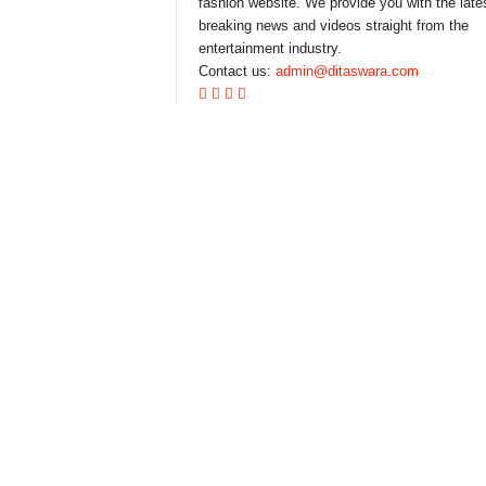
fashion website. We provide you with the late
breaking news and videos straight from the
entertainment industry.
Contact us:
admin@ditaswara.com