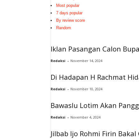
Most popular
7 days popular
By review score
Random
Iklan Pasangan Calon Bupa
Redaksi
-
November 14, 2024
Di Hadapan H Rachmat Hid
Redaksi
-
November 10, 2024
Bawaslu Lotim Akan Pangg
Redaksi
-
November 4, 2024
Jilbab Ijo Rohmi Firin Bak