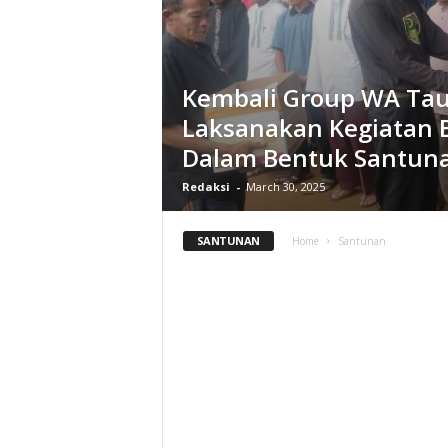
Kembali Group WA Tau
Laksanakan Kegiatan 
Dalam Bentuk Santun
Redaksi
-
March 30, 2025
SANTUNAN
Home
Santunan