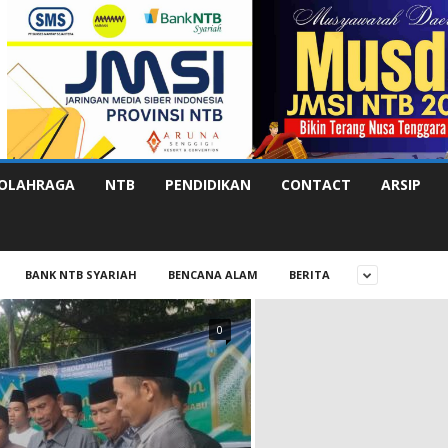
OLAHRAGA
NTB
PENDIDIKAN
CONTACT
ARSIP
BANK NTB SYARIAH
BENCANA ALAM
BERITA
0