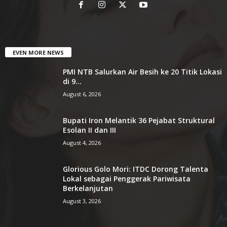
EVEN MORE NEWS
PMI NTB Salurkan Air Besih ke 20 Titik Lokasi
di 9...
August 6, 2026
Bupati Iron Melantik 36 Pejabat Struktural
Esolan II dan III
August 4, 2026
Glorious Golo Mori: ITDC Dorong Talenta
Lokal sebagai Penggerak Pariwisata
Berkelanjutan
August 3, 2026