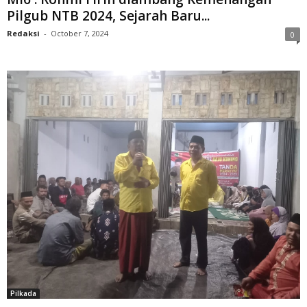
Pilgub NTB 2024, Sejarah Baru...
Redaksi
-
October 7, 2024
0
Pilkada