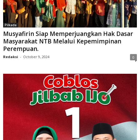
Pilkada
Musyafirin Siap Memperjuangkan Hak Dasar
Masyarakat NTB Melalui Kepemimpinan
Perempuan.
Redaksi
-
October 9, 2024
0