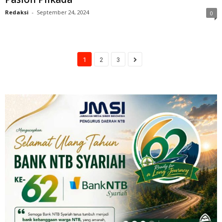
Redaksi
-
September 24, 2024
0
1
2
3