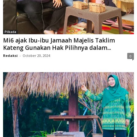
Pilkada
Mi6 ajak Ibu-ibu Jamaah Majelis Taklim
Kateng Gunakan Hak Pilihnya dalam...
Redaksi
-
October 20, 2024
0