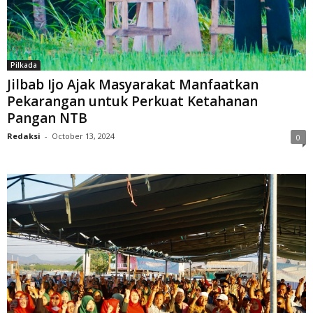
Pilkada
Jilbab Ijo Ajak Masyarakat Manfaatkan
Pekarangan untuk Perkuat Ketahanan
Pangan NTB
Redaksi
-
October 13, 2024
0