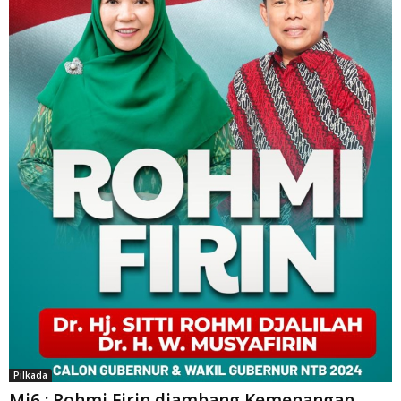
Pilkada
Mi6 : Rohmi Firin diambang Kemenangan