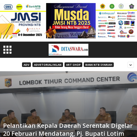
ADV
ADVETORIAL/IKLAN
ART SHOP
BANK NTB SYARIAH
Pelantikan Kepala Daerah Serentak Digelar
20 Februari Mendatang, Pj. Bupati Lotim