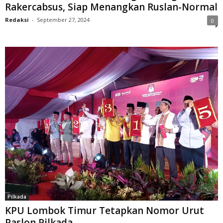
Rakercabsus, Siap Menangkan Ruslan-Normal
Redaksi
-
September 27, 2024
0
Pilkada
KPU Lombok Timur Tetapkan Nomor Urut
Paslon Pilkada