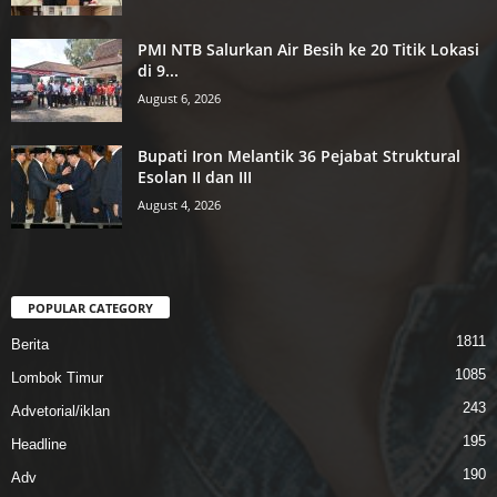
PMI NTB Salurkan Air Besih ke 20 Titik Lokasi
di 9...
August 6, 2026
Bupati Iron Melantik 36 Pejabat Struktural
Esolan II dan III
August 4, 2026
POPULAR CATEGORY
1811
Berita
1085
Lombok Timur
243
Advetorial/iklan
195
Headline
190
Adv