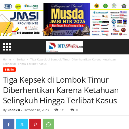
Home
Berita
Tiga Kepsek di Lombok Timur Diberhentikan Karena Ketahuan
Selingkuh Hingga Terlibat Kasus
BERITA
Tiga Kepsek di Lombok Timur
Diberhentikan Karena Ketahuan
Selingkuh Hingga Terlibat Kasus
By
Redaksi
-
October 18, 2023
331
0