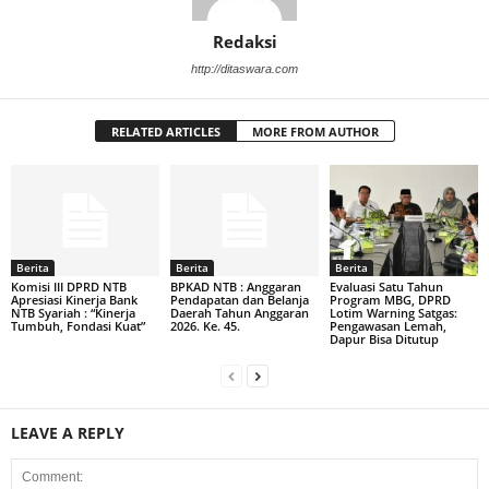
Redaksi
http://ditaswara.com
RELATED ARTICLES
MORE FROM AUTHOR
Berita
Berita
Berita
Komisi III DPRD NTB
BPKAD NTB : Anggaran
Evaluasi Satu Tahun
Apresiasi Kinerja Bank
Pendapatan dan Belanja
Program MBG, DPRD
NTB Syariah : “Kinerja
Daerah Tahun Anggaran
Lotim Warning Satgas:
Tumbuh, Fondasi Kuat”
2026. Ke. 45.
Pengawasan Lemah,
Dapur Bisa Ditutup
LEAVE A REPLY