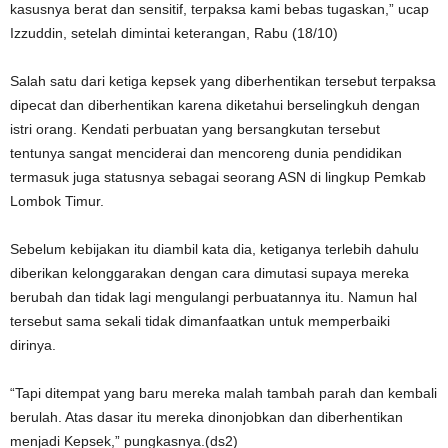
kasusnya berat dan sensitif, terpaksa kami bebas tugaskan,” ucap
Izzuddin, setelah dimintai keterangan, Rabu (18/10)
Salah satu dari ketiga kepsek yang diberhentikan tersebut terpaksa
dipecat dan diberhentikan karena diketahui berselingkuh dengan
istri orang. Kendati perbuatan yang bersangkutan tersebut
tentunya sangat menciderai dan mencoreng dunia pendidikan
termasuk juga statusnya sebagai seorang ASN di lingkup Pemkab
Lombok Timur.
Sebelum kebijakan itu diambil kata dia, ketiganya terlebih dahulu
diberikan kelonggarakan dengan cara dimutasi supaya mereka
berubah dan tidak lagi mengulangi perbuatannya itu. Namun hal
tersebut sama sekali tidak dimanfaatkan untuk memperbaiki
dirinya.
“Tapi ditempat yang baru mereka malah tambah parah dan kembali
berulah. Atas dasar itu mereka dinonjobkan dan diberhentikan
menjadi Kepsek,” pungkasnya.(ds2)