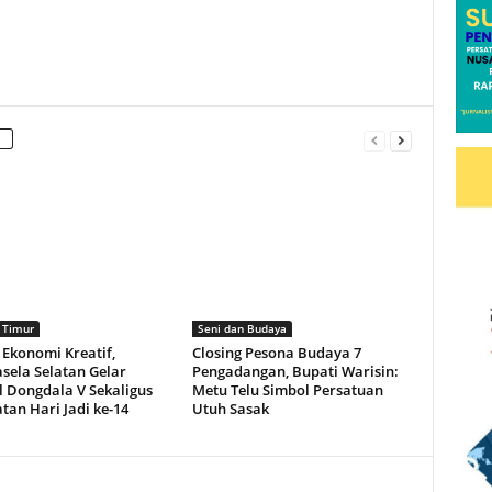
 Timur
Seni dan Budaya
 Ekonomi Kreatif,
Closing Pesona Budaya 7
sela Selatan Gelar
Pengadangan, Bupati Warisin:
l Dongdala V Sekaligus
Metu Telu Simbol Persatuan
tan Hari Jadi ke-14
Utuh Sasak