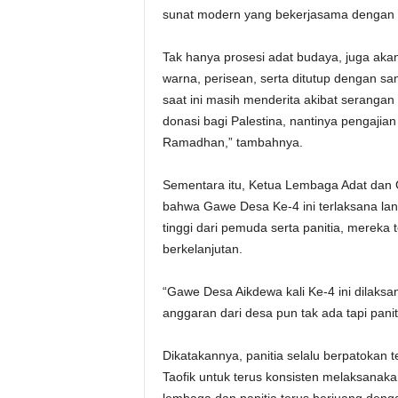
sunat modern yang bekerjasama dengan r
Tak hanya prosesi adat budaya, juga akan
warna, perisean, serta ditutup dengan sa
saat ini masih menderita akibat serangan d
donasi bagi Palestina, nantinya pengajian
Ramadhan,” tambahnya.
Sementara itu, Ketua Lembaga Adat dan
bahwa Gawe Desa Ke-4 ini terlaksana lan
tinggi dari pemuda serta panitia, mereka
berkelanjutan.
“Gawe Desa Aikdewa kali Ke-4 ini dilaks
anggaran dari desa pun tak ada tapi panit
Dikatakannya, panitia selalu berpatokan 
Taofik untuk terus konsisten melaksanaka