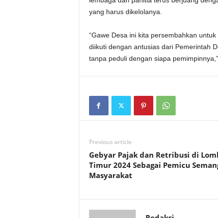
lembaga dan panitia terus berjuang deng
yang harus dikelolanya.
“Gawe Desa ini kita persembahkan untuk 
diikuti dengan antusias dari Pemerintah D
tanpa peduli dengan siapa pemimpinnya,
Previous article
Gebyar Pajak dan Retribusi di Lo
Timur 2024 Sebagai Pemicu Seman
Masyarakat
Redaksi