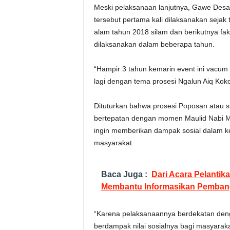
Meski pelaksanaan lanjutnya, Gawe Desa
tersebut pertama kali dilaksanakan sejak
alam tahun 2018 silam dan berikutnya fa
dilaksanakan dalam beberapa tahun.
“Hampir 3 tahun kemarin event ini vacum 
lagi dengan tema prosesi Ngalun Aiq Kok
Dituturkan bahwa prosesi Poposan atau s
bertepatan dengan momen Maulid Nabi 
ingin memberikan dampak sosial dalam 
masyarakat.
Baca Juga :
Dari Acara Pelanti
Membantu Informasikan Pembang
“Karena pelaksanaannya berdekatan denga
berdampak nilai sosialnya bagi masyarak