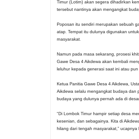
Timur (Lotim) akan segera dihadirkan kem
tersebut nantinya akan mengangkat buda
Poposan itu sendiri merupakan sebuah ga
atap. Tempat itu dulunya digunakan untu
masyarakat.
Namun pada masa sekarang, prosesi khitan
Gawe Desa 4 Aikdewa akan kembali meng
leluhur kepada generasi saat ini atau pu
Ketua Panitia Gawe Desa 4 Aikdewa, Ust
Aikdewa selalu mengangkat budaya dan p
budaya yang dulunya pernah ada di desa
“Di Lombok Timur hampir setiap desa mem
kesenian, dan sebagainya. Kita di Aikde
hilang dari tengah masyarakat,” ucapnya