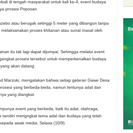
bali di tengah masyarakat untuk kali ke-4, event budaya
ya prosesi Poposan.
zebo atau berugak setinggi 5 meter yang dibangun tanpa
k melaksanakan proses khitanan atau sunat masal oleh
an itu tak lagi dapat dijumpai. Sehingga melalui event
angkat prosesi tersebut untuk memperkenalkan budaya
n yang akan datang.
ad Marzuki, mengatakan bahwa setiap gelaran Gawe Desa
rosesi yang berbeda-beda, namun tentunya adat dan
nya yang diangkat.
punya event yang berbeda, baik itu adat, olahraga,
wa sendiri mengngkat tema adat dan budaya yang telah
 kepada awak media, Selasa (10/9).