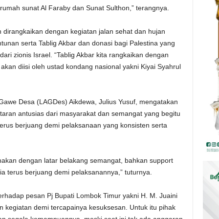
umah sunat Al Faraby dan Sunat Sulthon,” terangnya.
 dirangkaikan dengan kegiatan jalan sehat dan hujan
ntunan serta Tablig Akbar dan donasi bagi Palestina yang
ari zionis Israel. “Tablig Akbar kita rangkaikan dengan
 akan diisi oleh ustad kondang nasional yakni Kiyai Syahrul
 Gawe Desa (LAGDes) Aikdewa, Julius Yusuf, mengatakan
taran antusias dari masyarakat dan semangat yang begitu
 terus berjuang demi pelaksanaan yang konsisten serta
anakan dengan latar belakang semangat, bahkan support
ia terus berjuang demi pelaksanannya,” tuturnya.
terhadap pesan Pj Bupati Lombok Timur yakni H. M. Juaini
n kegiatan demi tercapainya kesuksesan. Untuk itu pihak