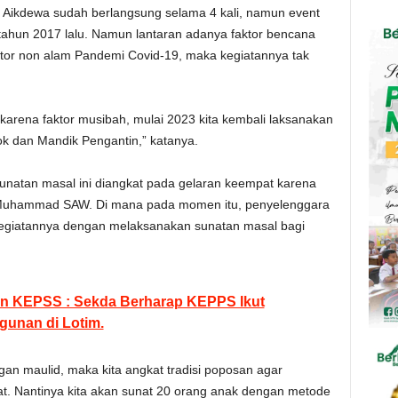
 Aikdewa sudah berlangsung selama 4 kali, namun event
 tahun 2017 lalu. Namun lantaran adanya faktor bencana
ktor non alam Pandemi Covid-19, maka kegiatannya tak
karena faktor musibah, mulai 2023 kita kembali laksanakan
ok dan Mandik Pengantin,” katanya.
unatan masal ini diangkat pada gelaran keempat karena
Muhammad SAW. Di mana pada momen itu, penyelenggara
kegiatannya dengan melaksanakan sunatan masal bagi
kan KEPSS : Sekda Berharap KEPPS Ikut
unan di Lotim.
n maulid, maka kita angkat tradisi poposan agar
at. Nantinya kita akan sunat 20 orang anak dengan metode