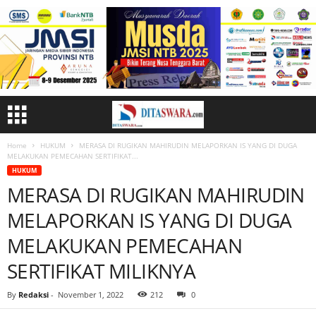
Home
HUKUM
MERASA DI RUGIKAN MAHIRUDIN MELAPORKAN IS YANG DI DUGA
MELAKUKAN PEMECAHAN SERTIFIKAT...
HUKUM
MERASA DI RUGIKAN MAHIRUDIN
MELAPORKAN IS YANG DI DUGA
MELAKUKAN PEMECAHAN
SERTIFIKAT MILIKNYA
By
Redaksi
-
November 1, 2022
212
0