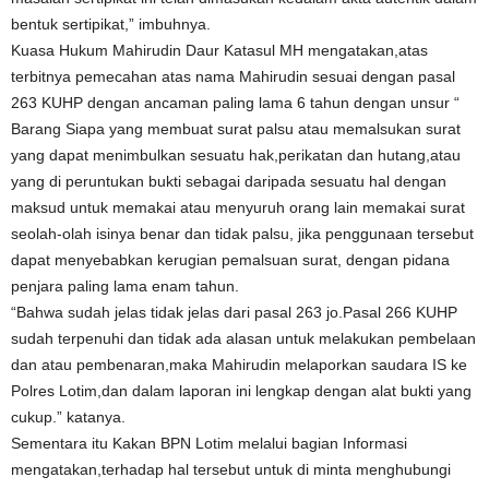
bentuk sertipikat,” imbuhnya.
Kuasa Hukum Mahirudin Daur Katasul MH mengatakan,atas
terbitnya pemecahan atas nama Mahirudin sesuai dengan pasal
263 KUHP dengan ancaman paling lama 6 tahun dengan unsur “
Barang Siapa yang membuat surat palsu atau memalsukan surat
yang dapat menimbulkan sesuatu hak,perikatan dan hutang,atau
yang di peruntukan bukti sebagai daripada sesuatu hal dengan
maksud untuk memakai atau menyuruh orang lain memakai surat
seolah-olah isinya benar dan tidak palsu, jika penggunaan tersebut
dapat menyebabkan kerugian pemalsuan surat, dengan pidana
penjara paling lama enam tahun.
“Bahwa sudah jelas tidak jelas dari pasal 263 jo.Pasal 266 KUHP
sudah terpenuhi dan tidak ada alasan untuk melakukan pembelaan
dan atau pembenaran,maka Mahirudin melaporkan saudara IS ke
Polres Lotim,dan dalam laporan ini lengkap dengan alat bukti yang
cukup.” katanya.
Sementara itu Kakan BPN Lotim melalui bagian Informasi
mengatakan,terhadap hal tersebut untuk di minta menghubungi