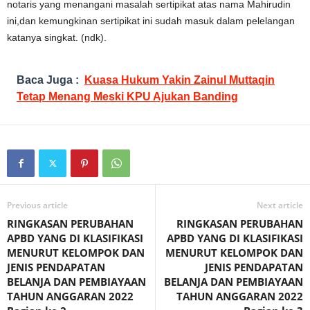
notaris yang menangani masalah sertipikat atas nama Mahirudin
ini,dan kemungkinan sertipikat ini sudah masuk dalam pelelangan
katanya singkat.
(ndk).
Baca Juga :
Kuasa Hukum Yakin Zainul Muttaqin
Tetap Menang Meski KPU Ajukan Banding
Previous article
Next article
RINGKASAN PERUBAHAN
RINGKASAN PERUBAHAN
APBD YANG DI KLASIFIKASI
APBD YANG DI KLASIFIKASI
MENURUT KELOMPOK DAN
MENURUT KELOMPOK DAN
JENIS PENDAPATAN
JENIS PENDAPATAN
BELANJA DAN PEMBIAYAAN
BELANJA DAN PEMBIAYAAN
TAHUN ANGGARAN 2022
TAHUN ANGGARAN 2022