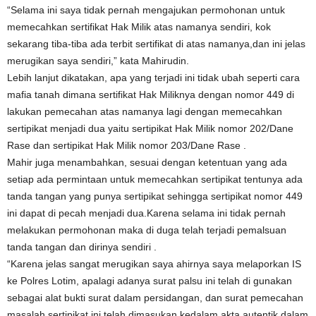
“Selama ini saya tidak pernah mengajukan permohonan untuk
memecahkan sertifikat Hak Milik atas namanya sendiri, kok
sekarang tiba-tiba ada terbit sertifikat di atas namanya,dan ini jelas
merugikan saya sendiri,” kata Mahirudin.
Lebih lanjut dikatakan, apa yang terjadi ini tidak ubah seperti cara
mafia tanah dimana sertifikat Hak Miliknya dengan nomor 449 di
lakukan pemecahan atas namanya lagi dengan memecahkan
sertipikat menjadi dua yaitu sertipikat Hak Milik nomor 202/Dane
Rase dan sertipikat Hak Milik nomor 203/Dane Rase .
Mahir juga menambahkan, sesuai dengan ketentuan yang ada
setiap ada permintaan untuk memecahkan sertipikat tentunya ada
tanda tangan yang punya sertipikat sehingga sertipikat nomor 449
ini dapat di pecah menjadi dua.Karena selama ini tidak pernah
melakukan permohonan maka di duga telah terjadi pemalsuan
tanda tangan dan dirinya sendiri .
“Karena jelas sangat merugikan saya ahirnya saya melaporkan IS
ke Polres Lotim, apalagi adanya surat palsu ini telah di gunakan
sebagai alat bukti surat dalam persidangan, dan surat pemecahan
masalah sertipikat ini telah dimasukan kedalam akta autentik dalam