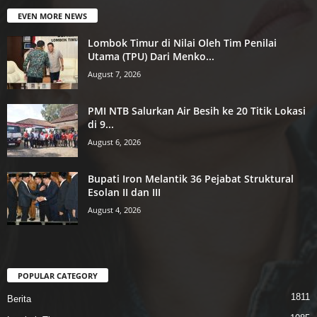
EVEN MORE NEWS
Lombok Timur di Nilai Oleh Tim Penilai
Utama (TPU) Dari Menko...
August 7, 2026
PMI NTB Salurkan Air Besih ke 20 Titik Lokasi
di 9...
August 6, 2026
Bupati Iron Melantik 36 Pejabat Struktural
Esolan II dan III
August 4, 2026
POPULAR CATEGORY
1811
Berita