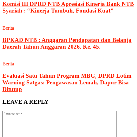
Komisi III DPRD NTB Apresiasi Kinerja Bank NTB
Syariah : “Kinerja Tumbuh, Fondasi Kuat”
Berita
BPKAD NTB : Anggaran Pendapatan dan Belanja
Daerah Tahun Anggaran 2026. Ke. 45.
Berita
Evaluasi Satu Tahun Program MBG, DPRD Lotim
Warning Satgas: Pengawasan Lemah, Dapur Bisa
Ditutup
LEAVE A REPLY