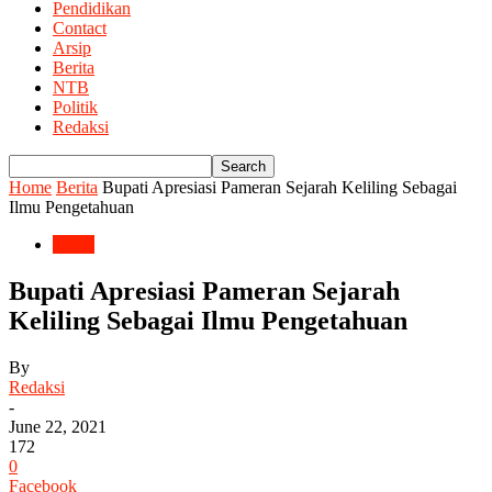
Pendidikan
Contact
Arsip
Berita
NTB
Politik
Redaksi
Home
Berita
Bupati Apresiasi Pameran Sejarah Keliling Sebagai
Ilmu Pengetahuan
Berita
Bupati Apresiasi Pameran Sejarah
Keliling Sebagai Ilmu Pengetahuan
By
Redaksi
-
June 22, 2021
172
0
Facebook