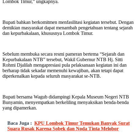
Lombok Timur,” ungkapnya.
Bupati bahkan berkomitmen menfasilitasi kegiatan tersebut. Dengan
demikian masyarakat dapat menambah pengetahuan tentang sejarah
dan kepurbakalaan, khususnya Lombok Timur.
Sebelum membuka secara resmi pameran bertema “Sejarah dan
Kepurbakalaan NTB” tersebut, Wakil Gubernur NTB Hj. Sitti
Rohmi Djalilah mengapresiasi pula pelaksanaan kegiatan ini dan
berharap tidak sekadar memenuhi kewajiban, akan tetapi dapat
diperkenalkan kepada seluruh masyarakat se-NTB.
Bupati bersama Wagub didampingi Kepala Museum Negeri NTB
Bunyamin, menyempatkan berkeliling menyaksikan benda-benda
yang dipamerkan.
Baca Juga :
KPU Lombok Timur Temukan Banyak Surat
Suara Rusak Karena Sobek dan Noda Tinta Melobor