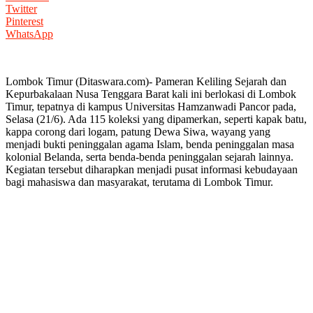
Twitter
Pinterest
WhatsApp
Lombok Timur (Ditaswara.com)- Pameran Keliling Sejarah dan
Kepurbakalaan Nusa Tenggara Barat kali ini berlokasi di Lombok
Timur, tepatnya di kampus Universitas Hamzanwadi Pancor pada,
Selasa (21/6). Ada 115 koleksi yang dipamerkan, seperti kapak batu,
kappa corong dari logam, patung Dewa Siwa, wayang yang
menjadi bukti peninggalan agama Islam, benda peninggalan masa
kolonial Belanda, serta benda-benda peninggalan sejarah lainnya.
Kegiatan tersebut diharapkan menjadi pusat informasi kebudayaan
bagi mahasiswa dan masyarakat, terutama di Lombok Timur.