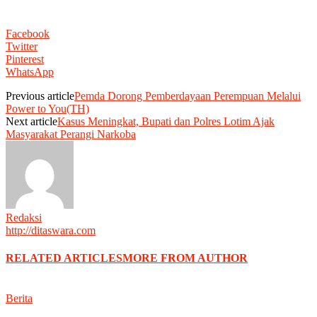
Facebook
Twitter
Pinterest
WhatsApp
Previous article
Pemda Dorong Pemberdayaan Perempuan Melalui
Power to You(TH)
Next article
Kasus Meningkat, Bupati dan Polres Lotim Ajak
Masyarakat Perangi Narkoba
Redaksi
http://ditaswara.com
RELATED ARTICLES
MORE FROM AUTHOR
Berita