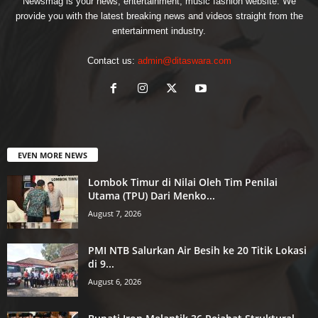
Newsmag is your news, entertainment, music fashion website. We
provide you with the latest breaking news and videos straight from the
entertainment industry.
Contact us:
admin@ditaswara.com
EVEN MORE NEWS
Lombok Timur di Nilai Oleh Tim Penilai
Utama (TPU) Dari Menko...
August 7, 2026
PMI NTB Salurkan Air Besih ke 20 Titik Lokasi
di 9...
August 6, 2026