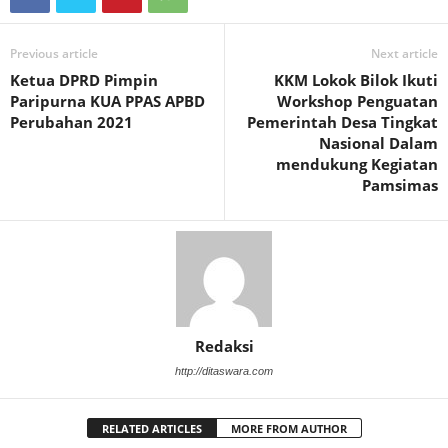
Previous article
Next article
Ketua DPRD Pimpin
KKM Lokok Bilok Ikuti
Paripurna KUA PPAS APBD
Workshop Penguatan
Perubahan 2021
Pemerintah Desa Tingkat
Nasional Dalam
mendukung Kegiatan
Pamsimas
Redaksi
http://ditaswara.com
RELATED ARTICLES
MORE FROM AUTHOR