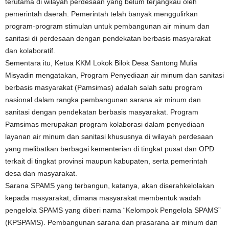
terutama di wilayah perdesaan yang belum terjangkau oleh
pemerintah daerah. Pemerintah telah banyak menggulirkan
program-program stimulan untuk pembangunan air minum dan
sanitasi di perdesaan dengan pendekatan berbasis masyarakat
dan kolaboratif.
Sementara itu, Ketua KKM Lokok Bilok Desa Santong Mulia
Misyadin mengatakan, Program Penyediaan air minum dan sanitasi
berbasis masyarakat (Pamsimas) adalah salah satu program
nasional dalam rangka pembangunan sarana air minum dan
sanitasi dengan pendekatan berbasis masyarakat. Program
Pamsimas merupakan program kolaborasi dalam penyediaan
layanan air minum dan sanitasi khususnya di wilayah perdesaan
yang melibatkan berbagai kementerian di tingkat pusat dan OPD
terkait di tingkat provinsi maupun kabupaten, serta pemerintah
desa dan masyarakat.
Sarana SPAMS yang terbangun, katanya, akan diserahkelolakan
kepada masyarakat, dimana masyarakat membentuk wadah
pengelola SPAMS yang diberi nama “Kelompok Pengelola SPAMS”
(KPSPAMS). Pembangunan sarana dan prasarana air minum dan