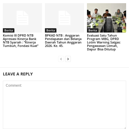
Berita
Berita
Berita
Komisi III DPRD NTB
BPKAD NTB : Anggaran
Evaluasi Satu Tahun
Apresiasi Kinerja Bank
Pendapatan dan Belanja
Program MBG, DPRD
NTB Syariah : “Kinerja
Daerah Tahun Anggaran
Lotim Warning Satgas:
Tumbuh, Fondasi Kuat”
2026. Ke. 45.
Pengawasan Lemah,
Dapur Bisa Ditutup
LEAVE A REPLY