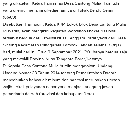
yang dikatakan Ketua Pamsimas Desa Santong Mulia Harmudin,
yang ditemui mefia ini dikediamannya di Tukak Bendu,Senin
(06/09).
Disebutkan Harmudin, Ketua KKM Lokok Bilok Desa Santong Mulia
Misyadin, akan mengikuti kegiatan Workshop tingkat Nasional
tersebut berdua dari Provinsi Nusa Tenggara Barat yakni dari Desa
Sintung Kecamatan Pringgarata Lombok Tengah selama 3 (tiga)
hari, mulai hari ini, 7 s/d 9 September 2021. “Ya, hanya berdua saja
yang mewakili Provinsi Nusa Tenggara Barat,”katanya.
Pj.Kepala Desa Santong Mulia Yurdin mengatakan, Undang-
Undang Nomor 23 Tahun 2014 tentang Pemerintahan Daerah
menyebutkan bahwa air minum dan sanitasi merupakan urusan
wajib terkait pelayanan dasar yang menjadi tanggung jawab
pemerintah daerah (provinsi dan kabupaten/kota).