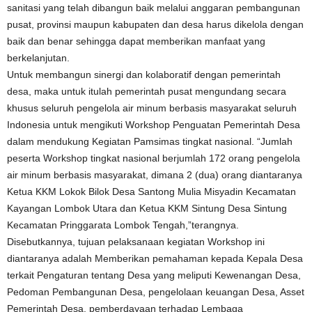
sanitasi yang telah dibangun baik melalui anggaran pembangunan
pusat, provinsi maupun kabupaten dan desa harus dikelola dengan
baik dan benar sehingga dapat memberikan manfaat yang
berkelanjutan.
Untuk membangun sinergi dan kolaboratif dengan pemerintah
desa, maka untuk itulah pemerintah pusat mengundang secara
khusus seluruh pengelola air minum berbasis masyarakat seluruh
Indonesia untuk mengikuti Workshop Penguatan Pemerintah Desa
dalam mendukung Kegiatan Pamsimas tingkat nasional. “Jumlah
peserta Workshop tingkat nasional berjumlah 172 orang pengelola
air minum berbasis masyarakat, dimana 2 (dua) orang diantaranya
Ketua KKM Lokok Bilok Desa Santong Mulia Misyadin Kecamatan
Kayangan Lombok Utara dan Ketua KKM Sintung Desa Sintung
Kecamatan Pringgarata Lombok Tengah,”terangnya.
Disebutkannya, tujuan pelaksanaan kegiatan Workshop ini
diantaranya adalah Memberikan pemahaman kepada Kepala Desa
terkait Pengaturan tentang Desa yang meliputi Kewenangan Desa,
Pedoman Pembangunan Desa, pengelolaan keuangan Desa, Asset
Pemerintah Desa, pemberdayaan terhadap Lembaga