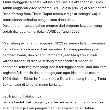
Timur menggelar Rapat Evaluasi Realisasi Pelaksanaan APBDes
Tahun anggaran 2022 bersama BPD Selasa (20/12) di Aula Kantor
Desa Karang Baru Timur. Rapat tersebut digelar sebagai wujud
keterbukaan terhadap pengelolaan dana desa.
Dalam forum rapat dibahas progres dari program kegiatan yang
sudah dianggarkan di dalam APBDes Tahun 2022.
“Menjelang akhir tahun anggaran 2022 ini semua bidang kegiatan
harus bisa terselesaikan baik kegiatan di bidang pembangunan,
pemberdayaan, dan bidang Pemberdayaan Masyarakat oleh
karena itu saat ini dirinya sedang terkonsentrasi mengejar
beberapa item kegiatan yang masih tertinggal seperti ada dua item
kegiatan fisik masih dalam pengerjaan agar bisa tuntas secara
100% diakhir Tahun ini,” kata Kepala Desa Kembang Kerang Timur
Bukran saat di temui di ruang kerjanya.
Lebih jauh di katakannya,
Segala bentuk Kekurangan yang terjadi pada tahun anggaran ini
agar dapat dijadikan pengalaman pada kesempatan Tahun