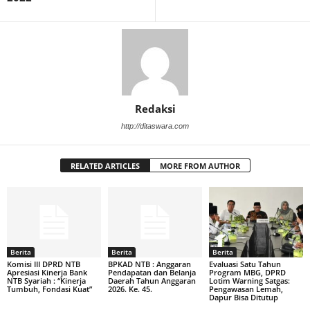
Redaksi
http://ditaswara.com
RELATED ARTICLES
MORE FROM AUTHOR
Berita
Berita
Berita
Komisi III DPRD NTB
BPKAD NTB : Anggaran
Evaluasi Satu Tahun
Apresiasi Kinerja Bank
Pendapatan dan Belanja
Program MBG, DPRD
NTB Syariah : “Kinerja
Daerah Tahun Anggaran
Lotim Warning Satgas:
Tumbuh, Fondasi Kuat”
2026. Ke. 45.
Pengawasan Lemah,
Dapur Bisa Ditutup