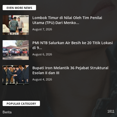
EVEN MORE NEWS
Lombok Timur di Nilai Oleh Tim Penilai
Utama (TPU) Dari Menko...
August 7, 2026
PMI NTB Salurkan Air Besih ke 20 Titik Lokasi
di 9...
August 6, 2026
Bupati Iron Melantik 36 Pejabat Struktural
Esolan II dan III
August 4, 2026
POPULAR CATEGORY
1811
Berita