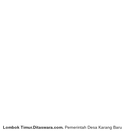
Lombok Timur.Ditaswara.com.
Pemerintah Desa Karang Baru