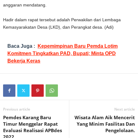
anggaran mendatang.
Hadir dalam rapat tersebut adalah Perwakilan dari Lembaga
Kemasyarakatan Desa (LKD), dan Perangkat desa. (Adi)
Baca Juga :
Kepemimpinan Baru Pemda Lotim
Komitmen Tingkatkan PAD, Bupati; Minta OPD
Bekerja Keras
Previous article
Next article
Pemdes Karang Baru
Wisata Alam Aik Mencerit
Timur Menggelar Rapat
Yang Minim Fasilitas Dan
Evaluasi Realisasi APBdes
Pengelolaan.
2022