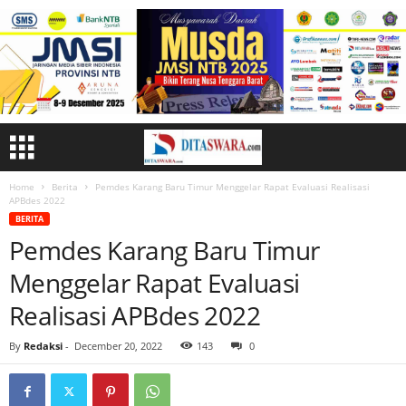
Home
Berita
Pemdes Karang Baru Timur Menggelar Rapat Evaluasi Realisasi
APBdes 2022
BERITA
Pemdes Karang Baru Timur
Menggelar Rapat Evaluasi
Realisasi APBdes 2022
By
Redaksi
-
December 20, 2022
143
0