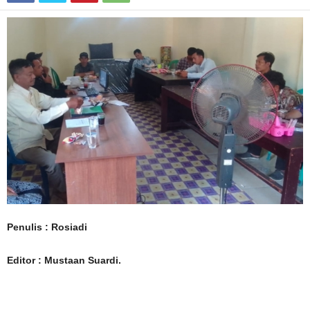
Penulis : Rosiadi
Editor : Mustaan Suardi.