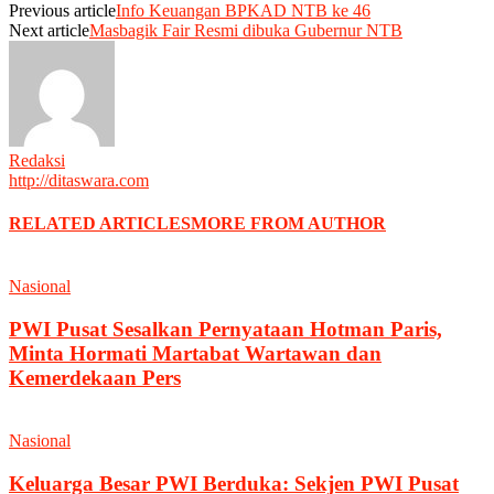
Previous article
Info Keuangan BPKAD NTB ke 46
Next article
Masbagik Fair Resmi dibuka Gubernur NTB
Redaksi
http://ditaswara.com
RELATED ARTICLES
MORE FROM AUTHOR
Nasional
PWI Pusat Sesalkan Pernyataan Hotman Paris,
Minta Hormati Martabat Wartawan dan
Kemerdekaan Pers
Nasional
Keluarga Besar PWI Berduka: Sekjen PWI Pusat