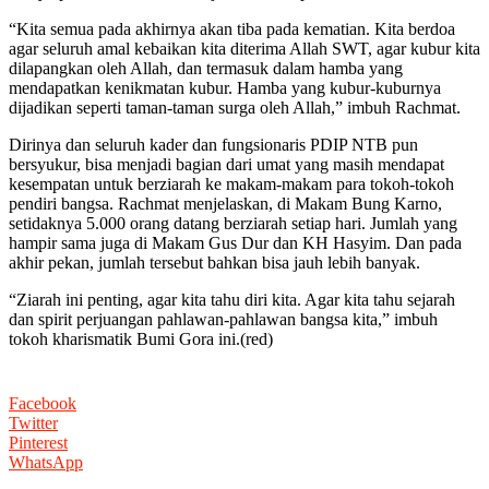
“Kita semua pada akhirnya akan tiba pada kematian. Kita berdoa
agar seluruh amal kebaikan kita diterima Allah SWT, agar kubur kita
dilapangkan oleh Allah, dan termasuk dalam hamba yang
mendapatkan kenikmatan kubur. Hamba yang kubur-kuburnya
dijadikan seperti taman-taman surga oleh Allah,” imbuh Rachmat.
Dirinya dan seluruh kader dan fungsionaris PDIP NTB pun
bersyukur, bisa menjadi bagian dari umat yang masih mendapat
kesempatan untuk berziarah ke makam-makam para tokoh-tokoh
pendiri bangsa. Rachmat menjelaskan, di Makam Bung Karno,
setidaknya 5.000 orang datang berziarah setiap hari. Jumlah yang
hampir sama juga di Makam Gus Dur dan KH Hasyim. Dan pada
akhir pekan, jumlah tersebut bahkan bisa jauh lebih banyak.
“Ziarah ini penting, agar kita tahu diri kita. Agar kita tahu sejarah
dan spirit perjuangan pahlawan-pahlawan bangsa kita,” imbuh
tokoh kharismatik Bumi Gora ini.(red)
Facebook
Twitter
Pinterest
WhatsApp