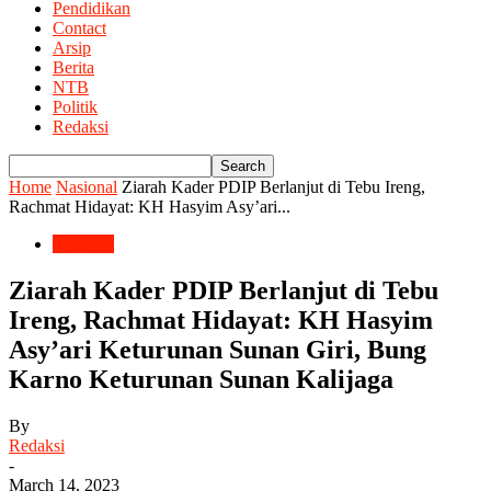
Pendidikan
Contact
Arsip
Berita
NTB
Politik
Redaksi
Home
Nasional
Ziarah Kader PDIP Berlanjut di Tebu Ireng,
Rachmat Hidayat: KH Hasyim Asy’ari...
Nasional
Ziarah Kader PDIP Berlanjut di Tebu
Ireng, Rachmat Hidayat: KH Hasyim
Asy’ari Keturunan Sunan Giri, Bung
Karno Keturunan Sunan Kalijaga
By
Redaksi
-
March 14, 2023