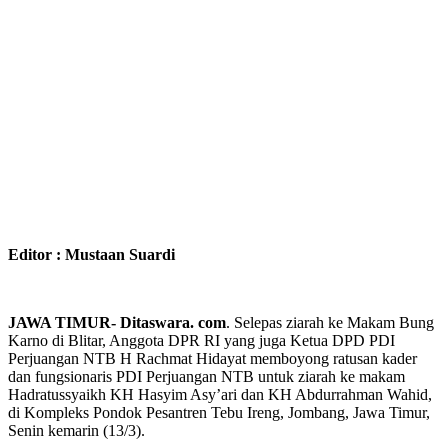
Editor : Mustaan Suardi
JAWA TIMUR- Ditaswara. com
. Selepas ziarah ke Makam Bung
Karno di Blitar, Anggota DPR RI yang juga Ketua DPD PDI
Perjuangan NTB H Rachmat Hidayat memboyong ratusan kader
dan fungsionaris PDI Perjuangan NTB untuk ziarah ke makam
Hadratussyaikh KH Hasyim Asy’ari dan KH Abdurrahman Wahid,
di Kompleks Pondok Pesantren Tebu Ireng, Jombang, Jawa Timur,
Senin kemarin (13/3).