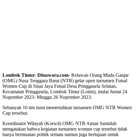
Lombok Timur- Ditaswara.com-
Relawan Orang Muda Ganjar
(OMG) Nusa Tenggara Barat (NTB) gelar open turnamen Futsal
Women Cup di Sinar Jaya Futsal Desa Pringgasela Selatan,
Kecamatan Pringgasela, Lombok Timur (Lotim), mulai Jumat 24
Nopember 2023- Minggu 26 Nopember 2023.
Sebanyak 10 tim turut memeriahkan turnamen OMG NTB Women
Cup tersebut.
Koordinator Wilayah (Korwil) OMG NTB Ainun Samidah
mengatakan bahwa kegiatan turnamen woman cup tersebut tidak
hanya bermuatan politik semata namun juga bertujuan untuk