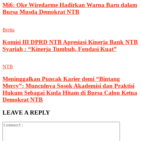
Mi6: Oke Wiredarme Hadirkan Warna Baru dalam
Bursa Musda Demokrat NTB
Berita
Komisi III DPRD NTB Apresiasi Kinerja Bank NTB
Syariah : “Kinerja Tumbuh, Fondasi Kuat”
NTB
Meninggalkan Puncak Karier demi “Bintang
Mercy”: Munculnya Sosok Akademisi dan Praktisi
Hukum Sebagai Kuda Hitam di Bursa Calon Ketua
Demokrat NTB
LEAVE A REPLY