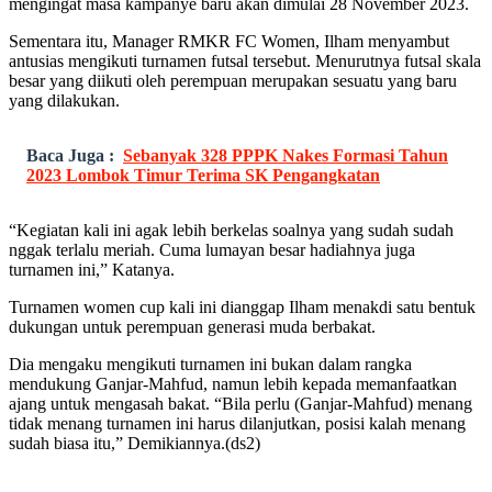
mengingat masa kampanye baru akan dimulai 28 November 2023.
Sementara itu, Manager RMKR FC Women, Ilham menyambut
antusias mengikuti turnamen futsal tersebut. Menurutnya futsal skala
besar yang diikuti oleh perempuan merupakan sesuatu yang baru
yang dilakukan.
Baca Juga :
Sebanyak 328 PPPK Nakes Formasi Tahun
2023 Lombok Timur Terima SK Pengangkatan
“Kegiatan kali ini agak lebih berkelas soalnya yang sudah sudah
nggak terlalu meriah. Cuma lumayan besar hadiahnya juga
turnamen ini,” Katanya.
Turnamen women cup kali ini dianggap Ilham menakdi satu bentuk
dukungan untuk perempuan generasi muda berbakat.
Dia mengaku mengikuti turnamen ini bukan dalam rangka
mendukung Ganjar-Mahfud, namun lebih kepada memanfaatkan
ajang untuk mengasah bakat. “Bila perlu (Ganjar-Mahfud) menang
tidak menang turnamen ini harus dilanjutkan, posisi kalah menang
sudah biasa itu,” Demikiannya.(ds2)