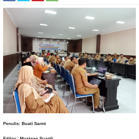
Penulis: Buati Sarmi
Editor : Mustaan Suardi