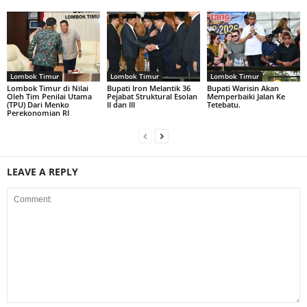
Lombok Timur
Lombok Timur
Lombok Timur
Lombok Timur di Nilai
Bupati Iron Melantik 36
Bupati Warisin Akan
Oleh Tim Penilai Utama
Pejabat Struktural Esolan
Memperbaiki Jalan Ke
(TPU) Dari Menko
II dan III
Tetebatu.
Perekonomian RI
LEAVE A REPLY