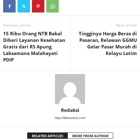
Previous article
Next article
15 Ribu Orang NTB Bakal
Tingginya Harga Beras di
Diberi Layanan Kesehatan
Pasaran, Relawan GGMU
Gratis dari RS Apung
Gelar Pasar Murah di
Laksamana Malahayati
Kelayu Lotim
PDIP
Redaksi
http://ditaswara.com
RELATED ARTICLES
MORE FROM AUTHOR