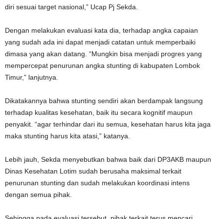
diri sesuai target nasional,” Ucap Pj Sekda.
Dengan melakukan evaluasi kata dia, terhadap angka capaian
yang sudah ada ini dapat menjadi catatan untuk memperbaiki
dimasa yang akan datang. “Mungkin bisa menjadi progres yang
mempercepat penurunan angka stunting di kabupaten Lombok
Timur,” lanjutnya.
Dikatakannya bahwa stunting sendiri akan berdampak langsung
terhadap kualitas kesehatan, baik itu secara kognitif maupun
penyakit. “agar terhindar dari itu semua, kesehatan harus kita jaga
maka stunting harus kita atasi,” katanya.
Lebih jauh, Sekda menyebutkan bahwa baik dari DP3AKB maupun
Dinas Kesehatan Lotim sudah berusaha maksimal terkait
penurunan stunting dan sudah melakukan koordinasi intens
dengan semua pihak.
Sehingga pada evaluasi tersebut, pihak terkait terus mencari