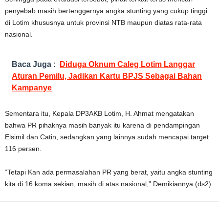
penyebab masih bertenggernya angka stunting yang cukup tinggi
di Lotim khususnya untuk provinsi NTB maupun diatas rata-rata
nasional.
Baca Juga :
Diduga Oknum Caleg Lotim Langgar
Aturan Pemilu, Jadikan Kartu BPJS Sebagai Bahan
Kampanye
Sementara itu, Kepala DP3AKB Lotim, H. Ahmat mengatakan
bahwa PR pihaknya masih banyak itu karena di pendampingan
Elsimil dan Catin, sedangkan yang lainnya sudah mencapai target
116 persen.
“Tetapi Kan ada permasalahan PR yang berat, yaitu angka stunting
kita di 16 koma sekian, masih di atas nasional,” Demikiannya.(ds2)