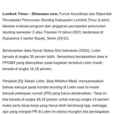
Lombok Timur – Ditaswara com.
Forum Koordinasi dan Rakontek
Percepatan Penurunan Stunting Kabupaten Lombok Timur (Lotim)
lakukan evaluasi program dan anggaran percepatan penurunan
stunting semester 2 atau Triwulan IV tahun 2023, bertempat di
Rupatama 1 kantor Bupati, Senin (20/11).
Berdasarkan data Survei Status Gizi Indonesia (SSGI), Lotim
berada di angka 35 persen lebih. Sementara berdasarkan data e-
PPGBM yang ditampilkan pada kegiatan tersebut Lotim masih
berada di angka 16,18 persen.
Penjabat (Pj) Sekda Lotim, Baiq Mifathul Wasli, menyampaikan
bahwa merujuk pada kondisi stunting di Lotim saat ini masih
banyak pekerjaan rumah (PR) yang harus diselesaikan. “Saat ini
kita berada di angka 16,18 persen untuk menuju angka 14 persen
maka perlu kerja-kerja yang harus lebih bersinergi lagi, sehingga
apa yang menjadi PR di Lotim ini sebisa mungkin kita bersiagakan