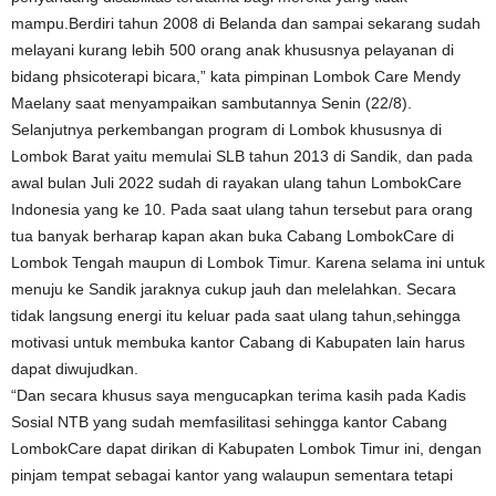
mampu.Berdiri tahun 2008 di Belanda dan sampai sekarang sudah
melayani kurang lebih 500 orang anak khususnya pelayanan di
bidang phsicoterapi bicara,” kata pimpinan Lombok Care Mendy
Maelany saat menyampaikan sambutannya Senin (22/8).
Selanjutnya perkembangan program di Lombok khususnya di
Lombok Barat yaitu memulai SLB tahun 2013 di Sandik, dan pada
awal bulan Juli 2022 sudah di rayakan ulang tahun LombokCare
Indonesia yang ke 10. Pada saat ulang tahun tersebut para orang
tua banyak berharap kapan akan buka Cabang LombokCare di
Lombok Tengah maupun di Lombok Timur.
Karena selama ini untuk
menuju ke Sandik jaraknya cukup jauh dan melelahkan.
Secara
tidak langsung energi itu keluar pada saat ulang tahun,sehingga
motivasi untuk membuka kantor Cabang di Kabupaten lain harus
dapat diwujudkan.
“Dan secara khusus saya mengucapkan terima kasih pada Kadis
Sosial NTB yang sudah memfasilitasi sehingga kantor Cabang
LombokCare dapat dirikan di Kabupaten Lombok Timur ini, dengan
pinjam tempat sebagai kantor yang walaupun sementara tetapi