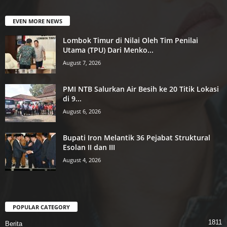
EVEN MORE NEWS
Lombok Timur di Nilai Oleh Tim Penilai
Utama (TPU) Dari Menko...
August 7, 2026
PMI NTB Salurkan Air Besih ke 20 Titik Lokasi
di 9...
August 6, 2026
Bupati Iron Melantik 36 Pejabat Struktural
Esolan II dan III
August 4, 2026
POPULAR CATEGORY
1811
Berita