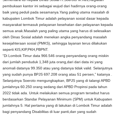
pembukaan kantor ini sebagai wujud dari hadirnya orang-orang
baik yang peduli pada sesamanya.Yang paling utama masalah di
kabupaten Lombok Timur adalah pelayanan sosial dasar kepada
masyarakat termasuk pelayanan kesehatan dan pelayanan kepada
semua anak.Masalah yang paling utama yang harus di selesaikan
oleh Dinas Sosial adalah menekan angka penyandang masalah
kesejahteraan sosial (PMKS), sehingga layanan terus dilakukan
seperti KIS,KIP,PKH,PBPNT.
“Di Lombok Timur data 966.546 orang penyandang orang miskin
dari jumlah penduduk 1,348 juta orang,dari dari data ini yang
anomali datanya 99.350 atau yang datanya tidak valid. Selanjutnya
yang sudah punya BPJS 697.208 orang atau 51 persen,” katanya .
Selanjutnya Soeroto mengungkapkan, BPJS yang di talangi APBD
jumlahnya 60.250 orang sedang dari APBD Propinsi pada tahun
2022 tidak ada. Untuk melakukan semua program tersebut harus
berdasarkan Standar Pelayanan Minimum (SPM) untuk Kabupaten
jumlahnya 5. Hal pertama yang di lakukan di Lombok Timur adalah
bagi penyandang Disabilitas di luar panti,dan yang sudah