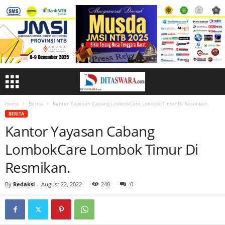
Home
Berita
Kantor Yayasan Cabang LombokCare Lombok Timur Di Resmikan.
BERITA
Kantor Yayasan Cabang
LombokCare Lombok Timur Di
Resmikan.
By
Redaksi
-
August 22, 2022
248
0