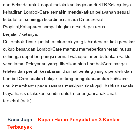
dari Belanda untuk dapat melakukan kegiatan di NTB.Selanjutnya
kehadiran LombokCare semakin mendekatkan pelayanan sesuai
kebutuhan sehingga koordinasi antara Dinas Sosial
Propinsi,Kabupaten sampai tingkat desa dapat terus
berjalan,”katanya.
Di Lombok Timur jumlah anak-anak yang lahir dengan kaki pengkor
cukup besar,dan LombokCare mampu memeberikan terapi husus
sehingga dapat berpungsi normal walaupun membutuhkan waktu
yang lama.
Pelayanan yang diberikan oleh LombokCare sangat
telaten dan penuh kesabaran, dan hal penting yang diperoleh dari
LombokCare adalah belajar tentang pengetahuan dan keihlasan
untuk membantu pada sesama meskipun tidak gaji, bahkan segala
biaya harus dilakukan sendiri untuk menangani anak-anak
tersebut.(ndk ).
Baca Juga :
Bupati Hadiri Penyuluhan 3 Kanker
Terbanyak