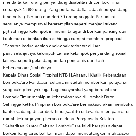
mendaftarkan orang penyandang disabilitas di Lombok Timur
sebanyak 1.890 orang. Yang pertama daftar adalah penyandang
tuna netra ( Pertuni) dan dari 70 orang anggota Pertuni ini
semuanya mempunyai keterampilan seperti menjadi tukang
pijit,sehingga kelompok ini meminta agar di berikan pancing dan
tidak mau di berikan ikan sehingga sampai membuat proposal.
“Sasaran kedua adalah anak-anak terlantar di luar
panti,selanjutnya kelompok Lansia,kelompok penyandang sosial
lainnya seperti gelandangan dan pengemis dan ke 5
Kebencanaan,”imbuhnya.
Kepala Dinas Sosial Propinsi NTB H.Ahsanul Khalik,Keberadaan
LombokCare Fondation selama ini sudah memberikan pelayanan
yang cukup banyak juga bagi masyarakat yang berasal dari
Lombok Timur meskipun keberadaannya di Lombok Barat.
Sehingga ketika Pimpinan LombokCare bermaksud akan membuka
kantor Cabang di Lombok Timur,saat itu di tawarkan tempatnya di
rumah keluarga yang berada di desa Pringgasela Selatan.
“Kehadiran Kantor Cabang LombokCare ini di harapkan dapat
berkembang terus,bahkan nanti dapat mendatangkan mahasiswa