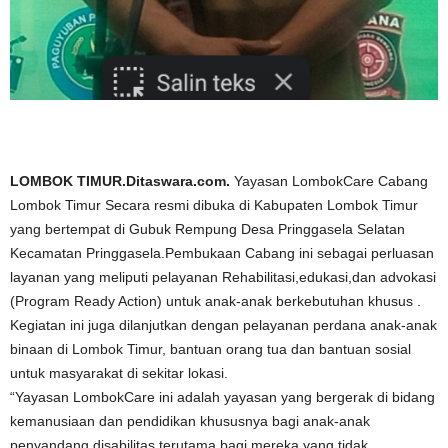
LOMBOK TIMUR.Ditaswara.com.
Yayasan LombokCare Cabang
Lombok Timur Secara resmi dibuka di Kabupaten Lombok Timur
yang bertempat di Gubuk Rempung Desa Pringgasela Selatan
Kecamatan Pringgasela.Pembukaan Cabang ini sebagai perluasan
layanan yang meliputi pelayanan Rehabilitasi,edukasi,dan advokasi
(Program Ready Action) untuk anak-anak berkebutuhan khusus .
Kegiatan ini juga dilanjutkan dengan pelayanan perdana anak-anak
binaan di Lombok Timur, bantuan orang tua dan bantuan sosial
untuk masyarakat di sekitar lokasi.
“Yayasan LombokCare ini adalah yayasan yang bergerak di bidang
kemanusiaan dan pendidikan khususnya bagi anak-anak
penyandang disabilitas terutama bagi mereka yang tidak