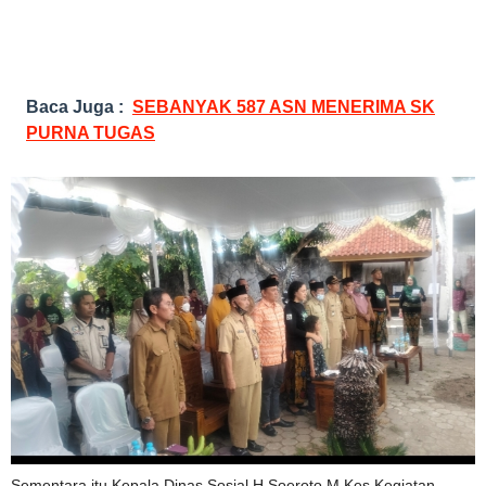
Baca Juga :
SEBANYAK 587 ASN MENERIMA SK
PURNA TUGAS
Sementara itu Kepala Dinas Sosial H.Soeroto M.Kes,Kegiatan