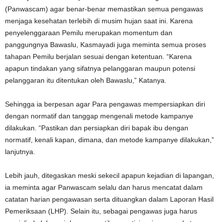
(Panwascam) agar benar-benar memastikan semua pengawas
menjaga kesehatan terlebih di musim hujan saat ini. Karena
penyelenggaraan Pemilu merupakan momentum dan
panggungnya Bawaslu, Kasmayadi juga meminta semua proses
tahapan Pemilu berjalan sesuai dengan ketentuan. “Karena
apapun tindakan yang sifatnya pelanggaran maupun potensi
pelanggaran itu ditentukan oleh Bawaslu,” Katanya.
Sehingga ia berpesan agar Para pengawas mempersiapkan diri
dengan normatif dan tanggap mengenali metode kampanye
dilakukan. “Pastikan dan persiapkan diri bapak ibu dengan
normatif, kenali kapan, dimana, dan metode kampanye dilakukan,”
lanjutnya.
Lebih jauh, ditegaskan meski sekecil apapun kejadian di lapangan,
ia meminta agar Panwascam selalu dan harus mencatat dalam
catatan harian pengawasan serta dituangkan dalam Laporan Hasil
Pemeriksaan (LHP). Selain itu, sebagai pengawas juga harus