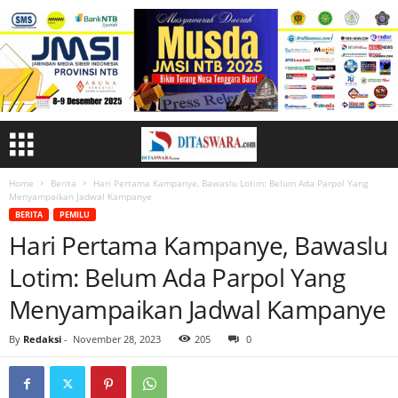
Home
Berita
Hari Pertama Kampanye, Bawaslu Lotim: Belum Ada Parpol Yang
Menyampaikan Jadwal Kampanye
BERITA
PEMILU
Hari Pertama Kampanye, Bawaslu
Lotim: Belum Ada Parpol Yang
Menyampaikan Jadwal Kampanye
By
Redaksi
-
November 28, 2023
205
0