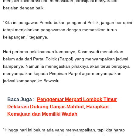
menjalin kolaborasi dan memastikan partisipasi masyarakat
berjalan dengan baik.
“Kita ini pengawas Pemilu bukan pengamat Politik, jangan ber opini
tetapi menjalankan pengawasan dengan memastikan turun
kelapangan,” tegasnya.
Hari pertama pelaksanaan kampanye, Kasmayadi menuturkan
belum ada dari Partai Politik (Parpol) yang menyampaikan jadwal
kampanye. Namun ia menegaskan pihaknya akan terus berupaya
menyampaikan kepada Pimpinan Parpol agar menyampaikan
jadwal kampanye ke Bawaslu.
Baca Juga :
Penggemar Merpati Lombok Timur
Deklarasi Dukung Ganjar-Mahfud, Harapkan
Kemajuan dan Memiliki Wadah
“Hingga hari ini belum ada yang menyampaikan, tapi kita harap