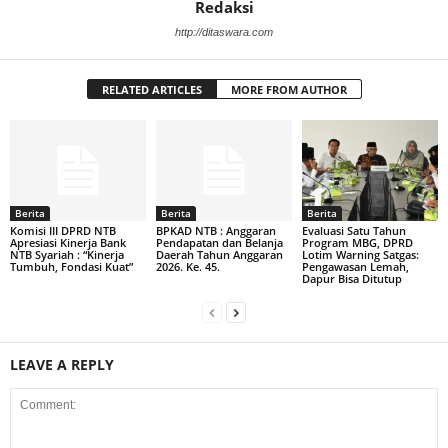
Redaksi
http://ditaswara.com
RELATED ARTICLES
MORE FROM AUTHOR
Berita
Berita
Berita
Komisi III DPRD NTB
BPKAD NTB : Anggaran
Evaluasi Satu Tahun
Apresiasi Kinerja Bank
Pendapatan dan Belanja
Program MBG, DPRD
NTB Syariah : “Kinerja
Daerah Tahun Anggaran
Lotim Warning Satgas:
Tumbuh, Fondasi Kuat”
2026. Ke. 45.
Pengawasan Lemah,
Dapur Bisa Ditutup
LEAVE A REPLY