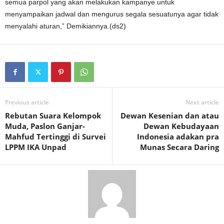
semua parpol yang akan melakukan kampanye untuk
menyampaikan jadwal dan mengurus segala sesuatunya agar tidak
menyalahi aturan,” Demikiannya.(ds2)
Previous article
Next article
Rebutan Suara Kelompok
Dewan Kesenian dan atau
Muda, Paslon Ganjar-
Dewan Kebudayaan
Mahfud Tertinggi di Survei
Indonesia adakan pra
LPPM IKA Unpad
Munas Secara Daring