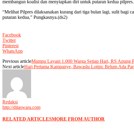
membangun koalisi dan menyiapkan diri untuk putaran kedua pilpres.
“Melihat Pilpres dilaksanakan kurang dari tiga bulan lagi, sulit bag
putaran kedua,” Pungkasnya.(ds2)
Facebook
Twitter
Pinterest
WhatsApp
Previous article
Mampu Layani 1.000 Warga Setiap Hari, RS Apung P
Next article
Hari Pertama Kampanye, Bawaslu Lotim: Belum Ada Pa
Redaksi
http://ditaswara.com
RELATED ARTICLES
MORE FROM AUTHOR