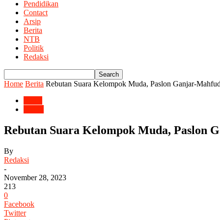
Pendidikan
Contact
Arsip
Berita
NTB
Politik
Redaksi
Home
Berita
Rebutan Suara Kelompok Muda, Paslon Ganjar-Mahfud
Berita
Politik
Rebutan Suara Kelompok Muda, Paslon G
By
Redaksi
-
November 28, 2023
213
0
Facebook
Twitter