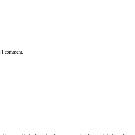
e I comment.