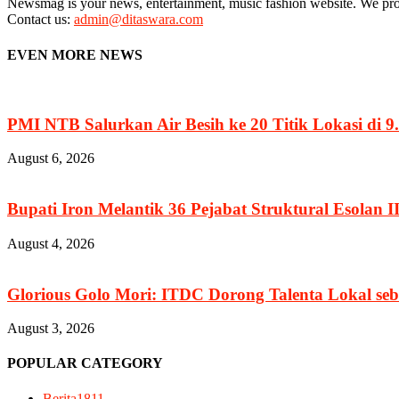
Newsmag is your news, entertainment, music fashion website. We provi
Contact us:
admin@ditaswara.com
EVEN MORE NEWS
PMI NTB Salurkan Air Besih ke 20 Titik Lokasi di 9.
August 6, 2026
Bupati Iron Melantik 36 Pejabat Struktural Esolan II
August 4, 2026
Glorious Golo Mori: ITDC Dorong Talenta Lokal seb
August 3, 2026
POPULAR CATEGORY
Berita
1811