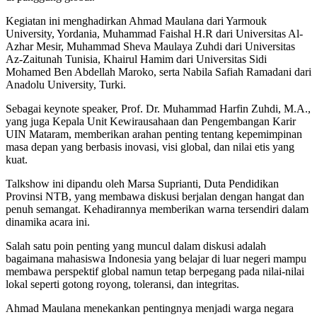
Kegiatan ini menghadirkan Ahmad Maulana dari Yarmouk
University, Yordania, Muhammad Faishal H.R dari Universitas Al-
Azhar Mesir, Muhammad Sheva Maulaya Zuhdi dari Universitas
Az-Zaitunah Tunisia, Khairul Hamim dari Universitas Sidi
Mohamed Ben Abdellah Maroko, serta Nabila Safiah Ramadani dari
Anadolu University, Turki.
Sebagai keynote speaker, Prof. Dr. Muhammad Harfin Zuhdi, M.A.,
yang juga Kepala Unit Kewirausahaan dan Pengembangan Karir
UIN Mataram, memberikan arahan penting tentang kepemimpinan
masa depan yang berbasis inovasi, visi global, dan nilai etis yang
kuat.
Talkshow ini dipandu oleh Marsa Suprianti, Duta Pendidikan
Provinsi NTB, yang membawa diskusi berjalan dengan hangat dan
penuh semangat. Kehadirannya memberikan warna tersendiri dalam
dinamika acara ini.
Salah satu poin penting yang muncul dalam diskusi adalah
bagaimana mahasiswa Indonesia yang belajar di luar negeri mampu
membawa perspektif global namun tetap berpegang pada nilai-nilai
lokal seperti gotong royong, toleransi, dan integritas.
Ahmad Maulana menekankan pentingnya menjadi warga negara