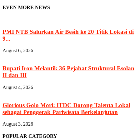
EVEN MORE NEWS
PMI NTB Salurkan Air Besih ke 20 Titik Lokasi di
9...
August 6, 2026
Bupati Iron Melantik 36 Pejabat Struktural Esolan
II dan III
August 4, 2026
Glorious Golo Mori: ITDC Dorong Talenta Lokal
sebagai Penggerak Pariwisata Berkelanjutan
August 3, 2026
POPULAR CATEGORY