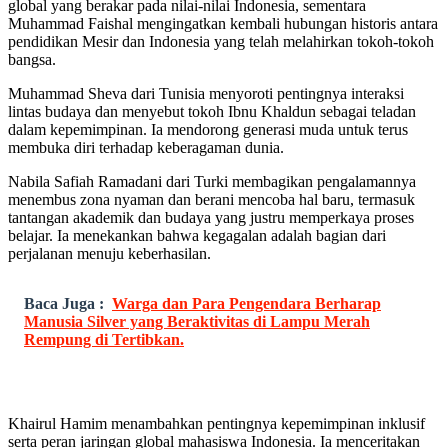
global yang berakar pada nilai-nilai Indonesia, sementara
Muhammad Faishal mengingatkan kembali hubungan historis antara
pendidikan Mesir dan Indonesia yang telah melahirkan tokoh-tokoh
bangsa.
Muhammad Sheva dari Tunisia menyoroti pentingnya interaksi
lintas budaya dan menyebut tokoh Ibnu Khaldun sebagai teladan
dalam kepemimpinan. Ia mendorong generasi muda untuk terus
membuka diri terhadap keberagaman dunia.
Nabila Safiah Ramadani dari Turki membagikan pengalamannya
menembus zona nyaman dan berani mencoba hal baru, termasuk
tantangan akademik dan budaya yang justru memperkaya proses
belajar. Ia menekankan bahwa kegagalan adalah bagian dari
perjalanan menuju keberhasilan.
Baca Juga :
Warga dan Para Pengendara Berharap
Manusia Silver yang Beraktivitas di Lampu Merah
Rempung di Tertibkan.
Khairul Hamim menambahkan pentingnya kepemimpinan inklusif
serta peran jaringan global mahasiswa Indonesia. Ia menceritakan