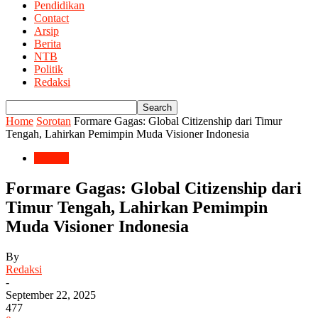
Pendidikan
Contact
Arsip
Berita
NTB
Politik
Redaksi
Home
Sorotan
Formare Gagas: Global Citizenship dari Timur
Tengah, Lahirkan Pemimpin Muda Visioner Indonesia
Sorotan
Formare Gagas: Global Citizenship dari
Timur Tengah, Lahirkan Pemimpin
Muda Visioner Indonesia
By
Redaksi
-
September 22, 2025
477