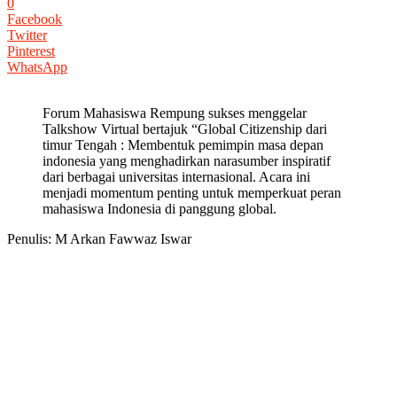
0
Facebook
Twitter
Pinterest
WhatsApp
Forum Mahasiswa Rempung sukses menggelar
Talkshow Virtual bertajuk “Global Citizenship dari
timur Tengah : Membentuk pemimpin masa depan
indonesia yang menghadirkan narasumber inspiratif
dari berbagai universitas internasional. Acara ini
menjadi momentum penting untuk memperkuat peran
mahasiswa Indonesia di panggung global.
Penulis: M Arkan Fawwaz Iswar