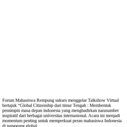
Forum Mahasiswa Rempung sukses menggelar Talkshow Virtual
bertajuk “Global Citizenship dari timur Tengah : Membentuk
pemimpin masa depan indonesia yang menghadirkan narasumber
inspiratif dari berbagai universitas internasional. Acara ini menjadi
momentum penting untuk memperkuat peran mahasiswa Indonesia
di panggung global.