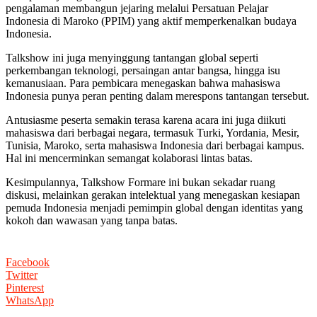
pengalaman membangun jejaring melalui Persatuan Pelajar
Indonesia di Maroko (PPIM) yang aktif memperkenalkan budaya
Indonesia.
Talkshow ini juga menyinggung tantangan global seperti
perkembangan teknologi, persaingan antar bangsa, hingga isu
kemanusiaan. Para pembicara menegaskan bahwa mahasiswa
Indonesia punya peran penting dalam merespons tantangan tersebut.
Antusiasme peserta semakin terasa karena acara ini juga diikuti
mahasiswa dari berbagai negara, termasuk Turki, Yordania, Mesir,
Tunisia, Maroko, serta mahasiswa Indonesia dari berbagai kampus.
Hal ini mencerminkan semangat kolaborasi lintas batas.
Kesimpulannya, Talkshow Formare ini bukan sekadar ruang
diskusi, melainkan gerakan intelektual yang menegaskan kesiapan
pemuda Indonesia menjadi pemimpin global dengan identitas yang
kokoh dan wawasan yang tanpa batas.
Facebook
Twitter
Pinterest
WhatsApp