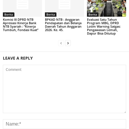
Berita
Berita
Berita
Komisi III DPRD NTB
BPKAD NTB : Anggaran
Evaluasi Satu Tahun
Apresiasi Kinerja Bank
Pendapatan dan Belanja
Program MBG, DPRD
NTB Syariah : “Kinerja
Daerah Tahun Anggaran
Lotim Warning Satgas:
Tumbuh, Fondasi Kuat”
2026. Ke. 45.
Pengawasan Lemah,
Dapur Bisa Ditutup
LEAVE A REPLY