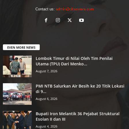
Contact us:
admin@ditaswara.com
EVEN MORE NEWS
Lombok Timur di Nilai Oleh Tim Penilai
Utama (TPU) Dari Menko...
August 7, 2026
PMI NTB Salurkan Air Besih ke 20 Titik Lokasi
di 9...
August 6, 2026
Bupati Iron Melantik 36 Pejabat Struktural
Esolan II dan III
August 4, 2026