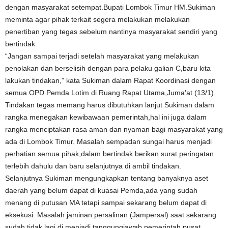
dengan masyarakat setempat.Bupati Lombok Timur HM.Sukiman
meminta agar pihak terkait segera melakukan melakukan
penertiban yang tegas sebelum nantinya masyarakat sendiri yang
bertindak.
“Jangan sampai terjadi setelah masyarakat yang melakukan
penolakan dan berselisih dengan para pelaku galian C,baru kita
lakukan tindakan,” kata Sukiman dalam Rapat Koordinasi dengan
semua OPD Pemda Lotim di Ruang Rapat Utama,Juma’at (13/1).
Tindakan tegas memang harus dibutuhkan lanjut Sukiman dalam
rangka menegakan kewibawaan pemerintah,hal ini juga dalam
rangka menciptakan rasa aman dan nyaman bagi masyarakat yang
ada di Lombok Timur. Masalah sempadan sungai harus menjadi
perhatian semua pihak,dalam bertindak berikan surat peringatan
terlebih dahulu dan baru selanjutnya di ambil tindakan.
Selanjutnya Sukiman mengungkapkan tentang banyaknya aset
daerah yang belum dapat di kuasai Pemda,ada yang sudah
menang di putusan MA tetapi sampai sekarang belum dapat di
eksekusi. Masalah jaminan persalinan (Jampersal) saat sekarang
sudah tidak lagi di menjadi tanggungjawab pemerintah pusat.