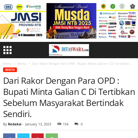
Home
Berita
Dari Rakor Dengan Para OPD : Bupati Minta Galian C Di Tertibkan...
BERITA
Dari Rakor Dengan Para OPD :
Bupati Minta Galian C Di Tertibkan
Sebelum Masyarakat Bertindak
Sendiri.
By
Redaksi
-
January 13, 2023
154
0