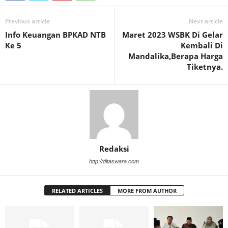
Previous article
Next article
Info Keuangan BPKAD NTB
Maret 2023 WSBK Di Gelar
Ke 5
Kembali Di
Mandalika,Berapa Harga
Tiketnya.
Redaksi
http://ditaswara.com
RELATED ARTICLES
MORE FROM AUTHOR