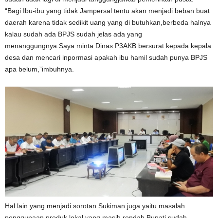
“Bagi Ibu-ibu yang tidak Jampersal tentu akan menjadi beban buat
daerah karena tidak sedikit uang yang di butuhkan,berbeda halnya
kalau sudah ada BPJS sudah jelas ada yang
menanggungnya.Saya minta Dinas P3AKB bersurat kepada kepala
desa dan mencari inpormasi apakah ibu hamil sudah punya BPJS
apa belum,”imbuhnya.
Hal lain yang menjadi sorotan Sukiman juga yaitu masalah
penggunaan produk lokal yang masih rendah.Bupati sudah