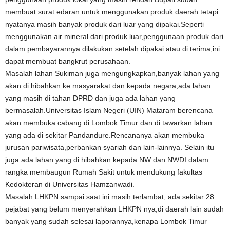
membuat surat edaran untuk menggunakan produk daerah tetapi
nyatanya masih banyak produk dari luar yang dipakai.Seperti
menggunakan air mineral dari produk luar,penggunaan produk dari
dalam pembayarannya dilakukan setelah dipakai atau di terima,ini
dapat membuat bangkrut perusahaan.
Masalah lahan Sukiman juga mengungkapkan,banyak lahan yang
akan di hibahkan ke masyarakat dan kepada negara,ada lahan
yang masih di tahan DPRD dan juga ada lahan yang
bermasalah.Universitas Islam Negeri (UIN) Mataram berencana
akan membuka cabang di Lombok Timur dan di tawarkan lahan
yang ada di sekitar Pandandure.Rencananya akan membuka
jurusan pariwisata,perbankan syariah dan lain-lainnya. Selain itu
juga ada lahan yang di hibahkan kepada NW dan NWDI dalam
rangka membaugun Rumah Sakit untuk mendukung fakultas
Kedokteran di Universitas Hamzanwadi.
Masalah LHKPN sampai saat ini masih terlambat, ada sekitar 28
pejabat yang belum menyerahkan LHKPN nya,di daerah lain sudah
banyak yang sudah selesai laporannya,kenapa Lombok Timur