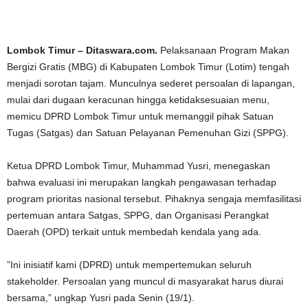
Lombok Timur – Ditaswara.com.
Pelaksanaan Program Makan
Bergizi Gratis (MBG) di Kabupaten Lombok Timur (Lotim) tengah
menjadi sorotan tajam. Munculnya sederet persoalan di lapangan,
mulai dari dugaan keracunan hingga ketidaksesuaian menu,
memicu DPRD Lombok Timur untuk memanggil pihak Satuan
Tugas (Satgas) dan Satuan Pelayanan Pemenuhan Gizi (SPPG).
Ketua DPRD Lombok Timur, Muhammad Yusri, menegaskan
bahwa evaluasi ini merupakan langkah pengawasan terhadap
program prioritas nasional tersebut. Pihaknya sengaja memfasilitasi
pertemuan antara Satgas, SPPG, dan Organisasi Perangkat
Daerah (OPD) terkait untuk membedah kendala yang ada.
”Ini inisiatif kami (DPRD) untuk mempertemukan seluruh
stakeholder. Persoalan yang muncul di masyarakat harus diurai
bersama,” ungkap Yusri pada Senin (19/1).