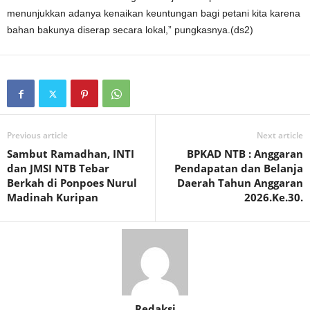
menunjukkan adanya kenaikan keuntungan bagi petani kita karena
bahan bakunya diserap secara lokal,” pungkasnya.(ds2)
Previous article
Next article
Sambut Ramadhan, INTI
BPKAD NTB : Anggaran
dan JMSI NTB Tebar
Pendapatan dan Belanja
Berkah di Ponpoes Nurul
Daerah Tahun Anggaran
Madinah Kuripan
2026.Ke.30.
Redaksi