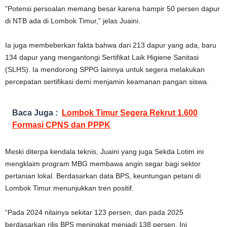
”Potensi persoalan memang besar karena hampir 50 persen dapur
di NTB ada di Lombok Timur,” jelas Juaini.
Ia juga membeberkan fakta bahwa dari 213 dapur yang ada, baru
134 dapur yang mengantongi Sertifikat Laik Higiene Sanitasi
(SLHS). Ia mendorong SPPG lainnya untuk segera melakukan
percepatan sertifikasi demi menjamin keamanan pangan siswa.
Baca Juga :
Lombok Timur Segera Rekrut 1.600
Formasi CPNS dan PPPK
Meski diterpa kendala teknis, Juaini yang juga Sekda Lotim ini
mengklaim program MBG membawa angin segar bagi sektor
pertanian lokal. Berdasarkan data BPS, keuntungan petani di
Lombok Timur menunjukkan tren positif.
“Pada 2024 nilainya sekitar 123 persen, dan pada 2025
berdasarkan rilis BPS meningkat menjadi 138 persen. Ini