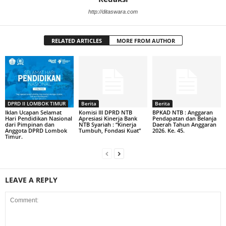
http://ditaswara.com
RELATED ARTICLES
MORE FROM AUTHOR
DPRD II LOMBOK TIMUR
Berita
Berita
Iklan Ucapan Selamat
Komisi III DPRD NTB
BPKAD NTB : Anggaran
Hari Pendidikan Nasional
Apresiasi Kinerja Bank
Pendapatan dan Belanja
dari Pimpinan dan
NTB Syariah : “Kinerja
Daerah Tahun Anggaran
Anggota DPRD Lombok
Tumbuh, Fondasi Kuat”
2026. Ke. 45.
Timur.
LEAVE A REPLY