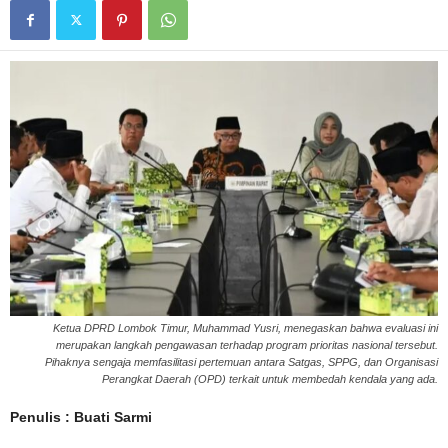
Ketua DPRD Lombok Timur, Muhammad Yusri, menegaskan bahwa evaluasi ini
merupakan langkah pengawasan terhadap program prioritas nasional tersebut.
Pihaknya sengaja memfasilitasi pertemuan antara Satgas, SPPG, dan Organisasi
Perangkat Daerah (OPD) terkait untuk membedah kendala yang ada.
Penulis : Buati Sarmi