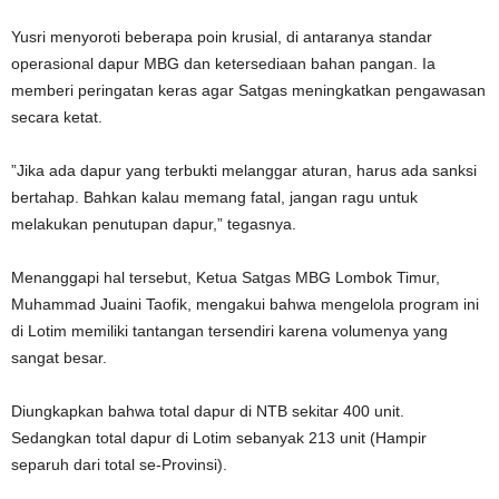
Yusri menyoroti beberapa poin krusial, di antaranya standar
operasional dapur MBG dan ketersediaan bahan pangan. Ia
memberi peringatan keras agar Satgas meningkatkan pengawasan
secara ketat.
”Jika ada dapur yang terbukti melanggar aturan, harus ada sanksi
bertahap. Bahkan kalau memang fatal, jangan ragu untuk
melakukan penutupan dapur,” tegasnya.
Menanggapi hal tersebut, Ketua Satgas MBG Lombok Timur,
Muhammad Juaini Taofik, mengakui bahwa mengelola program ini
di Lotim memiliki tantangan tersendiri karena volumenya yang
sangat besar.
Diungkapkan bahwa total dapur di NTB sekitar 400 unit.
Sedangkan total dapur di Lotim sebanyak 213 unit (Hampir
separuh dari total se-Provinsi).