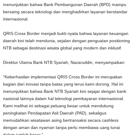
menunjukkan bahwa Bank Pembangunan Daerah (BPD) mampu
bersaing secara teknologi dan menghadirkan layanan berstandar
internasional.
QRIS Cross Border menjadi bukti nyata bahwa layanan keuangan
daerah kini telah mendunia, sejalan dengan penguatan positioning
NTB sebagai destinasi wisata global yang modern dan inklusif.
Direktur Utama Bank NTB Syariah, Nazaruddin, menyampaikan:
“Keberhasilan implementasi QRIS Cross Border ini merupakan
bagian dari inovasi tanpa batas yang terus kami dorong. Hal ini
menunjukkan bahwa Bank NTB Syariah kini sejajar dengan bank
nasional lainnya dalam hal teknologi pembayaran internasional.
Kami melihat ini sebagai peluang besar untuk mendukung
peningkatan Pendapatan Asli Daerah (PAD), sekaligus
memudahkan wisatawan asing bertransaksi secara cashless
dengan aman dan nyaman tanpa perlu membawa uang tunai
dalam jumlah besar.”