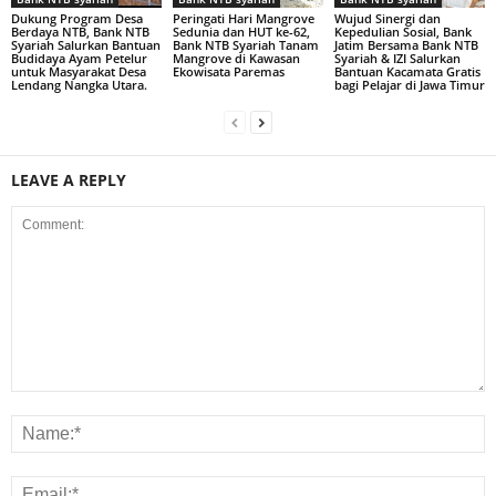
Dukung Program Desa
Peringati Hari Mangrove
Wujud Sinergi dan
Berdaya NTB, Bank NTB
Sedunia dan HUT ke-62,
Kepedulian Sosial, Bank
Syariah Salurkan Bantuan
Bank NTB Syariah Tanam
Jatim Bersama Bank NTB
Budidaya Ayam Petelur
Mangrove di Kawasan
Syariah & IZI Salurkan
untuk Masyarakat Desa
Ekowisata Paremas
Bantuan Kacamata Gratis
Lendang Nangka Utara.
bagi Pelajar di Jawa Timur
LEAVE A REPLY