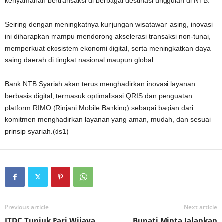
kenyamanan bertransaksi di berbagai destinasi unggulan di NTB.
Seiring dengan meningkatnya kunjungan wisatawan asing, inovasi
ini diharapkan mampu mendorong akselerasi transaksi non-tunai,
memperkuat ekosistem ekonomi digital, serta meningkatkan daya
saing daerah di tingkat nasional maupun global.
Bank NTB Syariah akan terus menghadirkan inovasi layanan
berbasis digital, termasuk optimalisasi QRIS dan penguatan
platform RIMO (Rinjani Mobile Banking) sebagai bagian dari
komitmen menghadirkan layanan yang aman, mudah, dan sesuai
prinsip syariah.(ds1)
Previous article
Next article
ITDC Tunjuk Pari Wijaya
Bupati Minta Jalankan