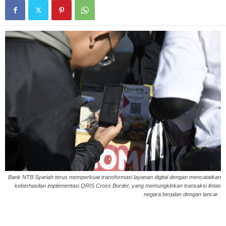
Bank NTB Syariah terus memperkuat transformasi layanan digital dengan mencatatkan
keberhasilan implementasi QRIS Cross Border, yang memungkinkan transaksi lintas
negara berjalan dengan lancar.