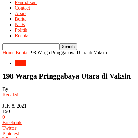
Pendidikan
Contact
Arsip
Berita
NTB
Politik
Redaksi
Home
Berita
198 Warga Pringgabaya Utara di Vaksin
Berita
198 Warga Pringgabaya Utara di Vaksin
By
Redaksi
-
July 8, 2021
150
0
Facebook
Twitter
Pinterest