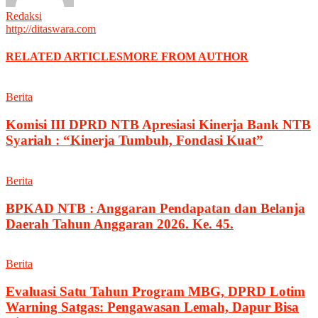
Redaksi
http://ditaswara.com
RELATED ARTICLES
MORE FROM AUTHOR
Berita
Komisi III DPRD NTB Apresiasi Kinerja Bank NTB
Syariah : “Kinerja Tumbuh, Fondasi Kuat”
Berita
BPKAD NTB : Anggaran Pendapatan dan Belanja
Daerah Tahun Anggaran 2026. Ke. 45.
Berita
Evaluasi Satu Tahun Program MBG, DPRD Lotim
Warning Satgas: Pengawasan Lemah, Dapur Bisa