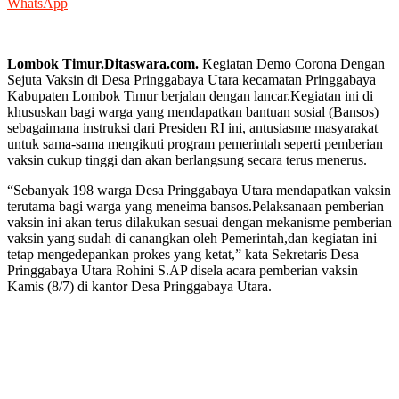
WhatsApp
Lombok Timur.Ditaswara.com.
Kegiatan Demo Corona Dengan
Sejuta Vaksin di Desa Pringgabaya Utara kecamatan Pringgabaya
Kabupaten Lombok Timur berjalan dengan lancar.Kegiatan ini di
khususkan bagi warga yang mendapatkan bantuan sosial (Bansos)
sebagaimana instruksi dari Presiden RI ini, antusiasme masyarakat
untuk sama-sama mengikuti program pemerintah seperti pemberian
vaksin cukup tinggi dan akan berlangsung secara terus menerus.
“Sebanyak 198 warga Desa Pringgabaya Utara mendapatkan vaksin
terutama bagi warga yang meneima bansos.Pelaksanaan pemberian
vaksin ini akan terus dilakukan sesuai dengan mekanisme pemberian
vaksin yang sudah di canangkan oleh Pemerintah,dan kegiatan ini
tetap mengedepankan prokes yang ketat,” kata Sekretaris Desa
Pringgabaya Utara Rohini S.AP disela acara pemberian vaksin
Kamis (8/7) di kantor Desa Pringgabaya Utara.