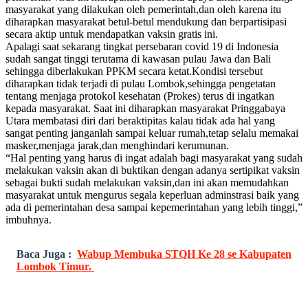
masyarakat yang dilakukan oleh pemerintah,dan oleh karena itu
diharapkan masyarakat betul-betul mendukung dan berpartisipasi
secara aktip untuk mendapatkan vaksin gratis ini.
Apalagi saat sekarang tingkat persebaran covid 19 di Indonesia
sudah sangat tinggi terutama di kawasan pulau Jawa dan Bali
sehingga diberlakukan PPKM secara ketat.Kondisi tersebut
diharapkan tidak terjadi di pulau Lombok,sehingga pengetatan
tentang menjaga protokol kesehatan (Prokes) terus di ingatkan
kepada masyarakat. Saat ini diharapkan masyarakat Pringgabaya
Utara membatasi diri dari beraktipitas kalau tidak ada hal yang
sangat penting janganlah sampai keluar rumah,tetap selalu memakai
masker,menjaga jarak,dan menghindari kerumunan.
“Hal penting yang harus di ingat adalah bagi masyarakat yang sudah
melakukan vaksin akan di buktikan dengan adanya sertipikat vaksin
sebagai bukti sudah melakukan vaksin,dan ini akan memudahkan
masyarakat untuk mengurus segala keperluan adminstrasi baik yang
ada di pemerintahan desa sampai kepemerintahan yang lebih tinggi,”
imbuhnya.
Baca Juga :
Wabup Membuka STQH Ke 28 se Kabupaten
Lombok Timur.