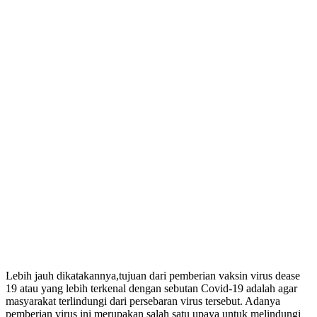
Lebih jauh dikatakannya,tujuan dari pemberian vaksin virus dease
19 atau yang lebih terkenal dengan sebutan Covid-19 adalah agar
masyarakat terlindungi dari persebaran virus tersebut. Adanya
pemberian virus ini merupakan salah satu upaya untuk melindungi