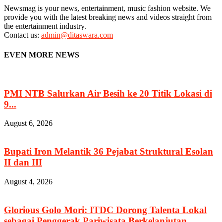
Newsmag is your news, entertainment, music fashion website. We
provide you with the latest breaking news and videos straight from
the entertainment industry.
Contact us:
admin@ditaswara.com
EVEN MORE NEWS
PMI NTB Salurkan Air Besih ke 20 Titik Lokasi di
9...
August 6, 2026
Bupati Iron Melantik 36 Pejabat Struktural Esolan
II dan III
August 4, 2026
Glorious Golo Mori: ITDC Dorong Talenta Lokal
sebagai Penggerak Pariwisata Berkelanjutan