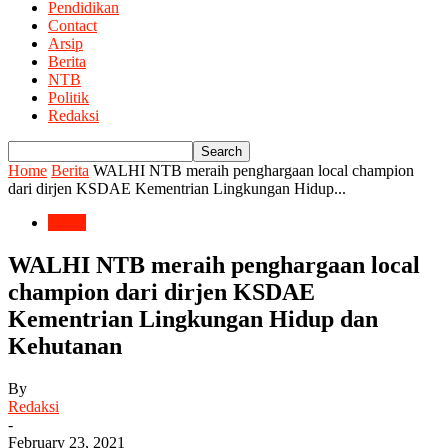
Pendidikan
Contact
Arsip
Berita
NTB
Politik
Redaksi
Home
Berita
WALHI NTB meraih penghargaan local champion
dari dirjen KSDAE Kementrian Lingkungan Hidup...
Berita
WALHI NTB meraih penghargaan local
champion dari dirjen KSDAE
Kementrian Lingkungan Hidup dan
Kehutanan
By
Redaksi
-
February 23, 2021