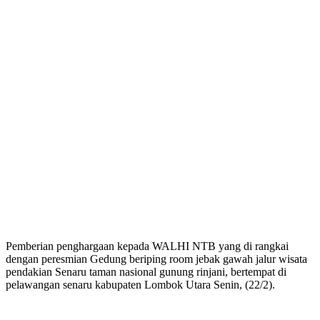
Pemberian penghargaan kepada WALHI NTB yang di rangkai
dengan peresmian Gedung beriping room jebak gawah jalur wisata
pendakian Senaru taman nasional gunung rinjani, bertempat di
pelawangan senaru kabupaten Lombok Utara Senin, (22/2).