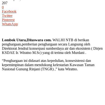
207
0
Facebook
Twitter
Pinterest
WhatsApp
Lombok Utara,Ditaswara com.
WALHI NTB di berikan
penghargaan,pemberian penghargaan secara Langsung oleh
Direktorat Jendral konserpasi sumberdaya air dan ekosistem ( Dirjen
KSDAE Ir. Wiratno M.Sc) yang di terima oleh Murdani .
“Penghargaan ini didasari atas kepedulian, konsesistensi dan
kepemimpinan dalam mendukung kelestarian Kawasan Taman
Nasional Gunung Rinjani (TNGR) ,” kata Wiratno.