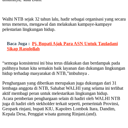
Walhi NTB sejak 32 tahun lalu, hadir sebagai organisasi yang secara
terus menerus, mengawal dan melakukan kampaye-kampaye
pelestarian lingkungan hidup.
Baca Juga :
Pj. Bupati Ajak Para ASN Untuk Tauladani
Sikap Rasulollah
“semoga konsistensi ini bisa terus dilakukan dan berdampak pada
pulihnya hutan kita semakin baik layanan dan dukungan lingkungan
hidup terhadap masyarakat di NTB,”imbuhnya .
Penghargaan yang diberikan merupakan juga dukungan dari 31
lembaga anggota di NTB, Sahabat WALHI yang selama ini terlibat
aktif membagi peran untuk melestarikan lingkungan hidup.
Acara pemberian penghargaan selain di hadiri oleh WALHI NTB
juga di hadiri oleh stekholder terkait seperti, pemerintah Provinsi,
Geopark rinjani, bupati KlU, Kapolres Lombok Itara, Dandim,
Kepala Desa, Penggiat wisata gunung Rinjani.(and).