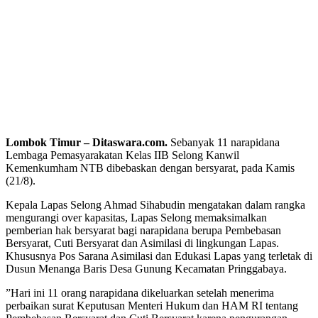
Lombok Timur – Ditaswara.com.
Sebanyak 11 narapidana
Lembaga Pemasyarakatan Kelas IIB Selong Kanwil
Kemenkumham NTB dibebaskan dengan bersyarat, pada Kamis
(21/8).
Kepala Lapas Selong Ahmad Sihabudin mengatakan dalam rangka
mengurangi over kapasitas, Lapas Selong memaksimalkan
pemberian hak bersyarat bagi narapidana berupa Pembebasan
Bersyarat, Cuti Bersyarat dan Asimilasi di lingkungan Lapas.
Khususnya Pos Sarana Asimilasi dan Edukasi Lapas yang terletak di
Dusun Menanga Baris Desa Gunung Kecamatan Pringgabaya.
”Hari ini 11 orang narapidana dikeluarkan setelah menerima
perbaikan surat Keputusan Menteri Hukum dan HAM RI tentang