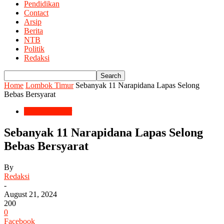
Pendidikan
Contact
Arsip
Berita
NTB
Politik
Redaksi
Home
Lombok Timur
Sebanyak 11 Narapidana Lapas Selong
Bebas Bersyarat
Lombok Timur
Sebanyak 11 Narapidana Lapas Selong
Bebas Bersyarat
By
Redaksi
-
August 21, 2024
200
0
Facebook