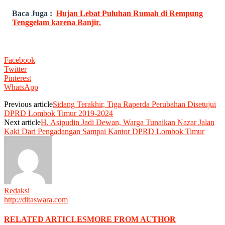
Baca Juga :
Hujan Lebat Puluhan Rumah di Rempung
Tenggelam karena Banjir.
Facebook
Twitter
Pinterest
WhatsApp
Previous article
Sidang Terakhir, Tiga Raperda Perubahan Disetujui
DPRD Lombok Timur 2019-2024
Next article
H. Asipudin Jadi Dewan, Warga Tunaikan Nazar Jalan
Kaki Dari Pengadangan Sampai Kantor DPRD Lombok Timur
Redaksi
http://ditaswara.com
RELATED ARTICLES
MORE FROM AUTHOR