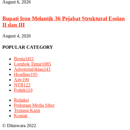
August 6, 2026
Bupati Iron Melantik 36 Pejabat Struktural Esolan
II dan III
August 4, 2026
POPULAR CATEGORY
Berita
1811
Lombok Timur
1085
Advetorial/iklan
243
Headline
195
Adv
190
NTB
122
Politik
119
Redaksi
Pedoman Media Siber
Tentang Kami
Kontak
© Ditaswara 2022