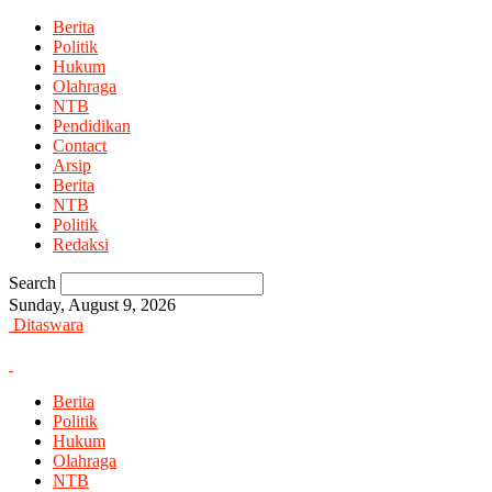
Berita
Politik
Hukum
Olahraga
NTB
Pendidikan
Contact
Arsip
Berita
NTB
Politik
Redaksi
Search
Sunday, August 9, 2026
Ditaswara
Berita
Politik
Hukum
Olahraga
NTB