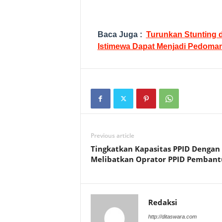
Baca Juga :
Turunkan Stunting 
Istimewa Dapat Menjadi Pedoma
Previous article
Tingkatkan Kapasitas PPID Dengan
Melibatkan Oprator PPID Pembant
Redaksi
http://ditaswara.com