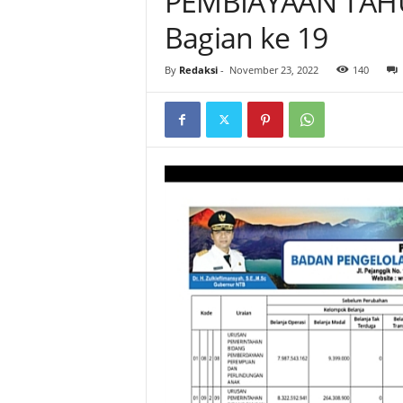
PEMBIAYAAN TAH
Bagian ke 19
By
Redaksi
-
November 23, 2022
140