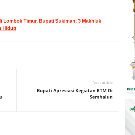
di Lombok Timur, Bupati Sukiman: 3 Makhluk
n Hidup
Next article
Bupati Apresiasi Kegiatan RTM Di
u
Sembalun