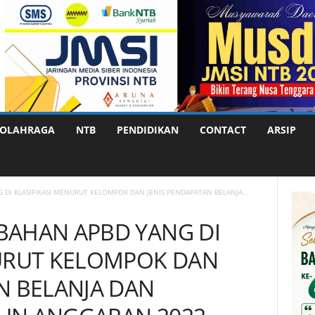
OLAHRAGA
NTB
PENDIDIKAN
CONTACT
ARSIP
DI KLASIFIKASI MENURUT KELOMPOK DAN JENIS PENDAPATAN BELANJA...
BAHAN APBD YANG DI
NURUT KELOMPOK DAN
N BELANJA DAN