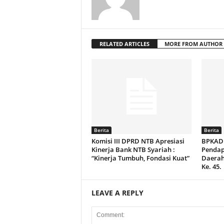
RELATED ARTICLES
MORE FROM AUTHOR
Berita
Berita
Komisi III DPRD NTB Apresiasi
BPKAD 
Kinerja Bank NTB Syariah :
Pendap
“Kinerja Tumbuh, Fondasi Kuat”
Daerah
Ke. 45.
LEAVE A REPLY