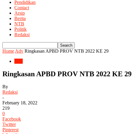
Pendidikan
Contact
Arsip
Berita
NTB
Politik
Redaksi
Home
Adv
Ringkasan APBD PROV NTB 2022 KE 29
Adv
Ringkasan APBD PROV NTB 2022 KE 29
By
Redaksi
-
February 18, 2022
219
0
Facebook
Twitter
Pinterest