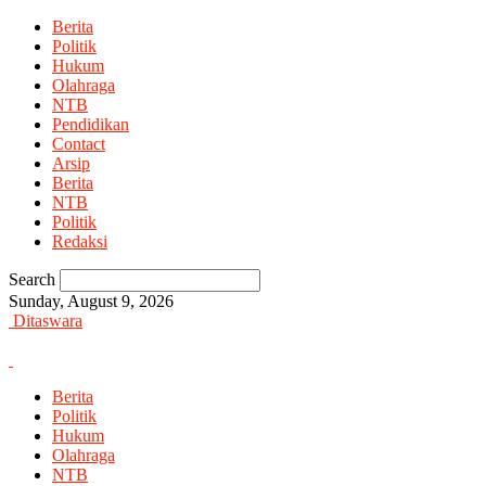
Berita
Politik
Hukum
Olahraga
NTB
Pendidikan
Contact
Arsip
Berita
NTB
Politik
Redaksi
Search
Sunday, August 9, 2026
Ditaswara
Berita
Politik
Hukum
Olahraga
NTB