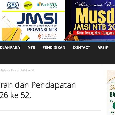
OLAHRAGA
NTB
PENDIDIKAN
CONTACT
ARSIP
Belanja Daerah 2026 ke 52.
ran dan Pendapatan
26 ke 52.