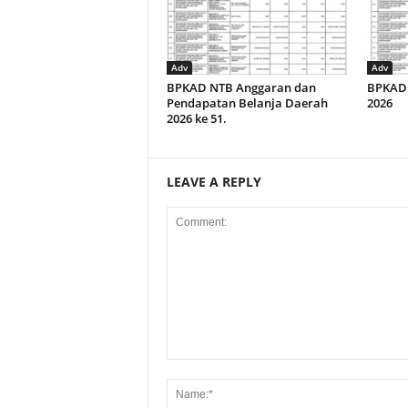
Adv
Adv
BPKAD NTB Anggaran dan
BPKAD 
Pendapatan Belanja Daerah
2026
2026 ke 51.
LEAVE A REPLY