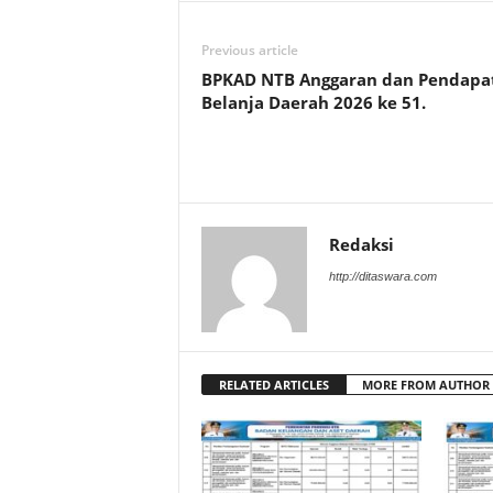
Previous article
BPKAD NTB Anggaran dan Pendapa
Belanja Daerah 2026 ke 51.
Redaksi
http://ditaswara.com
RELATED ARTICLES
MORE FROM AUTHOR