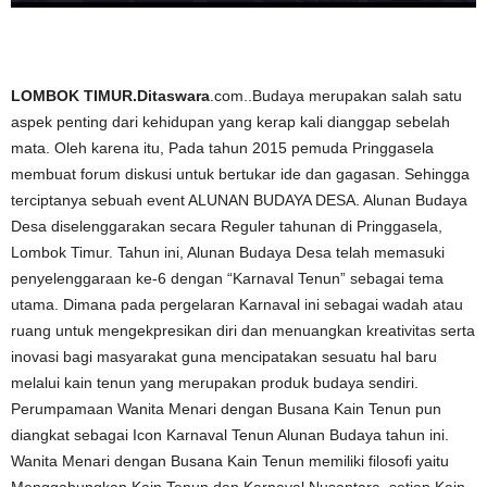
LOMBOK TIMUR.Ditaswara
.com..Budaya merupakan salah satu
aspek penting dari kehidupan yang kerap kali dianggap sebelah
mata. Oleh karena itu, Pada tahun 2015 pemuda Pringgasela
membuat forum diskusi untuk bertukar ide dan gagasan. Sehingga
terciptanya sebuah event ALUNAN BUDAYA DESA. Alunan Budaya
Desa diselenggarakan secara Reguler tahunan di Pringgasela,
Lombok Timur. Tahun ini, Alunan Budaya Desa telah memasuki
penyelenggaraan ke-6 dengan “Karnaval Tenun” sebagai tema
utama. Dimana pada pergelaran Karnaval ini sebagai wadah atau
ruang untuk mengekpresikan diri dan menuangkan kreativitas serta
inovasi bagi masyarakat guna mencipatakan sesuatu hal baru
melalui kain tenun yang merupakan produk budaya sendiri.
Perumpamaan Wanita Menari dengan Busana Kain Tenun pun
diangkat sebagai Icon Karnaval Tenun Alunan Budaya tahun ini.
Wanita Menari dengan Busana Kain Tenun memiliki filosofi yaitu
Menggabungkan Kain Tenun dan Karnaval Nusantara, setiap Kain