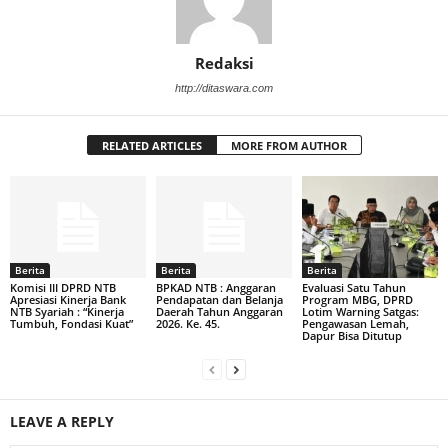
Redaksi
http://ditaswara.com
RELATED ARTICLES
MORE FROM AUTHOR
Berita
Berita
Berita
Komisi III DPRD NTB
BPKAD NTB : Anggaran
Evaluasi Satu Tahun
Apresiasi Kinerja Bank
Pendapatan dan Belanja
Program MBG, DPRD
NTB Syariah : “Kinerja
Daerah Tahun Anggaran
Lotim Warning Satgas:
Tumbuh, Fondasi Kuat”
2026. Ke. 45.
Pengawasan Lemah,
Dapur Bisa Ditutup
LEAVE A REPLY