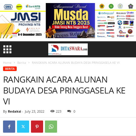
Home
Berita
RANGKAIN ACARA ALUNAN BUDAYA DESA PRINGGASELA KE VI
BERITA
RANGKAIN ACARA ALUNAN
BUDAYA DESA PRINGGASELA KE
VI
By
Redaksi
-
July 23, 2022
223
0