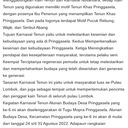
Tenun yang digunakan memiliki motif Tenun Khas Pringgasela,
dengan posenya Ibu Penenun yang menampilkan Tenun Khas
Pringgasela. Dan pada logonya terdapat Motif Pucuk Rebung,
Wajik, dan Simbut Abang.
Tujuan Karnaval Tenun yaitu untuk melestarikan kesenian dan
kebudayaan yang ada di Pringgasela. Kedua Memperkenalkan
kesenian dan kebudayaan Pringgasela. Ketiga Meningkatkan
pendapat dan kesejahteraan masyarakat, terutama pelaku seni.
Keempat Terciptanya regenerasi pemuda untuk tetap melestarikan
dan mempertahankan budaya yang telah diwariskan dari generasi
ke generasi.
Sasaran Karnaval Tenun ini yaitu untuk masyarakat luas se-Pulau
Lombok, dan juga sebagai tempat untuk mempertemukan pencinta
dan penggiat kain Tenun di seluruh pulau Lombok.
Kegiatan Karnaval Tenun Alunan Budaya Desa Pringgasela yang
ke-6 ini akan diselenggarakan di Tugu Mopra Pringgasela. Alunan
Budaya Desa, Kecamatan Pringgasela yang ke-6 ini akan di mulai
dari tanggal 24 s/d 31 Agustus 2022. Adapaun rangkaian