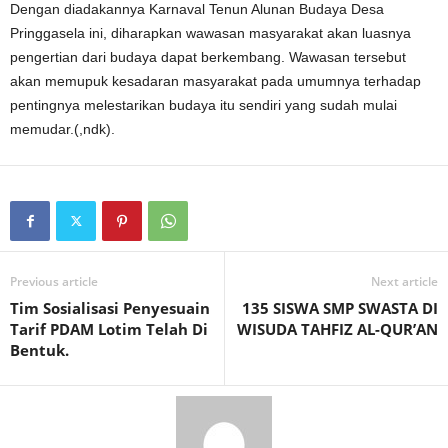
Dengan diadakannya Karnaval Tenun Alunan Budaya Desa
Pringgasela ini, diharapkan wawasan masyarakat akan luasnya
pengertian dari budaya dapat berkembang. Wawasan tersebut
akan memupuk kesadaran masyarakat pada umumnya terhadap
pentingnya melestarikan budaya itu sendiri yang sudah mulai
memudar.(,ndk).
Previous article
Next article
Tim Sosialisasi Penyesuain
135 SISWA SMP SWASTA DI
Tarif PDAM Lotim Telah Di
WISUDA TAHFIZ AL-QUR’AN
Bentuk.