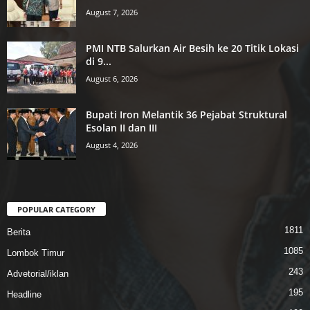
August 7, 2026
PMI NTB Salurkan Air Besih ke 20 Titik Lokasi
di 9...
August 6, 2026
Bupati Iron Melantik 36 Pejabat Struktural
Esolan II dan III
August 4, 2026
POPULAR CATEGORY
1811
Berita
1085
Lombok Timur
243
Advetorial/iklan
195
Headline