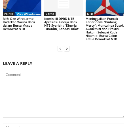
Politik
Berita
NTB
Mi6: Oke Wiredarme
Komisi III DPRD NTB
Meninggalkan Puncak
Hadirkan Warna Baru
Apresiasi Kinerja Bank
Karier demi “Bintang
dalam Bursa Musda
NTB Syariah : “Kinerja
Mercy”: Munculnya Sosok
Demokrat NTB
Tumbuh, Fondasi Kuat”
Akademisi dan Praktisi
Hukum Sebagai Kuda
Hitam di Bursa Calon
Ketua Demokrat NTB
LEAVE A REPLY