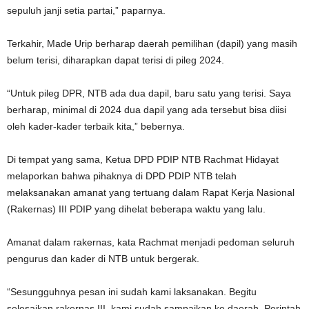
sepuluh janji setia partai,” paparnya.
Terkahir, Made Urip berharap daerah pemilihan (dapil) yang masih
belum terisi, diharapkan dapat terisi di pileg 2024.
“Untuk pileg DPR, NTB ada dua dapil, baru satu yang terisi. Saya
berharap, minimal di 2024 dua dapil yang ada tersebut bisa diisi
oleh kader-kader terbaik kita,” bebernya.
Di tempat yang sama, Ketua DPD PDIP NTB Rachmat Hidayat
melaporkan bahwa pihaknya di DPD PDIP NTB telah
melaksanakan amanat yang tertuang dalam Rapat Kerja Nasional
(Rakernas) III PDIP yang dihelat beberapa waktu yang lalu.
Amanat dalam rakernas, kata Rachmat menjadi pedoman seluruh
pengurus dan kader di NTB untuk bergerak.
“Sesungguhnya pesan ini sudah kami laksanakan. Begitu
selesaikan rakernas III, kami sudah sampaikan ke daerah. Perintah