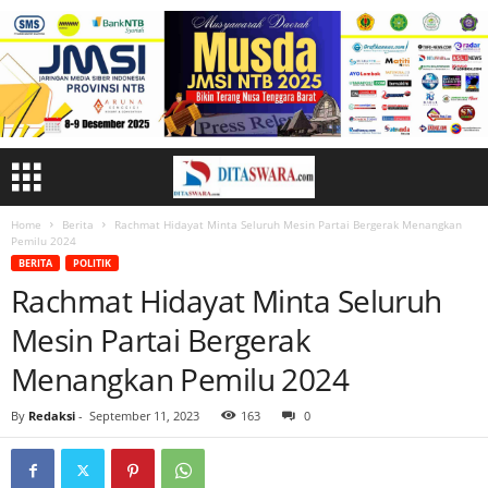
Home
Berita
Rachmat Hidayat Minta Seluruh Mesin Partai Bergerak Menangkan
Pemilu 2024
BERITA
POLITIK
Rachmat Hidayat Minta Seluruh
Mesin Partai Bergerak
Menangkan Pemilu 2024
By
Redaksi
-
September 11, 2023
163
0