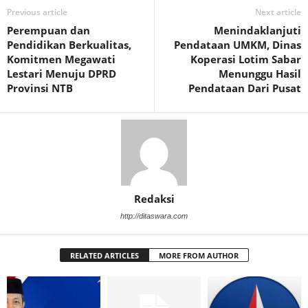
Previous article
Next article
Perempuan dan
Menindaklanjuti
Pendidikan Berkualitas,
Pendataan UMKM, Dinas
Komitmen Megawati
Koperasi Lotim Sabar
Lestari Menuju DPRD
Menunggu Hasil
Provinsi NTB
Pendataan Dari Pusat
Redaksi
http://ditaswara.com
RELATED ARTICLES
MORE FROM AUTHOR