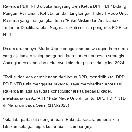
Rakerda PDIP NTB dibuka langsung oleh Ketua DPP PDIP Bidang
Pangan, Pertanian, Kehutanan dan Lingkungan Hidup I Made Urip.
Rakerda yang mengangkat tema “Fakir Miskin dan Anak-anak
Terlantar Dipelihara oleh Negara” diikuti seluruh pengurus PDIP se-
NTB.
Dalam arahannya, Made Urip menegaskan bahwa agenda rakerda
yang dijalankan setiap pengurus daerah memuat pesan strategis.
Apalagi menjelang kian dekatnya kalender pilpres dan pileg 2024.
“Tadi sudah ada gemblengan dari ketua DPD, mendidik kita. DPD
PDIP NTB rutin menggelar rakerda, saya memberikan apresiasi.
Rakerda ini adalah tugas konstitusional kita sebagai kader,
melaksanakan AD/ART,” kata Made Urip di Kantor DPD PDIP NTB
di Mataram pada Senin (11/9/2023).
“Kita tata partai kita dengan baik. Rakerda secara periodik kita
lakukan sebagai tugas kepartaian,” sambungnya.