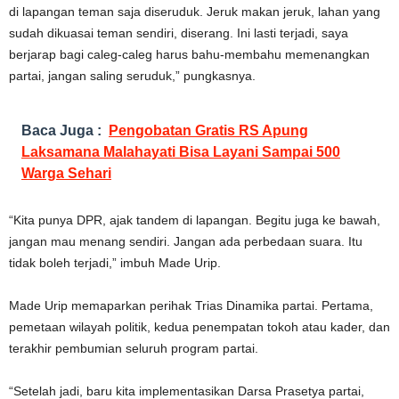
di lapangan teman saja diseruduk. Jeruk makan jeruk, lahan yang
sudah dikuasai teman sendiri, diserang. Ini lasti terjadi, saya
berjarap bagi caleg-caleg harus bahu-membahu memenangkan
partai, jangan saling seruduk,” pungkasnya.
Baca Juga :
Pengobatan Gratis RS Apung
Laksamana Malahayati Bisa Layani Sampai 500
Warga Sehari
“Kita punya DPR, ajak tandem di lapangan. Begitu juga ke bawah,
jangan mau menang sendiri. Jangan ada perbedaan suara. Itu
tidak boleh terjadi,” imbuh Made Urip.
Made Urip memaparkan perihak Trias Dinamika partai. Pertama,
pemetaan wilayah politik, kedua penempatan tokoh atau kader, dan
terakhir pembumian seluruh program partai.
“Setelah jadi, baru kita implementasikan Darsa Prasetya partai,