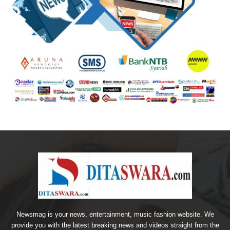
Newsmag is your news, entertainment, music fashion website. We
provide you with the latest breaking news and videos straight from the