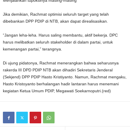
Menjalankan tupoksinya masing-masing
Jika demikian, Rachmat optimisi seluruh target yang telah
dibebankan DPP PDIP di NTB, akan dapat direalisasikan.
“Jangan leha-leha. Harus saling membantu, aktif bekerja. DPC
harus melibatkan seluruh stakeholder di dalam partai, untuk
kemenangan partai,” terangnya.
Di ujung pidatonya, Rachmat menerangkan bahwa seharusnya
rakerda III DPD PDIP NTB akan dihadiri Sekretaris Jenderal
(Sekjend) DPP PDIP Hasto Kristiyanto. Namun, Rachmat mengaku,
Hasto Kristoyanto berhalangan hadir lantaran harus menemani
kegiatan Ketua Umum PDIP, Megawati Soekarnoputri.(red)