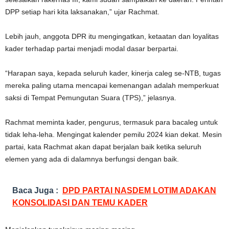
DPP setiap hari kita laksanakan,” ujar Rachmat.
Lebih jauh, anggota DPR itu mengingatkan, ketaatan dan loyalitas
kader terhadap partai menjadi modal dasar berpartai.
“Harapan saya, kepada seluruh kader, kinerja caleg se-NTB, tugas
mereka paling utama mencapai kemenangan adalah memperkuat
saksi di Tempat Pemungutan Suara (TPS),” jelasnya.
Rachmat meminta kader, pengurus, termasuk para bacaleg untuk
tidak leha-leha. Mengingat kalender pemilu 2024 kian dekat. Mesin
partai, kata Rachmat akan dapat berjalan baik ketika seluruh
elemen yang ada di dalamnya berfungsi dengan baik.
Baca Juga :
DPD PARTAI NASDEM LOTIM ADAKAN
KONSOLIDASI DAN TEMU KADER