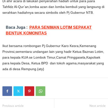
Di ahir acara di lakukan penyerahan hadiah untuk para juara
Tahfidz Al-Qur’an,lomba azan dan lomba kembuli yang langsung di
serahkan hadiahnya secara simbolis oleh Pj Gubernur NTB.
Baca Juga :
PARA SENIMAN LOTIM SEPAKAT
BENTUK KOMONITAS
Ikut bersama rombongan Pj.Gubernur Karo Kesra,Kemenang
Provinsi,sementara undangan lain yang hadir Ketua Baznas Lotim,
para kepala KUA se Lombok Timur,Camat Pringgasela,Kapolsek
para kepala Desa, Ketua BPD dan tokoh agama,masyarakat yang
ada di desa Rempung.{aty}
Previous article
Next article