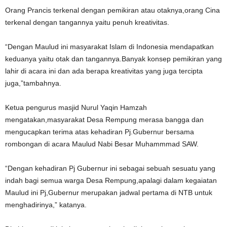
Orang Prancis terkenal dengan pemikiran atau otaknya,orang Cina
terkenal dengan tangannya yaitu penuh kreativitas.
“Dengan Maulud ini masyarakat Islam di Indonesia mendapatkan
keduanya yaitu otak dan tangannya.Banyak konsep pemikiran yang
lahir di acara ini dan ada berapa kreativitas yang juga tercipta
juga,”tambahnya.
Ketua pengurus masjid Nurul Yaqin Hamzah
mengatakan,masyarakat Desa Rempung merasa bangga dan
mengucapkan terima atas kehadiran Pj.Gubernur bersama
rombongan di acara Maulud Nabi Besar Muhammmad SAW.
“Dengan kehadiran Pj Gubernur ini sebagai sebuah sesuatu yang
indah bagi semua warga Desa Rempung,apalagi dalam kegaiatan
Maulud ini Pj,Gubernur merupakan jadwal pertama di NTB untuk
menghadirinya,” katanya.