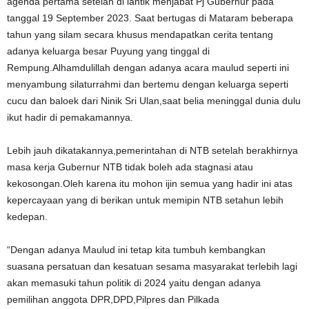
agenda pertama setelah di lantik menjabat Pj Gubernur pada
tanggal 19 September 2023. Saat bertugas di Mataram beberapa
tahun yang silam secara khusus mendapatkan cerita tentang
adanya keluarga besar Puyung yang tinggal di
Rempung.Alhamdulillah dengan adanya acara maulud seperti ini
menyambung silaturrahmi dan bertemu dengan keluarga seperti
cucu dan baloek dari Ninik Sri Ulan,saat belia meninggal dunia dulu
ikut hadir di pemakamannya.
Lebih jauh dikatakannya,pemerintahan di NTB setelah berakhirnya
masa kerja Gubernur NTB tidak boleh ada stagnasi atau
kekosongan.Oleh karena itu mohon ijin semua yang hadir ini atas
kepercayaan yang di berikan untuk memipin NTB setahun lebih
kedepan.
“Dengan adanya Maulud ini tetap kita tumbuh kembangkan
suasana persatuan dan kesatuan sesama masyarakat terlebih lagi
akan memasuki tahun politik di 2024 yaitu dengan adanya
pemilihan anggota DPR,DPD,Pilpres dan Pilkada