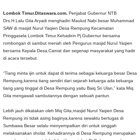
Lombok Timur.Ditaswara.com.
Penjabat Gubernur NTB
Drs.H.Lalu Gita Aryadi menghadiri Maulud Nabi besar Muhammad
SAW di masjid Nurul Yaqien Desa Rempung Kecamatan
Pringgasela Lombok Timur.Kehadirin Pj.Gubernur bersama
rombongan di sambut meriah oleh Pengurus masjid Nurul Yaqien
bersama Kepala Desa,Camat dan segenap masyarakat yang hadir
di acara tersebut.
“Tiang minta ijin untuk dapat di terima sebagai keluarga besar Desa
Rempung,karena tiang sendiri dari sejarah keluarga ada keluarga
tiang yang tinggal di Desa Rempung yaitu Baiq Sri Ulan,” kata Miq
Gita mengawali sambutannya dengan sebuah pantun.
Lebih jauh dikatakan oleh Miq Gita,masjid Nurul Yaqien Desa
Rempung ini tidak asing baginya,karena sewaktu bertugas di
Sumbawa Besar selalu menyempatkan diri untuk singgah
melaksanakan sholat. Kehadirannya di Desa Rempung merupakan