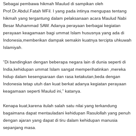
Sebagai pembawa hikmah Maulud di sampikan oleh
Prof.Dr.Abdul.Fatah MFil. I yang pada intinya mengupas tentang
hikmah yang tergantung dalam pelaksanaan acara Maulud Nabi
Besar Muhammad SAW. Adanya perayaan berbagai kegiatan
perayaan keagamaan bagi ummat Islam hususnya yang ada di
Indonesia,memberikan dampak semakin kuatnya tercipta uhkuwah
Islamiyah.
“Di bandingkan dengan beberapa negara lain di dunia seperti di
India,kehidupan ummat Islam sangat memperihatinkan ,mereka
hidup dalam kesengsaraan dan rasa ketakutan,beda dengan
Indonesia tetap utuh dan kuat berkat adanya kegiatan perayaan
keagamaan seperti Maulud ini,” katanya.
Kenapa kuat,karena itulah salah satu nilai yang terkandung
bagaimana dapat mentauladani kehidupan Rasulollah yang penuh
dengan ajaran yang dapat di tiru dalam kehidupan manusia
sepanjang masa.