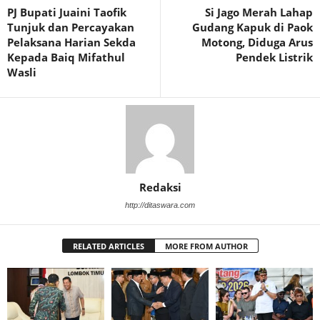
PJ Bupati Juaini Taofik
Si Jago Merah Lahap
Tunjuk dan Percayakan
Gudang Kapuk di Paok
Pelaksana Harian Sekda
Motong, Diduga Arus
Kepada Baiq Mifathul
Pendek Listrik
Wasli
Redaksi
http://ditaswara.com
RELATED ARTICLES
MORE FROM AUTHOR