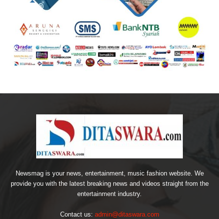
Newsmag is your news, entertainment, music fashion website. We
provide you with the latest breaking news and videos straight from the
entertainment industry.
Contact us:
admin@ditaswara.com