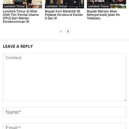
Lombok Timur
Lombok Timur
Lombok Timur
Lombok Timur di Nilai
Bupati Iron Melantik 36
Bupati Warisin Akan
Oleh Tim Penilai Utama
Pejabat Struktural Esolan
Memperbaiki Jalan Ke
(TPU) Dari Menko
II dan III
Tetebatu.
Perekonomian RI
LEAVE A REPLY