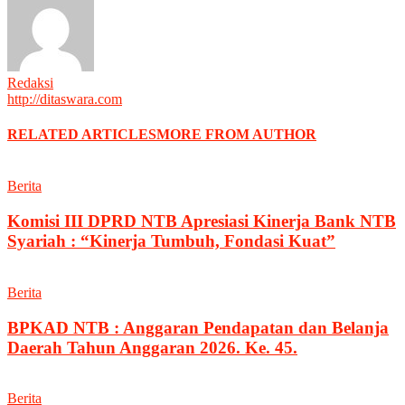
Redaksi
http://ditaswara.com
RELATED ARTICLES
MORE FROM AUTHOR
Berita
Komisi III DPRD NTB Apresiasi Kinerja Bank NTB
Syariah : “Kinerja Tumbuh, Fondasi Kuat”
Berita
BPKAD NTB : Anggaran Pendapatan dan Belanja
Daerah Tahun Anggaran 2026. Ke. 45.
Berita