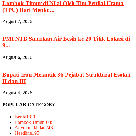
Lombok Timur di Nilai Oleh Tim Penilai Utama
(TPU) Dari Menko...
August 7, 2026
PMI NTB Salurkan Air Besih ke 20 Titik Lokasi di
9...
August 6, 2026
Bupati Iron Melantik 36 Pejabat Struktural Esolan
II dan III
August 4, 2026
POPULAR CATEGORY
Berita
1811
Lombok Timur
1085
Advetorial/iklan
243
Headline
195