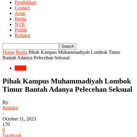
Pendidikan
Contact
Arsip
Berita
NTB
Politik
Redaksi
Home
Berita
Pihak Kampus Muhammadiyah Lombok Timur
Bantah Adanya Pelecehan Seksual
Berita
Pihak Kampus Muhammadiyah Lombok
Timur Bantah Adanya Pelecehan Seksual
By
Redaksi
-
October 11, 2023
170
0
Facebook