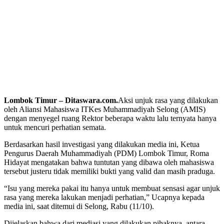
Lombok Timur – Ditaswara.com.
Aksi unjuk rasa yang dilakukan
oleh Aliansi Mahasiswa ITKes Muhammadiyah Selong (AMIS)
dengan menyegel ruang Rektor beberapa waktu lalu ternyata hanya
untuk mencuri perhatian semata.
Berdasarkan hasil investigasi yang dilakukan media ini, Ketua
Pengurus Daerah Muhammadiyah (PDM) Lombok Timur, Roma
Hidayat mengatakan bahwa tuntutan yang dibawa oleh mahasiswa
tersebut justeru tidak memiliki bukti yang valid dan masih praduga.
“Isu yang mereka pakai itu hanya untuk membuat sensasi agar unjuk
rasa yang mereka lakukan menjadi perhatian,” Ucapnya kepada
media ini, saat ditemui di Selong, Rabu (11/10).
Dijelaskan bahwa dari mediasi yang dilakukan pihaknya, antara