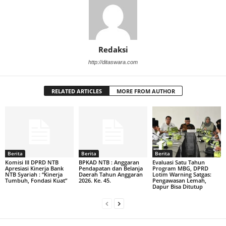
Redaksi
http://ditaswara.com
RELATED ARTICLES
MORE FROM AUTHOR
Berita
Berita
Berita
Komisi III DPRD NTB
BPKAD NTB : Anggaran
Evaluasi Satu Tahun
Apresiasi Kinerja Bank
Pendapatan dan Belanja
Program MBG, DPRD
NTB Syariah : “Kinerja
Daerah Tahun Anggaran
Lotim Warning Satgas:
Tumbuh, Fondasi Kuat”
2026. Ke. 45.
Pengawasan Lemah,
Dapur Bisa Ditutup