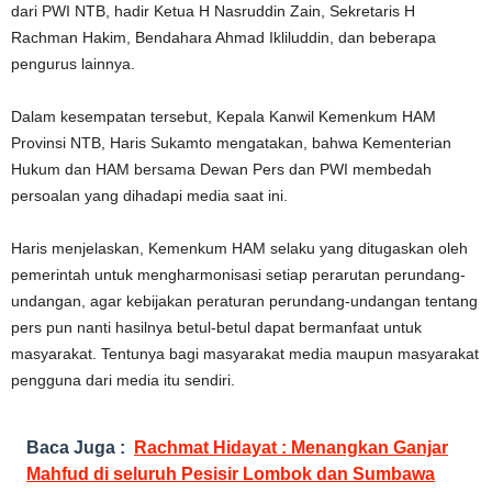
dari PWI NTB, hadir Ketua H Nasruddin Zain, Sekretaris H
Rachman Hakim, Bendahara Ahmad Ikliluddin, dan beberapa
pengurus lainnya.
Dalam kesempatan tersebut, Kepala Kanwil Kemenkum HAM
Provinsi NTB, Haris Sukamto mengatakan, bahwa Kementerian
Hukum dan HAM bersama Dewan Pers dan PWI membedah
persoalan yang dihadapi media saat ini.
Haris menjelaskan, Kemenkum HAM selaku yang ditugaskan oleh
pemerintah untuk mengharmonisasi setiap perarutan perundang-
undangan, agar kebijakan peraturan perundang-undangan tentang
pers pun nanti hasilnya betul-betul dapat bermanfaat untuk
masyarakat. Tentunya bagi masyarakat media maupun masyarakat
pengguna dari media itu sendiri.
Baca Juga :
Rachmat Hidayat : Menangkan Ganjar
Mahfud di seluruh Pesisir Lombok dan Sumbawa