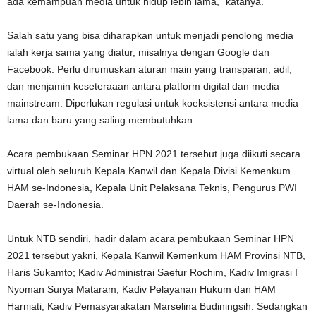
ada kemampuan media untuk hidup lebih lama,’’ katanya.
Salah satu yang bisa diharapkan untuk menjadi penolong media
ialah kerja sama yang diatur, misalnya dengan Google dan
Facebook. Perlu dirumuskan aturan main yang transparan, adil,
dan menjamin keseteraaan antara platform digital dan media
mainstream. Diperlukan regulasi untuk koeksistensi antara media
lama dan baru yang saling membutuhkan.
Acara pembukaan Seminar HPN 2021 tersebut juga diikuti secara
virtual oleh seluruh Kepala Kanwil dan Kepala Divisi Kemenkum
HAM se-Indonesia, Kepala Unit Pelaksana Teknis, Pengurus PWI
Daerah se-Indonesia.
Untuk NTB sendiri, hadir dalam acara pembukaan Seminar HPN
2021 tersebut yakni, Kepala Kanwil Kemenkum HAM Provinsi NTB,
Haris Sukamto; Kadiv Administrai Saefur Rochim, Kadiv Imigrasi I
Nyoman Surya Mataram, Kadiv Pelayanan Hukum dan HAM
Harniati, Kadiv Pemasyarakatan Marselina Budiningsih. Sedangkan