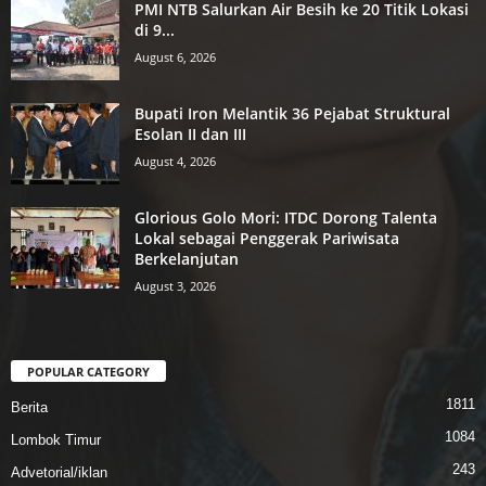
PMI NTB Salurkan Air Besih ke 20 Titik Lokasi
di 9...
August 6, 2026
Bupati Iron Melantik 36 Pejabat Struktural
Esolan II dan III
August 4, 2026
Glorious Golo Mori: ITDC Dorong Talenta
Lokal sebagai Penggerak Pariwisata
Berkelanjutan
August 3, 2026
POPULAR CATEGORY
1811
Berita
1084
Lombok Timur
243
Advetorial/iklan