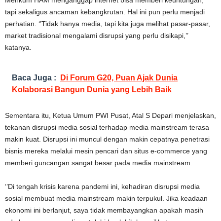
tapi sekaligus ancaman kebangkrutan. Hal ini pun perlu menjadi
perhatian. ‘’Tidak hanya media, tapi kita juga melihat pasar-pasar,
market tradisional mengalami disrupsi yang perlu disikapi,’’
katanya.
Baca Juga :
Di Forum G20, Puan Ajak Dunia
Kolaborasi Bangun Dunia yang Lebih Baik
Sementara itu, Ketua Umum PWI Pusat, Atal S Depari menjelaskan,
tekanan disrupsi media sosial terhadap media mainstream terasa
makin kuat. Disrupsi ini muncul dengan makin cepatnya penetrasi
bisnis mereka melalui mesin pencari dan situs e-commerce yang
memberi guncangan sangat besar pada media mainstream.
‘’Di tengah krisis karena pandemi ini, kehadiran disrupsi media
sosial membuat media mainstream makin terpukul. Jika keadaan
ekonomi ini berlanjut, saya tidak membayangkan apakah masih