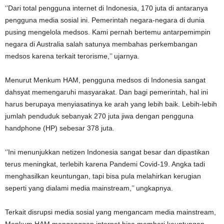
‘’Dari total pengguna internet di Indonesia, 170 juta di antaranya
pengguna media sosial ini. Pemerintah negara-negara di dunia
pusing mengelola medsos. Kami pernah bertemu antarpemimpin
negara di Australia salah satunya membahas perkembangan
medsos karena terkait terorisme,’’ ujarnya.
Menurut Menkum HAM, pengguna medsos di Indonesia sangat
dahsyat memengaruhi masyarakat. Dan bagi pemerintah, hal ini
harus berupaya menyiasatinya ke arah yang lebih baik. Lebih-lebih
jumlah penduduk sebanyak 270 juta jiwa dengan pengguna
handphone (HP) sebesar 378 juta.
‘’Ini menunjukkan netizen Indonesia sangat besar dan dipastikan
terus meningkat, terlebih karena Pandemi Covid-19. Angka tadi
menghasilkan keuntungan, tapi bisa pula melahirkan kerugian
seperti yang dialami media mainstream,’’ ungkapnya.
Terkait disrupsi media sosial yang mengancam media mainstream,
Menkum HAM menganggap internet bisa memberi keuntungan,