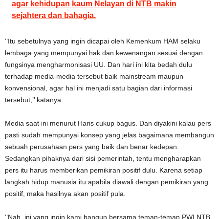
agar kehidupan kaum Nelayan di NTB makin
sejahtera dan bahagia.
‘’Itu sebetulnya yang ingin dicapai oleh Kemenkum HAM selaku
lembaga yang mempunyai hak dan kewenangan sesuai dengan
fungsinya mengharmonisasi UU. Dan hari ini kita bedah dulu
terhadap media-media tersebut baik mainstream maupun
konvensional, agar hal ini menjadi satu bagian dari informasi
tersebut,’’ katanya.
Media saat ini menurut Haris cukup bagus. Dan diyakini kalau pers
pasti sudah mempunyai konsep yang jelas bagaimana membangun
sebuah perusahaan pers yang baik dan benar kedepan.
Sedangkan pihaknya dari sisi pemerintah, tentu mengharapkan
pers itu harus memberikan pemikiran positif dulu. Karena setiap
langkah hidup manusia itu apabila diawali dengan pemikiran yang
positif, maka hasilnya akan positif pula.
‘’Nah, ini yang ingin kami bangun bersama teman-teman PWI NTB,