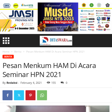
Home
Berita
Pesan Menkum HAM Di Acara Seminar HPN 2021
BERITA
Pesan Menkum HAM Di Acara
Seminar HPN 2021
By
Redaksi
-
February 4, 2021
155
0