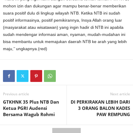
mohon izin dan dukungan agar mampu benar-benar memberikan
suara positif dulu di lingkup wilayah NTB. Ketika NTB ini sudah
positif informasinya, positif pemikirannya, Insya Allah orang luar
(masyarakat atau wisatawan) yang ingin hadir di NTB ini apabila
sudah mendengar informasi aman, nyaman, mudah-mudahan ini
bisa membantu untuk memajukan daerah NTB ke arah yang lebih
maju,’’ ungkapnya.(red)
Previous article
Next article
GTKHNK 35 Plus NTB Dan
DI PERKIRAKAN LEBIH DARI
Ketua PGRI Audensi
3 ORANG BALON KADES
Bersama Wagub Rohmi
PAW REMPUNG