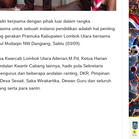
alin kerjsama dengan pihak luar dalam rangka
asma untuk sebuah instansi pendidikan adalah hal penting.
bang gerakan Pramuka Kabupaten Lombok Utara bersama
l Muttaqin NW Dangiang, Sabtu (03/09).
etua Kwarcab Lombok Utara Adenan,M.Pd, Ketua Harian
alan Kwartir Cabang lainnya, hadir pula Sekretaris
engurus dan beberapa andalan ranting, DKR, Pimpinan
Desa Sesait, Saka Wirakartika, Dewan Guru dan seluruh
g serta para santri.