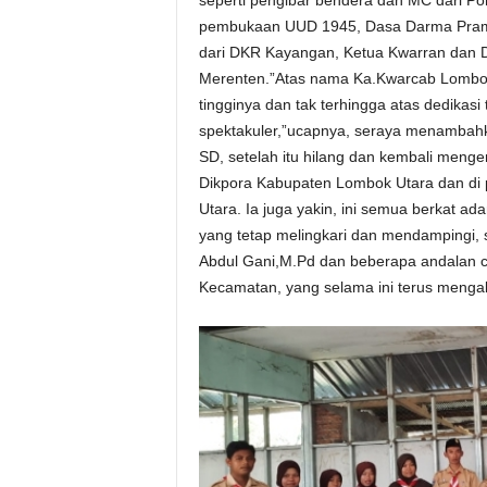
pembukaan UUD 1945, Dasa Darma Pram
dari DKR Kayangan, Ketua Kwarran dan 
Merenten.”Atas nama Ka.Kwarcab Lombok 
tingginya dan tak terhingga atas dedikas
spektakuler,”ucapnya, seraya menambahk
SD, setelah itu hilang dan kembali menge
Dikpora Kabupaten Lombok Utara dan di
Utara. Ia juga yakin, ini semua berkat a
yang tetap melingkari dan mendampingi,
Abdul Gani,M.Pd dan beberapa andalan 
Kecamatan, yang selama ini terus mengab