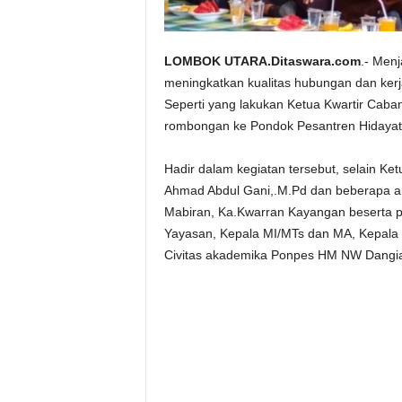
LOMBOK UTARA.Ditaswara.com
.- Menj
meningkatkan kualitas hubungan dan kerj
Seperti yang lakukan Ketua Kwartir Ca
rombongan ke Pondok Pesantren Hidayatu
Hadir dalam kegiatan tersebut, selain K
Ahmad Abdul Gani,.M.Pd dan beberapa and
Mabiran, Ka.Kwarran Kayangan beserta p
Yayasan, Kepala MI/MTs dan MA, Kepala 
Civitas akademika Ponpes HM NW Dangian