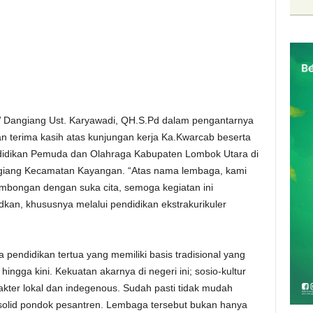
 Dangiang Ust. Karyawadi, QH.S.Pd dalam pengantarnya
 terima kasih atas kunjungan kerja Ka.Kwarcab beserta
didikan Pemuda dan Olahraga Kabupaten Lombok Utara di
giang Kecamatan Kayangan. “Atas nama lembaga, kami
mbongan dengan suka cita, semoga kegiatan ini
kan, khususnya melalui pendidikan ekstrakurikuler
endidikan tertua yang memiliki basis tradisional yang
ngga kini. Kekuatan akarnya di negeri ini; sosio-kultur
kter lokal dan indegenous. Sudah pasti tidak mudah
olid pondok pesantren. Lembaga tersebut bukan hanya