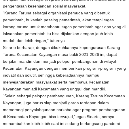
pengentasan kesenjangan sosial masyarakat.
“Karang Taruna sebagai organisasi pemuda yang dibentuk
pemerintah, bukanlah pesaing pemerintah, akan tetapi tugas
karang taruna untuk membantu tugas pemerintah agar apa yang di
laksanakan pemerintah itu bisa dijalankan dengan jauh lebih
mudah dan lebih ringan,” tuturnya.
Sinarto berharap, dengan dikukuhkannya kepengurusan Karang
Taruna Kecamatan Kayangan masa bakti 2021-2026 ini, dapat
berjalan mandiri dan menjadi pelopor pembangunan di wilayah
Kecamatan Kayangan dengan memberikan program-program yang
inovatif dan solutif, sehingga keberadaannya mampu
menyejahterakan masyarakat serta membawa Kecamatan
Kayangan menjadi Kecamatan yang unggul dan mandiri.
“Selain sebagai pelopor pembangunan, Karang Taruna Kecamatan
Kayangan, juga harus siap menjadi garda terdepan dalam
memerangi penyalahgunaan narkoba agar program pembangunan
di Kecamatan Kayangan bisa terwujud,”tegas Sinarto, seraya
menambahkan lebih-lebih saat ini sedang berlangsung pandemi