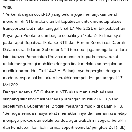
Wita.
“Perkembangan covid-19 yang belum juga menunjukan trend
menurun di NTB,maka diambil keputusan untuk menutup akses
transportasi laut mulai tanggal 8 sd 17 Mei 2021 untuk pelabuhan
Kayangan-Pototano dan begitu sebaliknya,”kata Zulkiflimansyah
pada rapat Bupati/walikota se NTB dan Forum Koordinasi Daerah.
Dalam surat Edaran Gubernur NTB tersebut juga mengatur antara
lain, bahwa Pemerintah Provinsi meminta kepada masyarakat
untuk mengurangi mobilitas dengan tidak melakukan perjalanan
mudik lebaran Idul Fitri 1442 H. Selanjutnya bepergian dengan
moda transportasi laut akan berakhir sampai dengan tanggal 17
Mei 2021.
Dengan adanya SE Gubernur NTB akan menjawab adanya
simpang siur informasi terhadap larangan mudik di NTB ,yang
sebelumnya Gubernur NTB tidak melarang mudik di dalam NTB.
“Semoga semua masyarakat memakluminya dan senantiasa tetap
menjaga prokes dan selalu berdoa agar wabah ini segera berakhir
dan kehidupan kembali normal seperti semula,”pungkas Zul.(ndk).