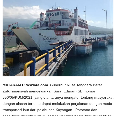
MATARAM.Ditaswara.com
. Gubernur Nusa Tenggara Barat
Zulkiflimansyah mengeluarkan Surat Edaran (SE) nomor
550/05/KUM/2021 ,yang diantaranya mengatur tentang masyarakat
dengan alasan tertentu dapat melakukan perjalanan dengan moda
transportasi laut dari pelabuhan Kayangan –Pototano dan
sebaliknya diberikan waktu sampai tanggal 8 Mei 2021 pukul 00.00