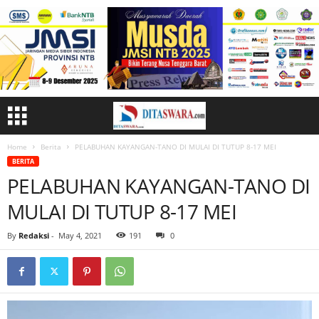
Home
Berita
PELABUHAN KAYANGAN-TANO DI MULAI DI TUTUP 8-17 MEI
BERITA
PELABUHAN KAYANGAN-TANO DI
MULAI DI TUTUP 8-17 MEI
By
Redaksi
-
May 4, 2021
191
0