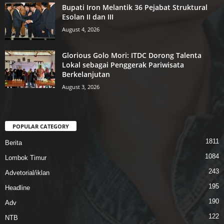
Bupati Iron Melantik 36 Pejabat Struktural
Esolan II dan III
August 4, 2026
Glorious Golo Mori: ITDC Dorong Talenta
Lokal sebagai Penggerak Pariwisata
Berkelanjutan
August 3, 2026
POPULAR CATEGORY
1811
Berita
1084
Lombok Timur
243
Advetorial/iklan
195
Headline
190
Adv
122
NTB