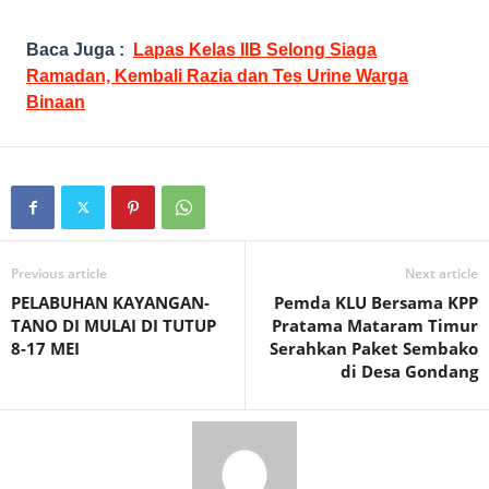
Baca Juga :
Lapas Kelas IIB Selong Siaga
Ramadan, Kembali Razia dan Tes Urine Warga
Binaan
Previous article
Next article
PELABUHAN KAYANGAN-
Pemda KLU Bersama KPP
TANO DI MULAI DI TUTUP
Pratama Mataram Timur
8-17 MEI
Serahkan Paket Sembako
di Desa Gondang