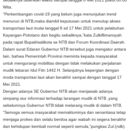
Wita.
“Perkembangan covid-19 yang belum juga menunjukan trend
menurun di NTB,maka diambil keputusan untuk menutup akses
transportasi laut mulai tanggal 8 sd 17 Mei 2021 untuk pelabuhan
Kayangan-Pototano dan begitu sebaliknya,”kata Zulkiflimansyah
pada rapat Bupati/walikota se NTB dan Forum Koordinasi Daerah.
Dalam surat Edaran Gubernur NTB tersebut juga mengatur antara
lain, bahwa Pemerintah Provinsi meminta kepada masyarakat
untuk mengurangi mobilitas dengan tidak melakukan perjalanan
mudik lebaran Idul Fitri 1442 H. Selanjutnya bepergian dengan
moda transportasi laut akan berakhir sampai dengan tanggal 17
Mei 2021.
Dengan adanya SE Gubernur NTB akan menjawab adanya
simpang siur informasi terhadap larangan mudik di NTB ,yang
sebelumnya Gubernur NTB tidak melarang mudik di dalam NTB.
“Semoga semua masyarakat memakluminya dan senantiasa tetap
menjaga prokes dan selalu berdoa agar wabah ini segera berakhir
dan kehidupan kembali normal seperti semula,”pungkas Zul.(ndk).