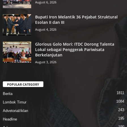
August 6, 2026
Bupati Iron Melantik 36 Pejabat Struktural
Esolan II dan III
August 4, 2026
Glorious Golo Mori: ITDC Dorong Talenta
Lokal sebagai Penggerak Pariwisata
Berkelanjutan
August 3, 2026
POPULAR CATEGORY
1811
Berita
1084
Lombok Timur
243
Advetorial/iklan
195
Headline
190