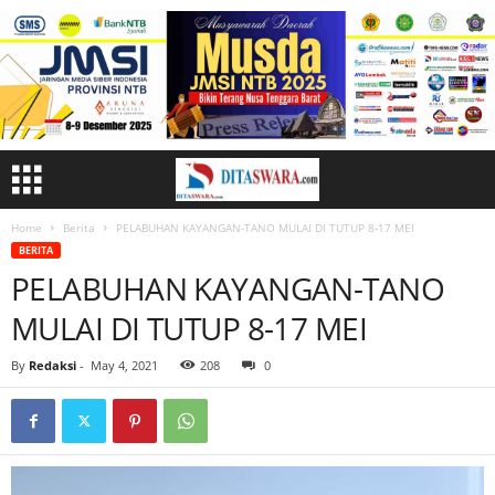
Home
Berita
PELABUHAN KAYANGAN-TANO MULAI DI TUTUP 8-17 MEI
BERITA
PELABUHAN KAYANGAN-TANO
MULAI DI TUTUP 8-17 MEI
By
Redaksi
-
May 4, 2021
208
0