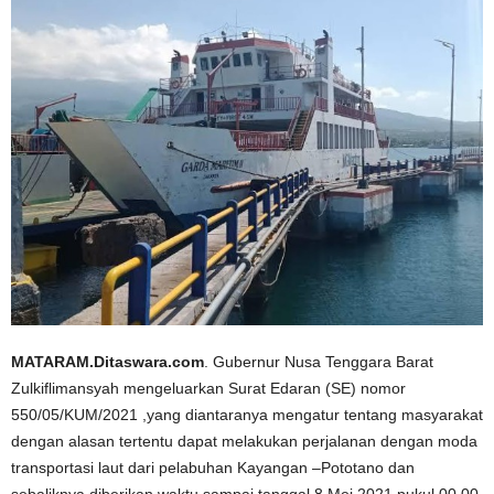
MATARAM.Ditaswara.com
. Gubernur Nusa Tenggara Barat
Zulkiflimansyah mengeluarkan Surat Edaran (SE) nomor
550/05/KUM/2021 ,yang diantaranya mengatur tentang masyarakat
dengan alasan tertentu dapat melakukan perjalanan dengan moda
transportasi laut dari pelabuhan Kayangan –Pototano dan
sebaliknya diberikan waktu sampai tanggal 8 Mei 2021 pukul 00.00