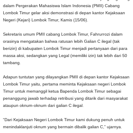
dalam Pergerakan Mahasiswa Islam Indonesia (PMII) Cabang
Lombok Timur gelar aksi demonstrasi di depan kantor Kejaksaan
Negeri (Kejari) Lombok Timur, Kamis (15/06).
Sekretaris umum PMII cabang Lombok Timur, Fahrurrozi dalam
orasinya mengatakan bahwa ratusan lebih Galian C ilegal (tak
berizin) di kabupaten Lombok Timur menjadi pertanyaan dari para
massa aksi, sedangkan yang Legal (memiliki izin) tak lebih dari 50
tambang.
Adapun tuntutan yang dilayangkan PMII di depan kantor Kejaksaan
Lombok Timur yaitu, pertama meminta Kejaksaan negeri Lombok
Timur untuk memanggil ketua Bapenda Lombok Timur sebagai
penanggung jawab terhadap retribusi yang ditarik dari masyarakat
ataupun oknum-oknum dari galian C ilegal.
“Dari Kejaksaan Negeri Lombok Timur kami dukung penuh untuk
menindaklanjuti oknum yang bermain dibalik galian C,” ujarnya.