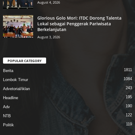
August 4, 2026
Glorious Golo Mori: ITDC Dorong Talenta
Lokal sebagai Penggerak Pariwisata
Berkelanjutan
August 3, 2026
POPULAR CATEGORY
1811
Berita
1084
Lombok Timur
243
Advetorial/iklan
195
Headline
190
Adv
122
NTB
119
Politik