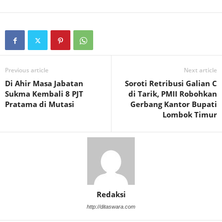
Previous article
Next article
Di Ahir Masa Jabatan
Soroti Retribusi Galian C
Sukma Kembali 8 PJT
di Tarik, PMII Robohkan
Pratama di Mutasi
Gerbang Kantor Bupati
Lombok Timur
Redaksi
http://ditaswara.com