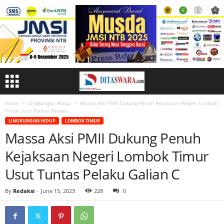
Home
Lingkungan Hidup
Massa Aksi PMII Dukung Penuh Kejaksaan Negeri Lombok
Timur Usut Tuntas Pelaku...
LINGKUNGAN HIDUP
LOMBOK TIMUR
Massa Aksi PMII Dukung Penuh
Kejaksaan Negeri Lombok Timur
Usut Tuntas Pelaku Galian C
By
Redaksi
-
June 15, 2023
228
0