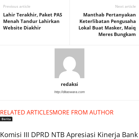
Previous article
Next article
Lahir Terakhir, Paket PAS
Manthab Pertanyakan
Menah Tandur Lahirkan
Keterlibatan Pengusaha
Website Diakhir
Lokal Buat Masker, Maiq
Meres Bungkam
redaksi
http://ditaswara.com
RELATED ARTICLES
MORE FROM AUTHOR
Berita
Komisi III DPRD NTB Apresiasi Kinerja Bank