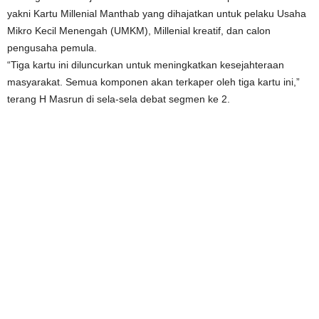
yakni Kartu Millenial Manthab yang dihajatkan untuk pelaku Usaha
Mikro Kecil Menengah (UMKM), Millenial kreatif, dan calon
pengusaha pemula.
“Tiga kartu ini diluncurkan untuk meningkatkan kesejahteraan
masyarakat. Semua komponen akan terkaper oleh tiga kartu ini,”
terang H Masrun di sela-sela debat segmen ke 2.