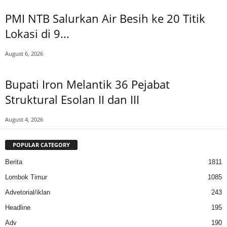
PMI NTB Salurkan Air Besih ke 20 Titik
Lokasi di 9...
August 6, 2026
Bupati Iron Melantik 36 Pejabat
Struktural Esolan II dan III
August 4, 2026
POPULAR CATEGORY
Berita
1811
Lombok Timur
1085
Advetorial/iklan
243
Headline
195
Adv
190