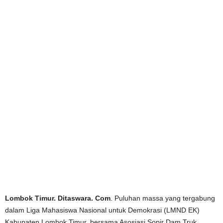
Lombok Timur. Ditaswara. Com
. Puluhan massa yang tergabung
dalam Liga Mahasiswa Nasional untuk Demokrasi (LMND EK)
Kabupaten Lombok Timur, bersama Asosiasi Sopir Dam Truk