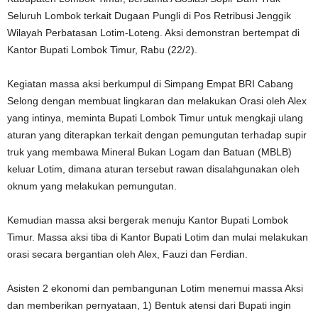
Seluruh Lombok terkait Dugaan Pungli di Pos Retribusi Jenggik
Wilayah Perbatasan Lotim-Loteng. Aksi demonstran bertempat di
Kantor Bupati Lombok Timur, Rabu (22/2).
Kegiatan massa aksi berkumpul di Simpang Empat BRI Cabang
Selong dengan membuat lingkaran dan melakukan Orasi oleh Alex
yang intinya, meminta Bupati Lombok Timur untuk mengkaji ulang
aturan yang diterapkan terkait dengan pemungutan terhadap supir
truk yang membawa Mineral Bukan Logam dan Batuan (MBLB)
keluar Lotim, dimana aturan tersebut rawan disalahgunakan oleh
oknum yang melakukan pemungutan.
Kemudian massa aksi bergerak menuju Kantor Bupati Lombok
Timur. Massa aksi tiba di Kantor Bupati Lotim dan mulai melakukan
orasi secara bergantian oleh Alex, Fauzi dan Ferdian.
Asisten 2 ekonomi dan pembangunan Lotim menemui massa Aksi
dan memberikan pernyataan, 1) Bentuk atensi dari Bupati ingin