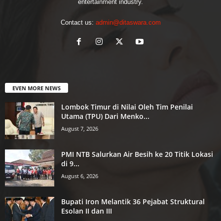
entertainment industry.
Contact us:
admin@ditaswara.com
EVEN MORE NEWS
Lombok Timur di Nilai Oleh Tim Penilai
Utama (TPU) Dari Menko...
August 7, 2026
PMI NTB Salurkan Air Besih ke 20 Titik Lokasi
di 9...
August 6, 2026
Bupati Iron Melantik 36 Pejabat Struktural
Esolan II dan III