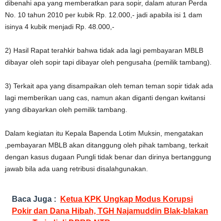
dibenahi apa yang memberatkan para sopir, dalam aturan Perda
No. 10 tahun 2010 per kubik Rp. 12.000,- jadi apabila isi 1 dam
isinya 4 kubik menjadi Rp. 48.000,-
2) Hasil Rapat terahkir bahwa tidak ada lagi pembayaran MBLB
dibayar oleh sopir tapi dibayar oleh pengusaha (pemilik tambang).
3) Terkait apa yang disampaikan oleh teman teman sopir tidak ada
lagi memberikan uang cas, namun akan diganti dengan kwitansi
yang dibayarkan oleh pemilik tambang.
Dalam kegiatan itu Kepala Bapenda Lotim Muksin, mengatakan
,pembayaran MBLB akan ditanggung oleh pihak tambang, terkait
dengan kasus dugaan Pungli tidak benar dan dirinya bertanggung
jawab bila ada uang retribusi disalahgunakan.
Baca Juga :
Ketua KPK Ungkap Modus Korupsi
Pokir dan Dana Hibah, TGH Najamuddin Blak-blakan