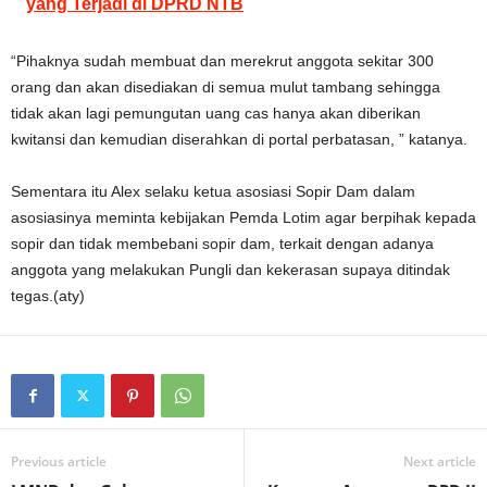
yang Terjadi di DPRD NTB
“Pihaknya sudah membuat dan merekrut anggota sekitar 300
orang dan akan disediakan di semua mulut tambang sehingga
tidak akan lagi pemungutan uang cas hanya akan diberikan
kwitansi dan kemudian diserahkan di portal perbatasan, ” katanya.
Sementara itu Alex selaku ketua asosiasi Sopir Dam dalam
asosiasinya meminta kebijakan Pemda Lotim agar berpihak kepada
sopir dan tidak membebani sopir dam, terkait dengan adanya
anggota yang melakukan Pungli dan kekerasan supaya ditindak
tegas.(aty)
Previous article
Next article