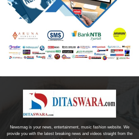
Newsmag is your news, entertainment, music fashion website. We
provide you with the latest breaking news and videos straight from the