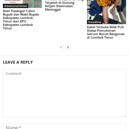
Terjatuh di Gunung
Rinjani Ditemukan
Advetorial/iklan
Meninggal
Iklan Pasangan Calon
Bupati dan Wakil Bupati
Kabupaten Lombok
Timur dari KPU
Headline
Kabupaten Lombok
Kabel Terbuka Milik PLN
Timur
Diatas Pemukiman
Setrum Buruh Bangunan
di Lombok Timur
LEAVE A REPLY