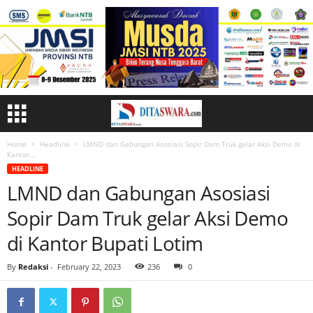
Home
Headline
LMND dan Gabungan Asosiasi Sopir Dam Truk gelar Aksi Demo di
Kantor...
HEADLINE
LMND dan Gabungan Asosiasi
Sopir Dam Truk gelar Aksi Demo
di Kantor Bupati Lotim
By
Redaksi
-
February 22, 2023
236
0