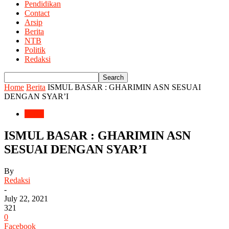
Pendidikan
Contact
Arsip
Berita
NTB
Politik
Redaksi
Home
Berita
ISMUL BASAR : GHARIMIN ASN SESUAI
DENGAN SYAR’I
Berita
ISMUL BASAR : GHARIMIN ASN
SESUAI DENGAN SYAR’I
By
Redaksi
-
July 22, 2021
321
0
Facebook