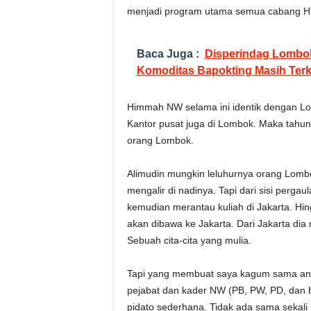
menjadi program utama semua cabang 
Baca Juga :
Disperindag Lombok
Komoditas Bapokting Masih Terk
Himmah NW selama ini identik dengan Lo
Kantor pusat juga di Lombok. Maka tahun
orang Lombok.
Alimudin mungkin leluhurnya orang Lombok
mengalir di nadinya. Tapi dari sisi pergaul
kemudian merantau kuliah di Jakarta. H
akan dibawa ke Jakarta. Dari Jakarta di
Sebuah cita-cita yang mulia.
Tapi yang membuat saya kagum sama ana
pejabat dan kader NW (PB, PW, PD, dan 
pidato sederhana. Tidak ada sama sekali 