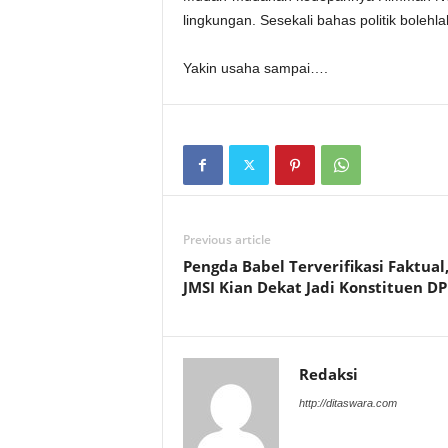
lingkungan. Sesekali bahas politik bolehla
Yakin usaha sampai….
Previous article
Pengda Babel Terverifikasi Faktual
JMSI Kian Dekat Jadi Konstituen DP
Redaksi
http://ditaswara.com