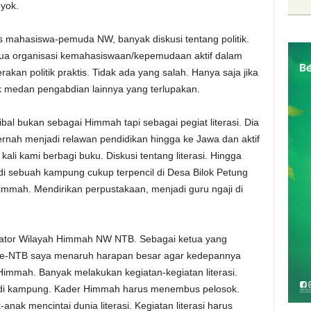
oyok.
is mahasiswa-pemuda NW, banyak diskusi tentang politik.
emua organisasi kemahasiswaan/kepemudaan aktif dalam
kan politik praktis. Tidak ada yang salah. Hanya saja jika
ak medan pengabdian lainnya yang terlupakan.
al bukan sebagai Himmah tapi sebagai pegiat literasi. Dia
pernah menjadi relawan pendidikan hingga ke Jawa dan aktif
kali kami berbagi buku. Diskusi tentang literasi. Hingga
i sebuah kampung cukup terpencil di Desa Bilok Petung
immah. Mendirikan perpustakaan, menjadi guru ngaji di
rdinator Wilayah Himmah NW NTB. Sebagai ketua yang
se-NTB saya menaruh harapan besar agar kedepannya
Himmah. Banyak melakukan kegiatan-kegiatan literasi.
di kampung. Kader Himmah harus menembus pelosok.
ak mencintai dunia literasi. Kegiatan literasi harus