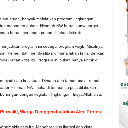
alam artian, banyak melakukan program lingkungan.
, dan menanam pohon. Himmah NW harus punya target
immah harus menanam pohon di lahan kritis itu.
jadikan program ini sebagai program wajib. Misalnya
. Pemerintah memfasilitasi dimana lahan kritis. Berikan
li lahan kritis itu. Program ini bukan hanya untuk di
a menjadi satu kesatuan. Dimana ada taman baca, rumah
 kader Himmah NW, maka di tempat itu pula dilakukan
 beriringan dengan kegiatan lingkungan. Insya Allah bisa.
 Perbaiki, Warga Denggen Lakukan Aksi Protes
makin perwira. Menebar virus literasi dan cinta