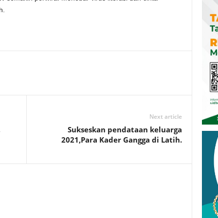
h.
Next article
,
Sukseskan pendataan keluarga
2021,Para Kader Gangga di Latih.