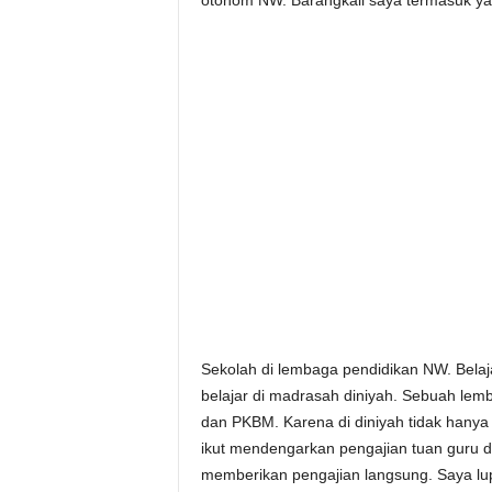
otonom NW. Barangkali saya termasuk ya
Sekolah di lembaga pendidikan NW. Belajar
belajar di madrasah diniyah. Sebuah lem
dan PKBM. Karena di diniyah tidak hanya b
ikut mendengarkan pengajian tuan guru d
memberikan pengajian langsung. Saya l