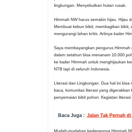
lingkungan. Menyebutkan hutan rusak.
Himmah NW harus semakin hijau. Hijau d
Membuat kebun bibit, membagikan bibit
mengurangi lahan kritis. Artinya kader H
Saya membayangkan pengurus Himmah men
dalam setahun bisa menanam 10.000 pohon
ke kader Himmah untuk menghijaukan kemba
NTB tapi di seluruh Indonesia.
Literasi dan Lingkungan. Dua hal ini bis
baca, komunitas literasi yang digerakkan
penyemaian bibit pohon. Kegiatan literasi
Baca Juga :
Jalan Tak Pernah di
Mudah-mudahan kedepannya Himmah NW se