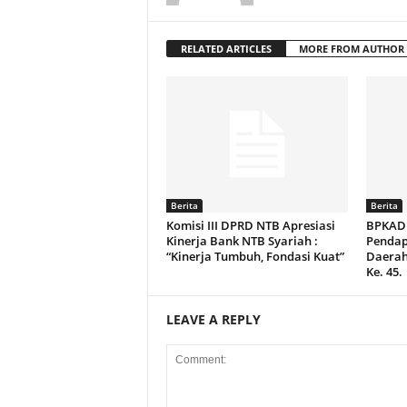
RELATED ARTICLES
MORE FROM AUTHOR
Berita
Berita
Komisi III DPRD NTB Apresiasi
BPKAD 
Kinerja Bank NTB Syariah :
Pendap
“Kinerja Tumbuh, Fondasi Kuat”
Daerah
Ke. 45.
LEAVE A REPLY