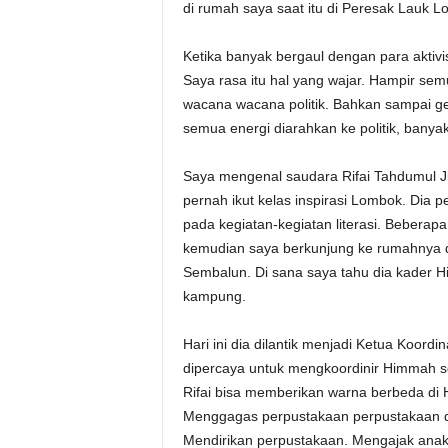
di rumah saya saat itu di Peresak Lauk L
Ketika banyak bergaul dengan para aktiv
Saya rasa itu hal yang wajar. Hampir s
wacana wacana politik. Bahkan sampai gera
semua energi diarahkan ke politik, bany
Saya mengenal saudara Rifai Tahdumul Jib
pernah ikut kelas inspirasi Lombok. Dia 
pada kegiatan-kegiatan literasi. Beberapa 
kemudian saya berkunjung ke rumahnya d
Sembalun. Di sana saya tahu dia kader H
kampung.
Hari ini dia dilantik menjadi Ketua Koo
dipercaya untuk mengkoordinir Himmah 
Rifai bisa memberikan warna berbeda di 
Menggagas perpustakaan perpustakaan 
Mendirikan perpustakaan. Mengajak anak-an