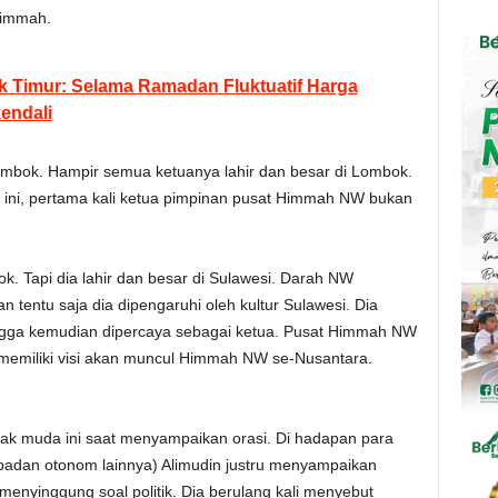
Himmah.
 Timur: Selama Ramadan Fluktuatif Harga
endali
mbok. Hampir semua ketuanya lahir dan besar di Lombok.
 ini, pertama kali ketua pimpinan pusat Himmah NW bukan
. Tapi dia lahir dan besar di Sulawesi. Darah NW
an tentu saja dia dipengaruhi oleh kultur Sulawesi. Dia
ingga kemudian dipercaya sebagai ketua. Pusat Himmah NW
a memiliki visi akan muncul Himmah NW se-Nusantara.
k muda ini saat menyampaikan orasi. Di hadapan para
badan otonom lainnya) Alimudin justru menyampaikan
menyinggung soal politik. Dia berulang kali menyebut