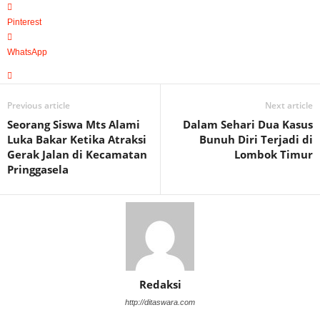
Pinterest
WhatsApp
Previous article
Next article
Seorang Siswa Mts Alami
Dalam Sehari Dua Kasus
Luka Bakar Ketika Atraksi
Bunuh Diri Terjadi di
Gerak Jalan di Kecamatan
Lombok Timur
Pringgasela
Redaksi
http://ditaswara.com