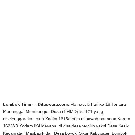
Lombok Timur – Ditaswara.com.
Memasuki hari ke-18 Tentara
Manunggal Membangun Desa (TMMD) ke-121 yang
diselenggarakan oleh Kodim 1615/Lotim di bawah naungan Korem
162/WB Kodam IX/Udayana, di dua desa terpilih yakni Desa Kesik
Kecamatan Masbagik dan Desa Loyok, Sikur Kabupaten Lombok