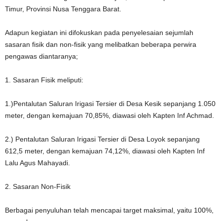
Timur, Provinsi Nusa Tenggara Barat.
Adapun kegiatan ini difokuskan pada penyelesaian sejumlah
sasaran fisik dan non-fisik yang melibatkan beberapa perwira
pengawas diantaranya;
1. Sasaran Fisik meliputi:
1.)Pentalutan Saluran Irigasi Tersier di Desa Kesik sepanjang 1.050
meter, dengan kemajuan 70,85%, diawasi oleh Kapten Inf Achmad.
2.) Pentalutan Saluran Irigasi Tersier di Desa Loyok sepanjang
612,5 meter, dengan kemajuan 74,12%, diawasi oleh Kapten Inf
Lalu Agus Mahayadi.
2. Sasaran Non-Fisik
Berbagai penyuluhan telah mencapai target maksimal, yaitu 100%,