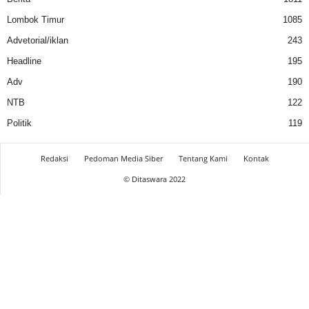
Lombok Timur
1085
Advetorial/iklan
243
Headline
195
Adv
190
NTB
122
Politik
119
Redaksi
Pedoman Media Siber
Tentang Kami
Kontak
© Ditaswara 2022