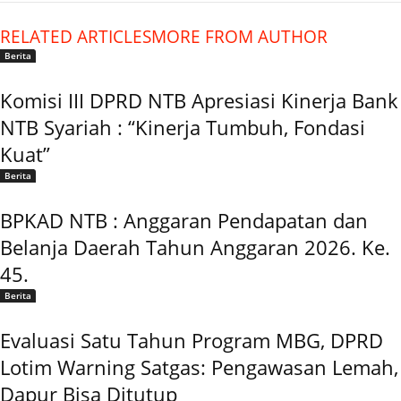
RELATED ARTICLES
MORE FROM AUTHOR
Berita
Komisi III DPRD NTB Apresiasi Kinerja Bank
NTB Syariah : “Kinerja Tumbuh, Fondasi
Kuat”
Berita
BPKAD NTB : Anggaran Pendapatan dan
Belanja Daerah Tahun Anggaran 2026. Ke.
45.
Berita
Evaluasi Satu Tahun Program MBG, DPRD
Lotim Warning Satgas: Pengawasan Lemah,
Dapur Bisa Ditutup