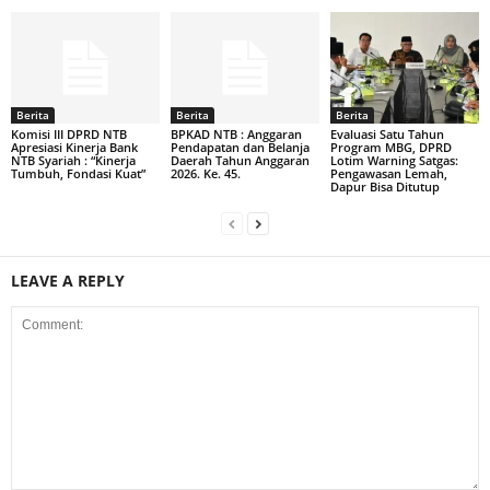
Berita
Berita
Berita
Komisi III DPRD NTB
BPKAD NTB : Anggaran
Evaluasi Satu Tahun
Apresiasi Kinerja Bank
Pendapatan dan Belanja
Program MBG, DPRD
NTB Syariah : “Kinerja
Daerah Tahun Anggaran
Lotim Warning Satgas:
Tumbuh, Fondasi Kuat”
2026. Ke. 45.
Pengawasan Lemah,
Dapur Bisa Ditutup
LEAVE A REPLY