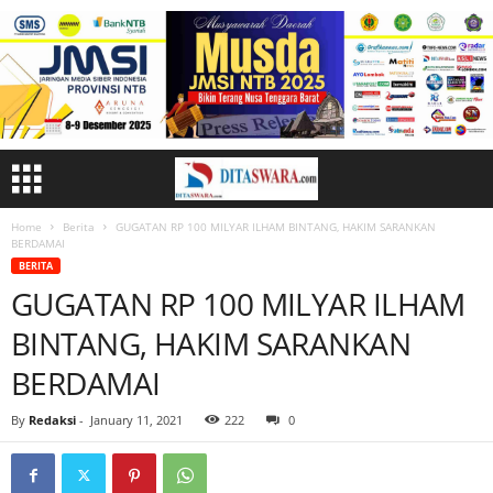
Home
Berita
GUGATAN RP 100 MILYAR ILHAM BINTANG, HAKIM SARANKAN
BERDAMAI
BERITA
GUGATAN RP 100 MILYAR ILHAM
BINTANG, HAKIM SARANKAN
BERDAMAI
By
Redaksi
-
January 11, 2021
222
0