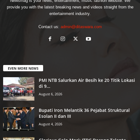
Newsmag is your news, entertainment, music fashion website. We
provide you with the latest breaking news and videos straight from the
entertainment industry.
Contact us:
admin@ditaswara.com
EVEN MORE NEWS
PMI NTB Salurkan Air Besih ke 20 Titik Lokasi
di 9...
August 6, 2026
Bupati Iron Melantik 36 Pejabat Struktural
Esolan II dan III
August 4, 2026