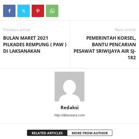
Previous article
Next article
BULAN MARET 2021
PEMERINTAH KORSEL,
PILKADES REMPUNG ( PAW )
BANTU PENCARIAN
DI LAKSANAKAN
PESAWAT SRIWIJAYA AIR SJ-
182
Redaksi
http://ditaswara.com
RELATED ARTICLES
MORE FROM AUTHOR