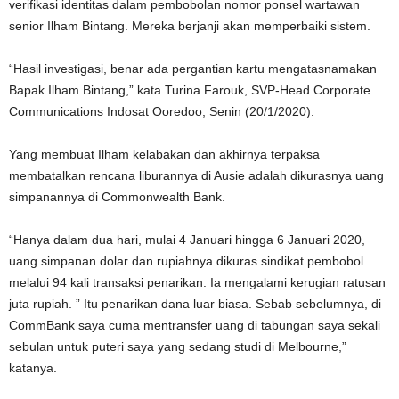
verifikasi identitas dalam pembobolan nomor ponsel wartawan
senior Ilham Bintang. Mereka berjanji akan memperbaiki sistem.
“Hasil investigasi, benar ada pergantian kartu mengatasnamakan
Bapak Ilham Bintang,” kata Turina Farouk, SVP-Head Corporate
Communications Indosat Ooredoo, Senin (20/1/2020).
Yang membuat Ilham kelabakan dan akhirnya terpaksa
membatalkan rencana liburannya di Ausie adalah dikurasnya uang
simpanannya di Commonwealth Bank.
“Hanya dalam dua hari, mulai 4 Januari hingga 6 Januari 2020,
uang simpanan dolar dan rupiahnya dikuras sindikat pembobol
melalui 94 kali transaksi penarikan. Ia mengalami kerugian ratusan
juta rupiah. ” Itu penarikan dana luar biasa. Sebab sebelumnya, di
CommBank saya cuma mentransfer uang di tabungan saya sekali
sebulan untuk puteri saya yang sedang studi di Melbourne,”
katanya.