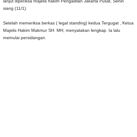
lanjut diperiksa majelis hakim Pengadilan Jakarta Pusat, Senin
siang (11/1).
Setelah memeriksa berkas ( legal standing) kedua Tergugat , Ketua
Majelis Hakim Makmur SH. MH, menyatakan lengkap. Ia lalu
memulai persidangan.