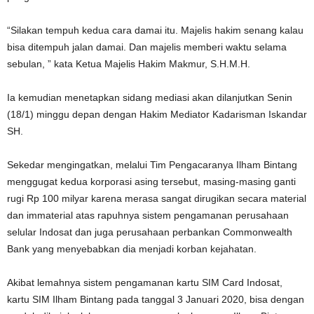
“Silakan tempuh kedua cara damai itu. Majelis hakim senang kalau
bisa ditempuh jalan damai. Dan majelis memberi waktu selama
sebulan, ” kata Ketua Majelis Hakim Makmur, S.H.M.H.
Ia kemudian menetapkan sidang mediasi akan dilanjutkan Senin
(18/1) minggu depan dengan Hakim Mediator Kadarisman Iskandar
SH.
Sekedar mengingatkan, melalui Tim Pengacaranya Ilham Bintang
menggugat kedua korporasi asing tersebut, masing-masing ganti
rugi Rp 100 milyar karena merasa sangat dirugikan secara material
dan immaterial atas rapuhnya sistem pengamanan perusahaan
selular Indosat dan juga perusahaan perbankan Commonwealth
Bank yang menyebabkan dia menjadi korban kejahatan.
Akibat lemahnya sistem pengamanan kartu SIM Card Indosat,
kartu SIM Ilham Bintang pada tanggal 3 Januari 2020, bisa dengan