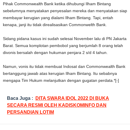
Pihak Commonwealth Bank ketika dihubungi Ilham Bintang
sebelumnya menyatakan penyesalan mereka dan menyatakan siap
membayar kerugian yang dialami Ilham Bintang. Tapi, entah
kenapa, janji itu tidak direalisasikan Commonwelth Bank.
Sidang pidana kasus ini sudah selesai November lalu di PN Jakarta
Barat. Semua komplotan pembobol yang berjumlah 8 orang telah
divonis bersalah dengan hukuman penjara 2 s/d 4 tahun.
Namun, vonis itu tidak membuat Indosat dan Commonwealth Bank
bertanggung jawab atas kerugian Ilham Bintang. Itu sebabnya
mengapa Tim Hukum melanjutkan dengan gugatan perdata.*[-]
Baca Juga :
DITA SWARA IDOL 2022 DI BUKA
SECARA RESMI OLEH KADISKOMINFO DAN
PERSANDIAN LOTIM