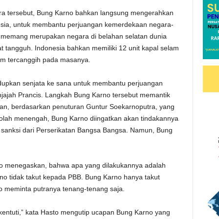
tara tersebut, Bung Karno bahkan langsung mengerahkan
esia, untuk membantu perjuangan kemerdekaan negara-
ia memang merupakan negara di belahan selatan dunia
at tangguh. Indonesia bahkan memiliki 12 unit kapal selam
am tercanggih pada masanya.
ndupkan senjata ke sana untuk membantu perjuangan
jajah Prancis. Langkah Bung Karno tersebut memantik
an, berdasarkan penuturan Guntur Soekarnoputra, yang
olah menengah, Bung Karno diingatkan akan tindakannya
 sanksi dari Perserikatan Bangsa Bangsa. Namun, Bung
no menegaskan, bahwa apa yang dilakukannya adalah
o tidak takut kepada PBB. Bung Karno hanya takut
o meminta putranya tenang-tenang saja.
ntuti,” kata Hasto mengutip ucapan Bung Karno yang