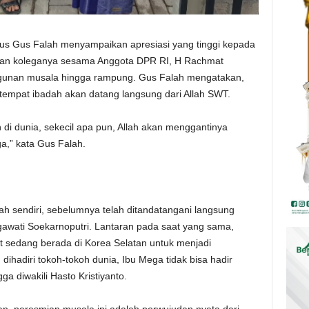
us Gus Falah menyampaikan apresiasi yang tinggi kepada
an koleganya sesama Anggota DPR RI, H Rachmat
ngunan musala hingga rampung. Gus Falah mengatakan,
mpat ibadah akan datang langsung dari Allah SWT.
i dunia, sekecil apa pun, Allah akan menggantinya
,” kata Gus Falah.
ah sendiri, sebelumnya telah ditandatangani langsung
wati Soekarnoputri. Lantaran pada saat yang sama,
ut sedang berada di Korea Selatan untuk menjadi
hadiri tokoh-tokoh dunia, Ibu Mega tidak bisa hadir
a diwakili Hasto Kristiyanto.