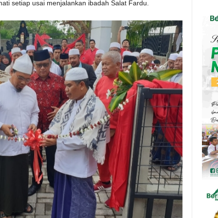
i setiap usai menjalankan ibadah Salat Fardu.