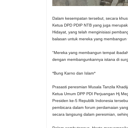
Dalam kesempatan tersebut, secara khus
Ketua DPD PDIP NTB yang juga merupak
Hidayat, yang telah menginisiasi pemba
balasan untuk mereka yang membangun te
“Mereka yang membangun tempat ibadah d
dengan membangunkannya istana di surga
*Bung Karno dan Islam*
Prasasti peresmian Musala Tanzila Khadij
Ketua Umum DPP PDI Perjuangan Hj Mega
Presiden ke-5 Republik Indonesia terseb
pembicara dalam forum perdamaian yang di
secara langsung dalam peresmian, sehingg