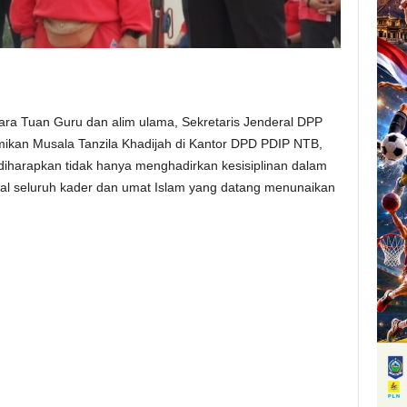
ara Tuan Guru dan alim ulama, Sekretaris Jenderal DPP
mikan Musala Tanzila Khadijah di Kantor DPD PDIP NTB,
 diharapkan tidak hanya menghadirkan kesisiplinan dalam
ral seluruh kader dan umat Islam yang datang menunaikan