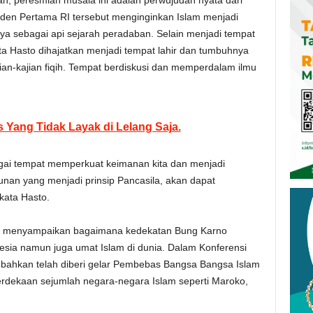
 peresmian musala ini adalah perwujudan nyata dari
iden Pertama RI tersebut menginginkan Islam menjadi
a sebagai api sejarah peradaban. Selain menjadi tempat
ta Hasto dihajatkan menjadi tempat lahir dan tumbuhnya
ian-kajian fiqih. Tempat berdiskusi dan memperdalam ilmu
 Yang Tidak Layak di Lelang Saja.
gai tempat memperkuat keimanan kita dan menjadi
unan yang menjadi prinsip Pancasila, akan dapat
kata Hasto.
a menyampaikan bagaimana kedekatan Bung Karno
esia namun juga umat Islam di dunia. Dalam Konferensi
o bahkan telah diberi gelar Pembebas Bangsa Bangsa Islam
erdekaan sejumlah negara-negara Islam seperti Maroko,