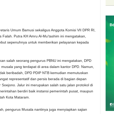
etaris Umum Bamusi sekaligus Anggota Komisi VII DPR RI,
s Falah. Putra KH Amru Al-Mu’tashim ini mengatakan,
sebut sepenuhnya untuk memberikan pelayanan kepada
pakan salah seorang pengurus PBNU ini mengatakan, DPD
u musala yang terdapat di area dalam kantor DPD. Namun,
dak beribadah, DPD PDIP NTB kemudian memutuskan
at representatif dan persis berada di bagian depan
Soejono. Jalur ini merupakan salah satu jalan protokol di
erintahan berdiri baik instansi pemerintah pusat, maupun
ntah Kota Mataram.
h, pengurus Musala nantinya juga menyiapkan sajian