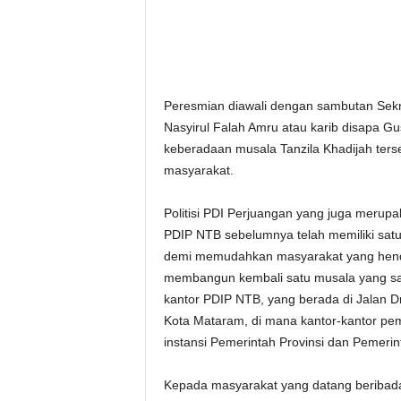
Peresmian diawali dengan sambutan Sekr
Nasyirul Falah Amru atau karib disapa Gu
keberadaan musala Tanzila Khadijah ter
masyarakat.
Politisi PDI Perjuangan yang juga meru
PDIP NTB sebelumnya telah memiliki sat
demi memudahkan masyarakat yang hen
membangun kembali satu musala yang sang
kantor PDIP NTB, yang berada di Jalan Dr 
Kota Mataram, di mana kantor-kantor pem
instansi Pemerintah Provinsi dan Pemeri
Kepada masyarakat yang datang beribada