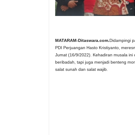
MATARAM-Ditaswara.com.
Didampingi p
PDI Perjuangan Hasto Kristiyanto, meres
Jumat (16/9/2022). Kehadiran musala ini
beribadah, tapi juga menjadi benteng mo
salat sunah dan salat wajib.