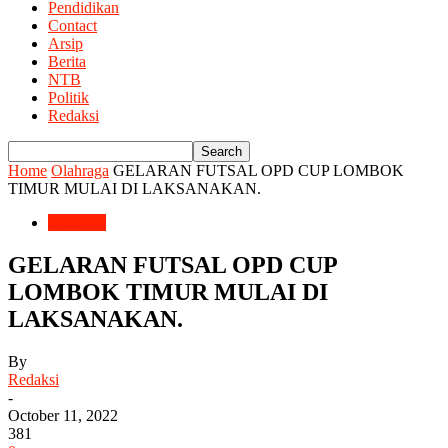
Pendidikan
Contact
Arsip
Berita
NTB
Politik
Redaksi
Home
Olahraga
GELARAN FUTSAL OPD CUP LOMBOK
TIMUR MULAI DI LAKSANAKAN.
Olahraga
GELARAN FUTSAL OPD CUP
LOMBOK TIMUR MULAI DI
LAKSANAKAN.
By
Redaksi
-
October 11, 2022
381