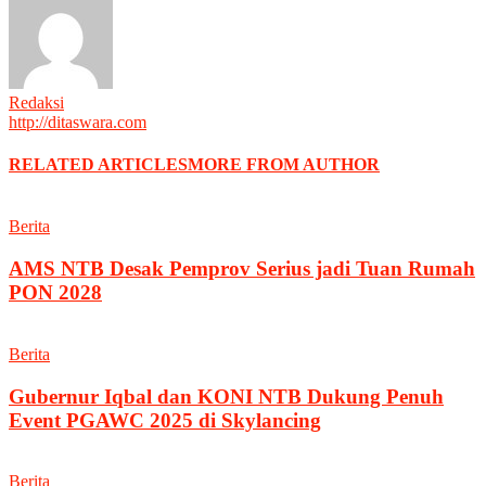
Redaksi
http://ditaswara.com
RELATED ARTICLES
MORE FROM AUTHOR
Berita
AMS NTB Desak Pemprov Serius jadi Tuan Rumah
PON 2028
Berita
Gubernur Iqbal dan KONI NTB Dukung Penuh
Event PGAWC 2025 di Skylancing
Berita