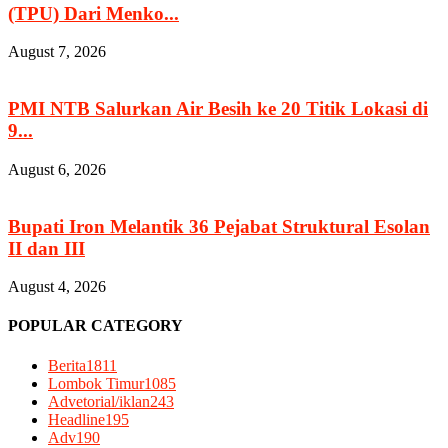
(TPU) Dari Menko...
August 7, 2026
PMI NTB Salurkan Air Besih ke 20 Titik Lokasi di
9...
August 6, 2026
Bupati Iron Melantik 36 Pejabat Struktural Esolan
II dan III
August 4, 2026
POPULAR CATEGORY
Berita
1811
Lombok Timur
1085
Advetorial/iklan
243
Headline
195
Adv
190