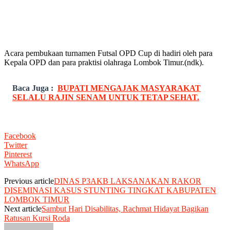
Acara pembukaan turnamen Futsal OPD Cup di hadiri oleh para
Kepala OPD dan para praktisi olahraga Lombok Timur.(ndk).
Baca Juga :
BUPATI MENGAJAK MASYARAKAT
SELALU RAJIN SENAM UNTUK TETAP SEHAT.
Facebook
Twitter
Pinterest
WhatsApp
Previous article
DINAS P3AKB LAKSANAKAN RAKOR
DISEMINASI KASUS STUNTING TINGKAT KABUPATEN
LOMBOK TIMUR
Next article
Sambut Hari Disabilitas, Rachmat Hidayat Bagikan
Ratusan Kursi Roda