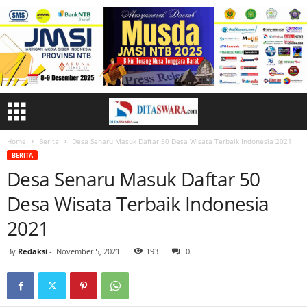
Home
Berita
Desa Senaru Masuk Daftar 50 Desa Wisata Terbaik Indonesia 2021
BERITA
Desa Senaru Masuk Daftar 50
Desa Wisata Terbaik Indonesia
2021
By
Redaksi
-
November 5, 2021
193
0