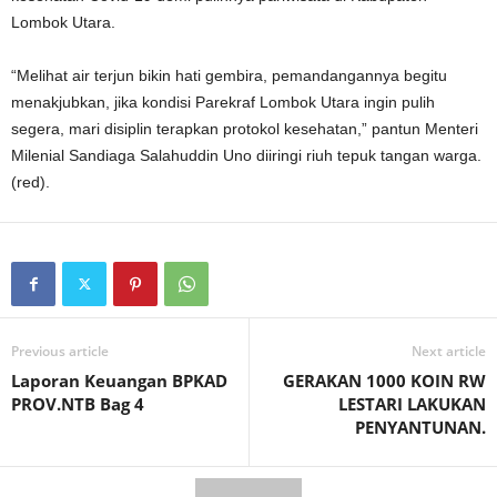
Lombok Utara.
“Melihat air terjun bikin hati gembira, pemandangannya begitu
menakjubkan, jika kondisi Parekraf Lombok Utara ingin pulih
segera, mari disiplin terapkan protokol kesehatan,” pantun Menteri
Milenial Sandiaga Salahuddin Uno diiringi riuh tepuk tangan warga.
(red).
Previous article
Next article
Laporan Keuangan BPKAD
GERAKAN 1000 KOIN RW
PROV.NTB Bag 4
LESTARI LAKUKAN
PENYANTUNAN.