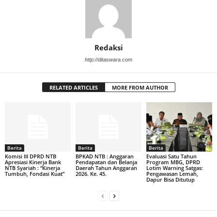
Redaksi
http://ditaswara.com
RELATED ARTICLES
MORE FROM AUTHOR
Berita
Berita
Berita
Komisi III DPRD NTB
BPKAD NTB : Anggaran
Evaluasi Satu Tahun
Apresiasi Kinerja Bank
Pendapatan dan Belanja
Program MBG, DPRD
NTB Syariah : “Kinerja
Daerah Tahun Anggaran
Lotim Warning Satgas:
Tumbuh, Fondasi Kuat”
2026. Ke. 45.
Pengawasan Lemah,
Dapur Bisa Ditutup