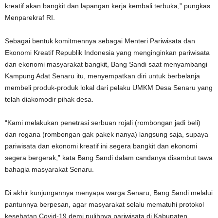
kreatif akan bangkit dan lapangan kerja kembali terbuka,” pungkas
Menparekraf RI.
Sebagai bentuk komitmennya sebagai Menteri Pariwisata dan
Ekonomi Kreatif Republik Indonesia yang menginginkan pariwisata
dan ekonomi masyarakat bangkit, Bang Sandi saat menyambangi
Kampung Adat Senaru itu, menyempatkan diri untuk berbelanja
membeli produk-produk lokal dari pelaku UMKM Desa Senaru yang
telah diakomodir pihak desa.
“Kami melakukan penetrasi serbuan rojali (rombongan jadi beli)
dan rogana (rombongan gak pakek nanya) langsung saja, supaya
pariwisata dan ekonomi kreatif ini segera bangkit dan ekonomi
segera bergerak,” kata Bang Sandi dalam candanya disambut tawa
bahagia masyarakat Senaru.
Di akhir kunjungannya menyapa warga Senaru, Bang Sandi melalui
pantunnya berpesan, agar masyarakat selalu mematuhi protokol
kesehatan Covid-19 demi pulihnya pariwisata di Kabupaten