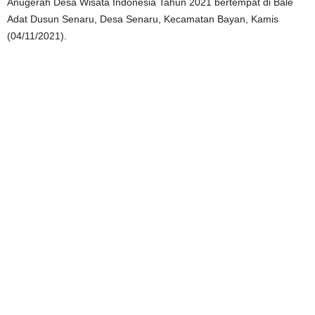
Anugerah Desa Wisata Indonesia Tahun 2021 bertempat di Bale
Adat Dusun Senaru, Desa Senaru, Kecamatan Bayan, Kamis
(04/11/2021).