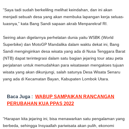
“Saya tadi sudah berkeliling melihat keindahan, dan ini akan
menjadi sebuah desa yang akan membuka lapangan kerja seluas-
luasnya,” kata Bang Sandi sapaan akrab Menparekraf RI.
Seiring akan digelarnya perhelatan dunia yaitu WSBK (World
Superbike) dan MotoGP Mandalika dalam waktu dekat ini, Bang
Sandi menginginkan desa wisata yang ada di Nusa Tenggara Barat
(NTB) dapat terintegrasi dalam satu bagian jejaring tour atau peta
perjalanan untuk memudahkan para wisatawan mengakses tujuan
wisata yang akan dikunjungi, salah satunya Desa Wisata Senaru
yang ada di Kecamatan Bayan, Kabupaten Lombok Utara.
Baca Juga :
WABUP SAMPAIKAN RANCANGAN
PERUBAHAN KUA PPAS 2022
“Harapan kita jejaring ini, bisa menawarkan satu pengalaman yang
berbeda, sehingga Insyaallah pariwisata akan pulih, ekonomi