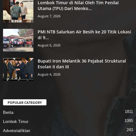
Lombok Timur di Nilai Oleh Tim Penilai
Utama (TPU) Dari Menko...
August 7, 2026
PMI NTB Salurkan Air Besih ke 20 Titik Lokasi
di 9...
August 6, 2026
Bupati Iron Melantik 36 Pejabat Struktural
Esolan II dan III
August 4, 2026
POPULAR CATEGORY
1811
Berita
1085
Lombok Timur
243
Advetorial/iklan