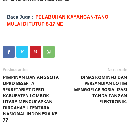
Baca Juga :
PELABUHAN KAYANGAN-TANO
MULAI DI TUTUP 8-17 MEI
Previous article
Next article
PIMPINAN DAN ANGGOTA
DINAS KOMINFO DAN
DPRD BESERTA
PERSANDIAN LOTIM
SEKRETARIAT DPRD
MENGGELAR SOSIALISASI
KABUPATEN LOMBOK
TANDA TANGAN
UTARA MENGUCAPKAN
ELEKTRONIK.
DIRGAHAYU TENTARA
NASIONAL INDONESIA KE
77