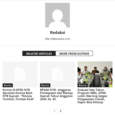
Redaksi
http://ditaswara.com
RELATED ARTICLES
MORE FROM AUTHOR
Berita
Berita
Berita
Komisi III DPRD NTB
BPKAD NTB : Anggaran
Evaluasi Satu Tahun
Apresiasi Kinerja Bank
Pendapatan dan Belanja
Program MBG, DPRD
NTB Syariah : “Kinerja
Daerah Tahun Anggaran
Lotim Warning Satgas:
Tumbuh, Fondasi Kuat”
2026. Ke. 45.
Pengawasan Lemah,
Dapur Bisa Ditutup