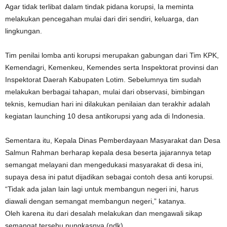
Agar tidak terlibat dalam tindak pidana korupsi, Ia meminta
melakukan pencegahan mulai dari diri sendiri, keluarga, dan
lingkungan.
Tim penilai lomba anti korupsi merupakan gabungan dari Tim KPK,
Kemendagri, Kemenkeu, Kemendes serta Inspektorat provinsi dan
Inspektorat Daerah Kabupaten Lotim. Sebelumnya tim sudah
melakukan berbagai tahapan, mulai dari observasi, bimbingan
teknis, kemudian hari ini dilakukan penilaian dan terakhir adalah
kegiatan launching 10 desa antikorupsi yang ada di Indonesia.
Sementara itu, Kepala Dinas Pemberdayaan Masyarakat dan Desa
Salmun Rahman berharap kepala desa beserta jajarannya tetap
semangat melayani dan mengedukasi masyarakat di desa ini,
supaya desa ini patut dijadikan sebagai contoh desa anti korupsi.
“Tidak ada jalan lain lagi untuk membangun negeri ini, harus
diawali dengan semangat membangun negeri,” katanya.
Oleh karena itu dari desalah melakukan dan mengawali sikap
semangat tersebu,pungkasnya.(ndk)