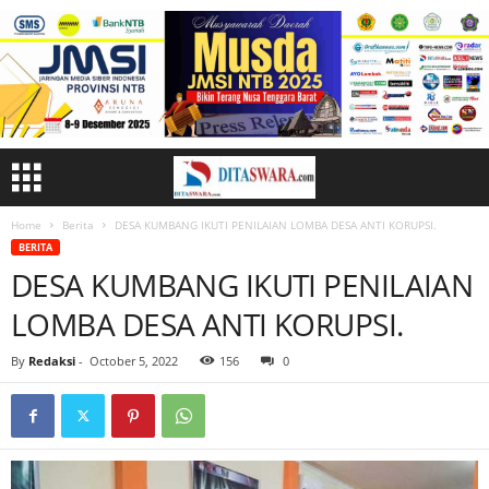
Home
Berita
DESA KUMBANG IKUTI PENILAIAN LOMBA DESA ANTI KORUPSI.
BERITA
DESA KUMBANG IKUTI PENILAIAN
LOMBA DESA ANTI KORUPSI.
By
Redaksi
-
October 5, 2022
156
0