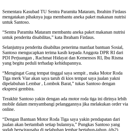
Sementara Kasubad TU Sentra Paramita Mataram, Ibrahim Firdaus
mengatakan pihaknya juga membantu aneka paket makanan nutrisi
untuk Santoso.
“Sentra Paramita Mataram membantu aneka paket makanan nutrisi
untuk penderita disabilitas,” kata Ibraham Firdaus.
Selanjutnya penderita disabiltas penerima manfaat bantuan Sosial,
Santoso mengucapkan terima kasih kepada Anggota DPR RI dari
PDI Perjuangan , Rachmat Hidayat dan Kemensos RI, Ibu Risma
yang begitu peduli terhadap kehidupannya.
“Mengingat Gang tempat tinggal saya sempit , maka Motor Roda
Tiga merk Viar akan saya taruh di kios tempat saya jualan yakni
dipelabuhan Lembar , Lombok Barat,” tukas Santoso dengan
ekspresi gembira.
Terakhir Santoso yakin dengan ada motor roda tiga ini dirinya lebih
mobile dalam menyambangi pelanggannya jika melakukan order via
online.
“Dengan Bantuan Motor Roda Tiga saya yakin pendapatan dari
jualan akan bertambah setiap bulannya,” Pungkas Santoso yang
sudah berwirausaha di pelabuhan lembar bertahun-tahun..(ds2)