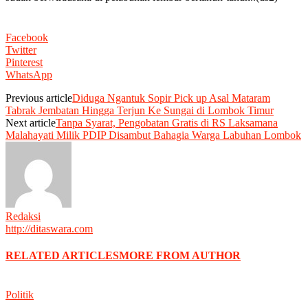
Facebook
Twitter
Pinterest
WhatsApp
Previous article
Diduga Ngantuk Sopir Pick up Asal Mataram
Tabrak Jembatan Hingga Terjun Ke Sungai di Lombok Timur
Next article
Tanpa Syarat, Pengobatan Gratis di RS Laksamana
Malahayati Milik PDIP Disambut Bahagia Warga Labuhan Lombok
Redaksi
http://ditaswara.com
RELATED ARTICLES
MORE FROM AUTHOR
Politik