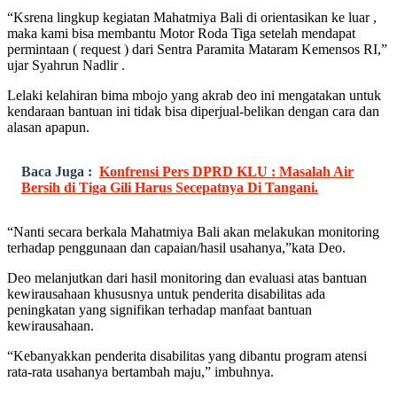
“Ksrena lingkup kegiatan Mahatmiya Bali di orientasikan ke luar ,
maka kami bisa membantu Motor Roda Tiga setelah mendapat
permintaan ( request ) dari Sentra Paramita Mataram Kemensos RI,”
ujar Syahrun Nadlir .
Lelaki kelahiran bima mbojo yang akrab deo ini mengatakan untuk
kendaraan bantuan ini tidak bisa diperjual-belikan dengan cara dan
alasan apapun.
Baca Juga :
Konfrensi Pers DPRD KLU : Masalah Air
Bersih di Tiga Gili Harus Secepatnya Di Tangani.
“Nanti secara berkala Mahatmiya Bali akan melakukan monitoring
terhadap penggunaan dan capaian/hasil usahanya,”kata Deo.
Deo melanjutkan dari hasil monitoring dan evaluasi atas bantuan
kewirausahaan khususnya untuk penderita disabilitas ada
peningkatan yang signifikan terhadap manfaat bantuan
kewirausahaan.
“Kebanyakkan penderita disabilitas yang dibantu program atensi
rata-rata usahanya bertambah maju,” imbuhnya.