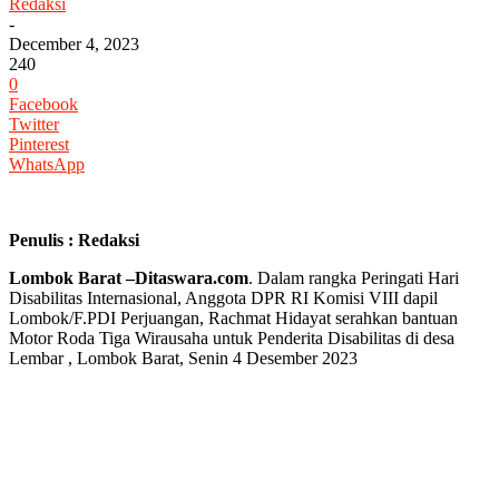
Redaksi
-
December 4, 2023
240
0
Facebook
Twitter
Pinterest
WhatsApp
Penulis : Redaksi
Lombok Barat –Ditaswara.com
. Dalam rangka Peringati Hari
Disabilitas Internasional, Anggota DPR RI Komisi VIII dapil
Lombok/F.PDI Perjuangan, Rachmat Hidayat serahkan bantuan
Motor Roda Tiga Wirausaha untuk Penderita Disabilitas di desa
Lembar , Lombok Barat, Senin 4 Desember 2023