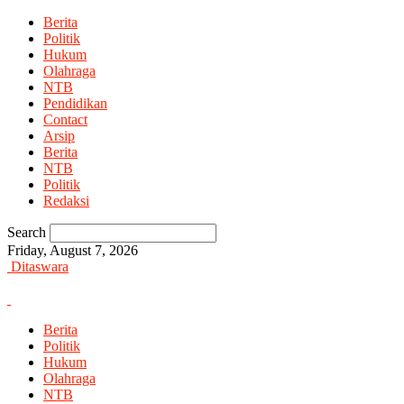
Berita
Politik
Hukum
Olahraga
NTB
Pendidikan
Contact
Arsip
Berita
NTB
Politik
Redaksi
Search
Friday, August 7, 2026
Ditaswara
Berita
Politik
Hukum
Olahraga
NTB