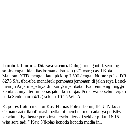
Lombok Timur – Ditaswara.com.
Diduga mengantuk seorang
sopir dengan identitas bernama Fauzan (37) warga asal Kota
Mataram NTB mengendarai pick up L300 dengan Nomor polisi DR
8273 SA, tiba-tiba menabrak pembatas jembatan di jalan raya Lenek
menuju Anjani tepatnya di tikungan jembatan Kalibambang hingga
kendaraannya terjun bebas jatuh ke sungai. Peristiwa tersebut terjadi
pada Senin sore (4/12) sekitar 16.15 WITA.
Kapolres Lotim melalui Kasi Humas Polres Lotim, IPTU Nikolas
Osman saat dikonfirmasi media ini membenarkan adanya peristiwa
tersebut. “Iya benar peristiwa tersebut terjadi sekitar pukul 16.15
wita sore tadi,” Kata Nikolas kepada kepada media ini.