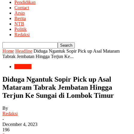
Pendidikan
Contact
Arsip
Berita
NTB
Politik
Redaksi
Home
Headline
Diduga Ngantuk Sopir Pick up Asal Mataram
Tabrak Jembatan Hingga Terjun Ke...
Headline
Diduga Ngantuk Sopir Pick up Asal
Mataram Tabrak Jembatan Hingga
Terjun Ke Sungai di Lombok Timur
By
Redaksi
-
December 4, 2023
196