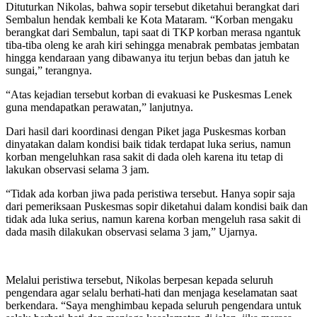
Dituturkan Nikolas, bahwa sopir tersebut diketahui berangkat dari
Sembalun hendak kembali ke Kota Mataram. “Korban mengaku
berangkat dari Sembalun, tapi saat di TKP korban merasa ngantuk
tiba-tiba oleng ke arah kiri sehingga menabrak pembatas jembatan
hingga kendaraan yang dibawanya itu terjun bebas dan jatuh ke
sungai,” terangnya.
“Atas kejadian tersebut korban di evakuasi ke Puskesmas Lenek
guna mendapatkan perawatan,” lanjutnya.
Dari hasil dari koordinasi dengan Piket jaga Puskesmas korban
dinyatakan dalam kondisi baik tidak terdapat luka serius, namun
korban mengeluhkan rasa sakit di dada oleh karena itu tetap di
lakukan observasi selama 3 jam.
“Tidak ada korban jiwa pada peristiwa tersebut. Hanya sopir saja
dari pemeriksaan Puskesmas sopir diketahui dalam kondisi baik dan
tidak ada luka serius, namun karena korban mengeluh rasa sakit di
dada masih dilakukan observasi selama 3 jam,” Ujarnya.
Melalui peristiwa tersebut, Nikolas berpesan kepada seluruh
pengendara agar selalu berhati-hati dan menjaga keselamatan saat
berkendara. “Saya menghimbau kepada seluruh pengendara untuk