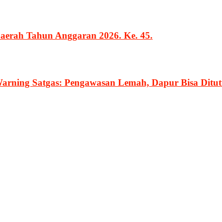
erah Tahun Anggaran 2026. Ke. 45.
rning Satgas: Pengawasan Lemah, Dapur Bisa Ditu