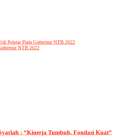
oli Pelajar Piala Gubernur NTB 2022
a Gubernur NTB 2022
Syariah : “Kinerja Tumbuh, Fondasi Kuat”