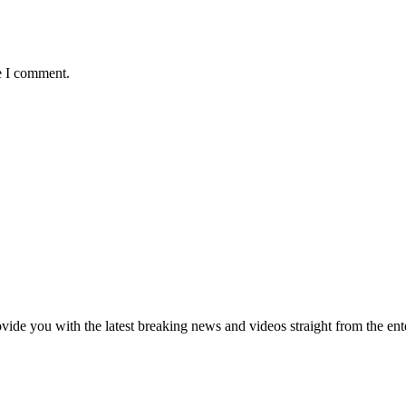
e I comment.
de you with the latest breaking news and videos straight from the ente