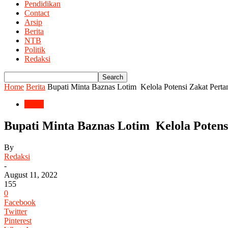
Pendidikan
Contact
Arsip
Berita
NTB
Politik
Redaksi
Home
Berita
Bupati Minta Baznas Lotim Kelola Potensi Zakat Perta
Berita
Bupati Minta Baznas Lotim Kelola Potens
By
Redaksi
-
August 11, 2022
155
0
Facebook
Twitter
Pinterest