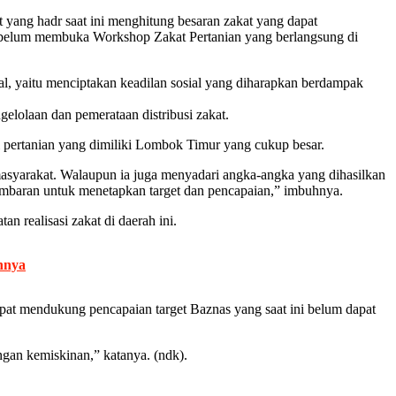
 yang hadr saat ini menghitung besaran zakat yang dapat
y sebelum membuka Workshop Zakat Pertanian yang berlangsung di
ial, yaitu menciptakan keadilan sosial yang diharapkan berdampak
elolaan dan pemerataan distribusi zakat.
si pertanian yang dimiliki Lombok Timur yang cukup besar.
asyarakat. Walaupun ia juga menyadari angka-angka yang dihasilkan
 gambaran untuk menetapkan target dan pencapaian,” imbuhnya.
realisasi zakat di daerah ini.
nnya
pat mendukung pencapaian target Baznas yang saat ini belum dapat
gan kemiskinan,” katanya. (ndk).