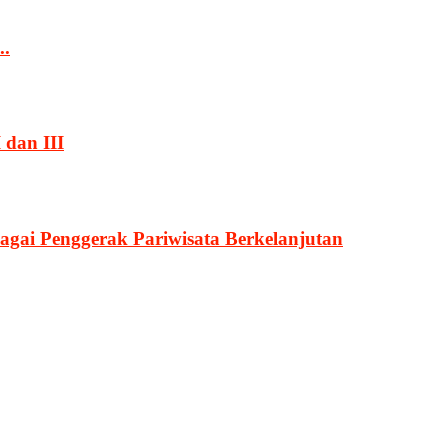
..
 dan III
agai Penggerak Pariwisata Berkelanjutan