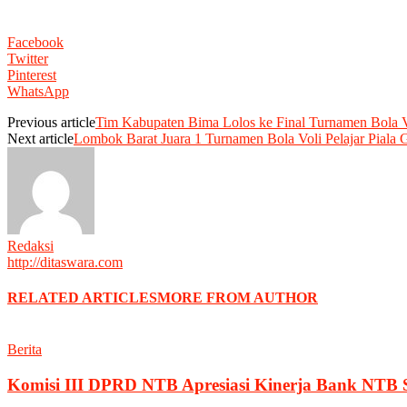
Facebook
Twitter
Pinterest
WhatsApp
Previous article
Tim Kabupaten Bima Lolos ke Final Turnamen Bola V
Next article
Lombok Barat Juara 1 Turnamen Bola Voli Pelajar Pial
Redaksi
http://ditaswara.com
RELATED ARTICLES
MORE FROM AUTHOR
Berita
Komisi III DPRD NTB Apresiasi Kinerja Bank NTB 