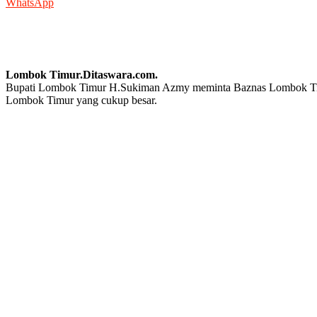
WhatsApp
Lombok Timur.Ditaswara.com.
Bupati Lombok Timur H.Sukiman Azmy meminta Baznas Lombok Timur dap
Lombok Timur yang cukup besar.