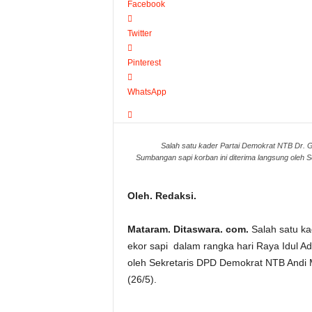
Facebook
Twitter
Pinterest
WhatsApp
Salah satu kader Partai Demokrat NTB Dr. 
Sumbangan sapi korban ini diterima langsung oleh
Oleh. Redaksi.
Mataram. Ditaswara. com.
Salah satu k
ekor sapi dalam rangka hari Raya Idul A
oleh Sekretaris DPD Demokrat NTB Andi M
(26/5).