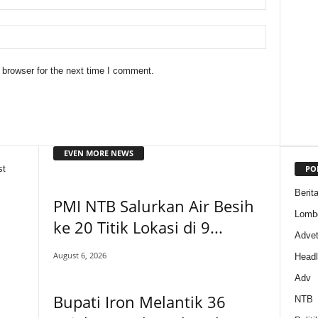
 browser for the next time I comment.
EVEN MORE NEWS
PO
st
Berit
PMI NTB Salurkan Air Besih
Lomb
ke 20 Titik Lokasi di 9...
Adveto
August 6, 2026
Headl
Adv
Bupati Iron Melantik 36
NTB