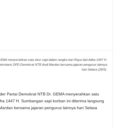
GEMA menyerahkan satu ekor sapi dalam rangka hari Raya Idul Adha 1447 H.
 Sekretaris DPD Demokrat NTB Andi Mardan bersama jajaran pengurus lainnya
hari Selasa (26/5).
ader Partai Demokrat NTB Dr. GEMA menyerahkan satu
dha 1447 H. Sumbangan sapi korban ini diterima langsung
ardan bersama jajaran pengurus lainnya hari Selasa