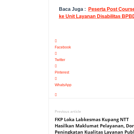
Baca Juga :
Peserta Post Course
ke Unit Layanan Disabilitas BP
Facebook
Twitter
Pinterest
WhatsApp
Previous article
FKP Loka Labkesmas Kupang NTT
Hasilkan Maklumat Pelayanan, Do
Peningkatan Kualitas Layanan Publ