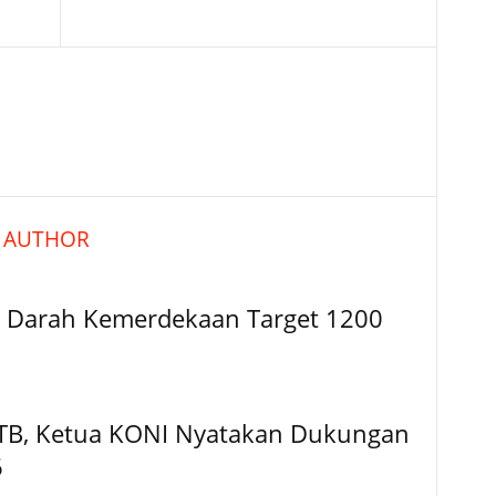
 AUTHOR
or Darah Kemerdekaan Target 1200
NTB, Ketua KONI Nyatakan Dukungan
6