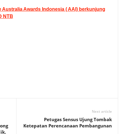
 Australia Awards Indonesia ( AAI) berkunjung
BD NTB
Next article
Petugas Sensus Ujung Tombak
rong
Ketepatan Perencanaan Pembangunan
ik.