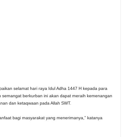
ikan selamat hari raya Idul Adha 1447 H kepada para
n semangat berkurban ini akan dapat meraih kemenangan
anan dan ketaqwaan pada Allah SWT.
anfaat bagi masyarakat yang menerimanya,” katanya