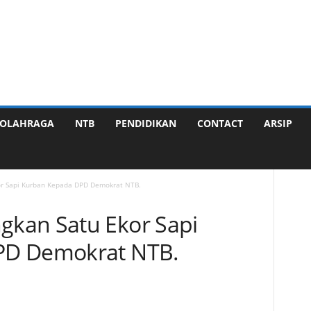
OLAHRAGA
NTB
PENDIDIKAN
CONTACT
ARSIP
r Sapi Kurban Kepada DPD Demokrat NTB.
kan Satu Ekor Sapi
PD Demokrat NTB.